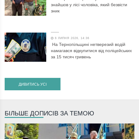
знайшов у лісі чоловіка, який безвісти
зник
6 ЛИПНЯ 2026, 14:36
На Тернопільщині нетверезий водій
намагався відкупитися від поліцейських
за 15 тисяч гривень
ДИВИТИСЬ УСІ
БІЛЬШЕ ДОПИСІВ ЗА ТЕМОЮ