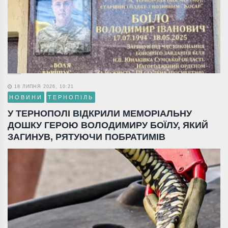
18 ЛИПНЯ 2026, 10:21
НОВИНИ
ТЕРНОПІЛЬ
У ТЕРНОПОЛІ ВІДКРИЛИ МЕМОРІАЛЬНУ
ДОШКУ ГЕРОЮ ВОЛОДИМИРУ БОЇЛУ, ЯКИЙ
ЗАГИНУВ, РЯТУЮЧИ ПОБРАТИМІВ