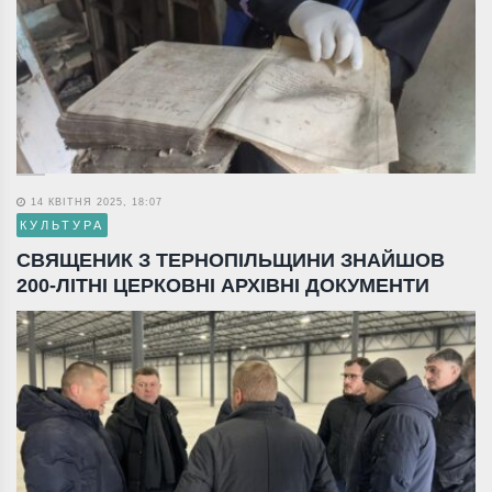
14 КВІТНЯ 2025, 18:07
КУЛЬТУРА
СВЯЩЕНИК З ТЕРНОПІЛЬЩИНИ ЗНАЙШОВ
200-ЛІТНІ ЦЕРКОВНІ АРХІВНІ ДОКУМЕНТИ