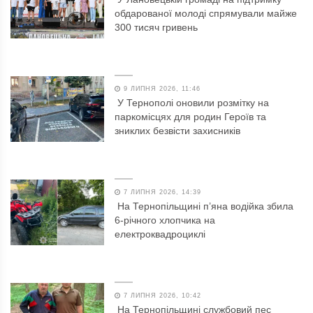
обдарованої молоді спрямували майже
300 тисяч гривень
9 ЛИПНЯ 2026, 11:46
У Тернополі оновили розмітку на
паркомісцях для родин Героїв та
зниклих безвісти захисників
7 ЛИПНЯ 2026, 14:39
На Тернопільщині п’яна водійка збила
6-річного хлопчика на
електроквадроциклі
7 ЛИПНЯ 2026, 10:42
На Тернопільщині службовий пес