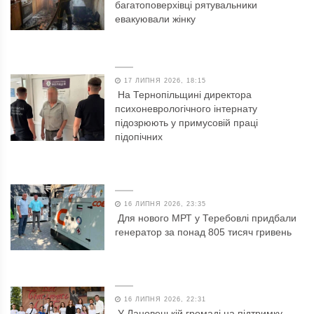
багатоповерхівці рятувальники
евакуювали жінку
17 ЛИПНЯ 2026, 18:15
На Тернопільщині директора
психоневрологічного інтернату
підозрюють у примусовій праці
підопічних
16 ЛИПНЯ 2026, 23:35
Для нового МРТ у Теребовлі придбали
генератор за понад 805 тисяч гривень
16 ЛИПНЯ 2026, 22:31
У Лановецькій громаді на підтримку