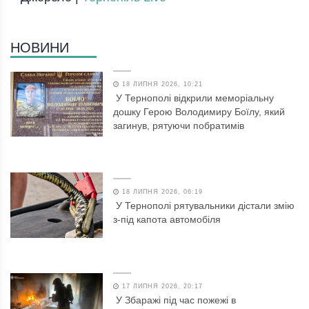
НОВИНИ
18 ЛИПНЯ 2026, 10:21
У Тернополі відкрили меморіальну
дошку Герою Володимиру Боїлу, який
загинув, рятуючи побратимів
18 ЛИПНЯ 2026, 06:19
У Тернополі рятувальники дістали змію
з-під капота автомобіля
17 ЛИПНЯ 2026, 20:17
У Збаражі під час пожежі в