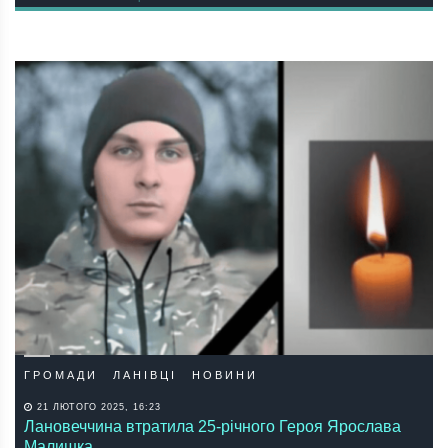
ГРОМАДИ
ЛАНІВЦІ
НОВИНИ
21 ЛЮТОГО 2025, 16:23
Лановеччина втратила 25-річного Героя Ярослава
Малишка