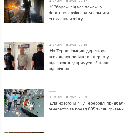
17 ЛИПНЯ 2026, 20:17
У Збаражі під час пожежі в
багатоповерхівці рятувальники
евакуювали жінку
17 ЛИПНЯ 2026, 18:15
На Тернопільщині директора
психоневрологічного інтернату
підозрюють у примусовій праці
підопічних
16 ЛИПНЯ 2026, 23:35
Для нового МРТ у Теребовлі придбали
генератор за понад 805 тисяч гривень