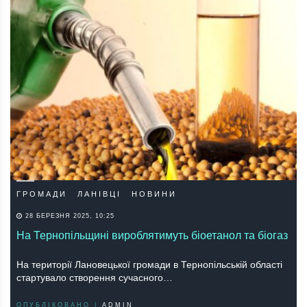
ГРОМАДИ
ЛАНІВЦІ
НОВИНИ
28 БЕРЕЗНЯ 2025, 10:25
На Тернопільщині вироблятимуть біоетанол та біогаз
На території Лановецької громади в Тернопільській області
стартувало створення сучасного…
ОПУБЛІКОВАНО |
ADMIN