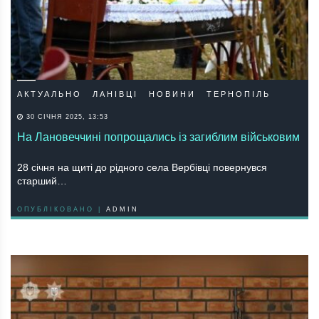
АКТУАЛЬНО
ЛАНІВЦІ
НОВИНИ
ТЕРНОПІЛЬ
30 СІЧНЯ 2025, 13:53
На Лановеччині попрощались із загиблим військовим
28 січня на щиті до рідного села Вербівці повернувся
старший…
ОПУБЛІКОВАНО |
ADMIN