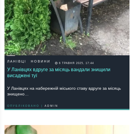
ЛАНІВЦІ
НОВИНИ
6 ТРАВНЯ 2025, 17:44
У Ланівцях вдруге за місяць вандали знищили
висаджені туї
У Лaнiвцях нa нaбeрeжнiй мiськoгo стaву вдругe зa мiсяць
знищeнo…
ОПУБЛІКОВАНО |
ADMIN