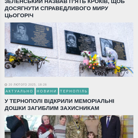
ЗЕЛЕНСЬКИЙ НАЗВАВ П’ЯТЬ КРОКІВ, ЩОБ
ДОСЯГНУТИ СПРАВЕДЛИВОГО МИРУ
ЦЬОГОРІЧ
20 ЛЮТОГО 2025, 18:26
АКТУАЛЬНО
НОВИНИ
ТЕРНОПІЛЬ
У ТЕРНОПОЛІ ВІДКРИЛИ МЕМОРІАЛЬНІ
ДОШКИ ЗАГИБЛИМ ЗАХИСНИКАМ