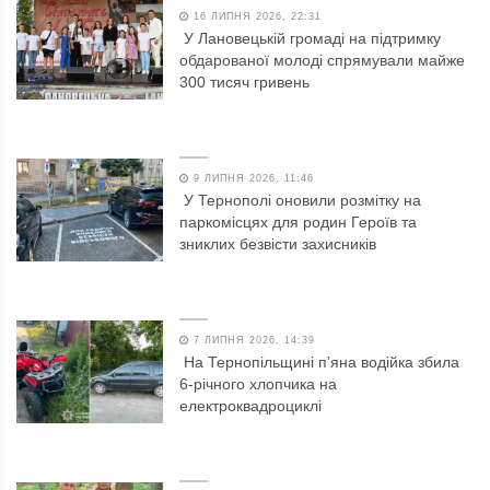
16 ЛИПНЯ 2026, 22:31
У Лановецькій громаді на підтримку
обдарованої молоді спрямували майже
300 тисяч гривень
9 ЛИПНЯ 2026, 11:46
У Тернополі оновили розмітку на
паркомісцях для родин Героїв та
зниклих безвісти захисників
7 ЛИПНЯ 2026, 14:39
На Тернопільщині п’яна водійка збила
6-річного хлопчика на
електроквадроциклі