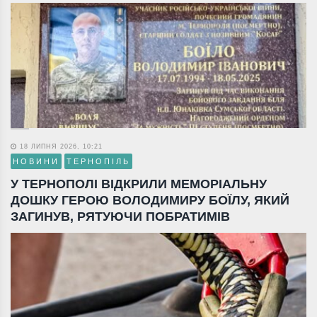
18 ЛИПНЯ 2026, 10:21
НОВИНИ
ТЕРНОПІЛЬ
У ТЕРНОПОЛІ ВІДКРИЛИ МЕМОРІАЛЬНУ
ДОШКУ ГЕРОЮ ВОЛОДИМИРУ БОЇЛУ, ЯКИЙ
ЗАГИНУВ, РЯТУЮЧИ ПОБРАТИМІВ