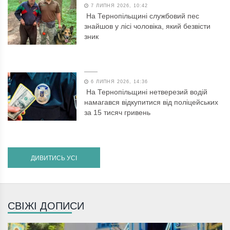
7 ЛИПНЯ 2026, 10:42
На Тернопільщині службовий пес
знайшов у лісі чоловіка, який безвісти
зник
6 ЛИПНЯ 2026, 14:36
На Тернопільщині нетверезий водій
намагався відкупитися від поліцейських
за 15 тисяч гривень
ДИВИТИСЬ УСІ
СВІЖІ ДОПИСИ