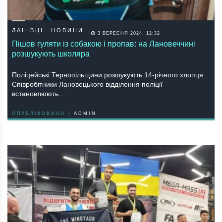
ЛАНІВЦІ
НОВИНИ
3 ВЕРЕСНЯ 2024, 12:32
Пішов гуляти із собакою і пропав: на Лановеччині
розшукують школяра
Поліцейські Тернопільщини розшукують 14-річного хлопця.
Співробітники Лановецького відділення поліції
встановлюють…
ОПУБЛІКОВАНО |
ADMIN