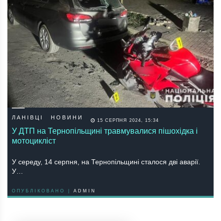
ЛАНІВЦІ
НОВИНИ
15 СЕРПНЯ 2024, 15:34
У ДТП на Тернопільщині травмувалися пішохідка і
мотоцикліст
У середу, 14 серпня, на Тернопільщині сталося дві аварії.
У…
ОПУБЛІКОВАНО |
ADMIN