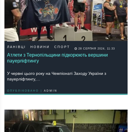
ЛАНІВЦІ
НОВИНИ
СПОРТ
28 СЕРПНЯ 2024, 11:33
Атлети з Тернопільщини підкорюють вершини
пауерліфтингу
У червні цього року на Чемпіонаті Заходу України з
пауерліфтингу,…
ОПУБЛІКОВАНО |
ADMIN