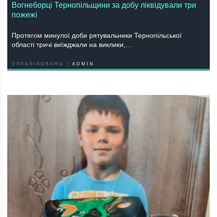
Вогнеборці Тернопільщини за добу ліквідували три
пожежі
Протягом минулої доби рятувальники Тернопільської
області тричі виїжджали на виклики,…
ОПУБЛІКОВАНО |
ADMIN