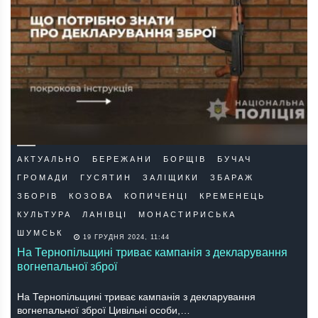
АКТУАЛЬНО
БЕРЕЖАНИ
БОРЩІВ
БУЧАЧ
ГРОМАДИ
ГУСЯТИН
ЗАЛІЩИКИ
ЗБАРАЖ
ЗБОРІВ
КОЗОВА
КОПИЧЕНЦІ
КРЕМЕНЕЦЬ
КУЛЬТУРА
ЛАНІВЦІ
МОНАСТИРИСЬКА
ШУМСЬК
19 ГРУДНЯ 2024, 11:44
На Тернопільщині триває кампанія з декларування
вогнепальної зброї
На Тернопільщині триває кампанія з декларування
вогнепальної зброї Цивільні особи,…