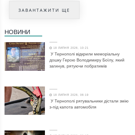
ЗАВАНТАЖИТИ ЩЕ
НОВИНИ
18 ЛИПНЯ 2026, 10:21
У Тернополі відкрили меморіальну
дошку Герою Володимиру Боїлу, який
загинув, рятуючи побратимів
18 ЛИПНЯ 2026, 06:19
У Тернополі рятувальники дістали змію
з-під капота автомобіля