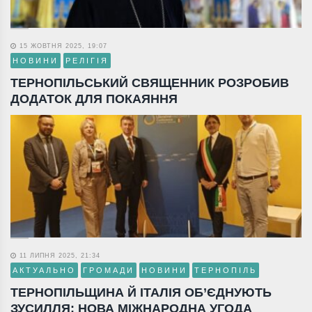
15 ЖОВТНЯ 2025, 19:07
НОВИНИ
РЕЛІГІЯ
ТЕРНОПІЛЬСЬКИЙ СВЯЩЕННИК РОЗРОБИВ
ДОДАТОК ДЛЯ ПОКАЯННЯ
11 ЛИПНЯ 2025, 21:34
АКТУАЛЬНО
ГРОМАДИ
НОВИНИ
ТЕРНОПІЛЬ
ТЕРНОПІЛЬЩИНА Й ІТАЛІЯ ОБ’ЄДНУЮТЬ
ЗУСИЛЛЯ: НОВА МІЖНАРОДНА УГОДА