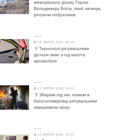
меморіальну дошку Герою
Володимиру Боїлу, який загинув,
рятуючи побратимів
18 ЛИПНЯ 2026, 06:19
У Тернополі рятувальники
дістали змію з-під капота
автомобіля
17 ЛИПНЯ 2026, 20:17
У Збаражі під час пожежі в
багатоповерхівці рятувальники
евакуювали жінку
17 ЛИПНЯ 2026, 18:15