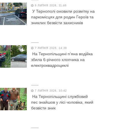
9 ЛИПНЯ 2026, 11:46
У Тернополі оновили розмітку на
паркомісцях для родин Героїв та
зниклих безвісти захисників
7 ЛИПНЯ 2026, 14:39
На Тернопільщині п’яна водійка
збила 6-річного хлопчика на
електроквадроциклі
7 ЛИПНЯ 2026, 10:42
На Тернопільщині службовий
пес знайшов у лісі чоловіка, який
безвісти зник