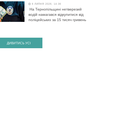
6 ЛИПНЯ 2026, 14:36
На Тернопільщині нетверезий
водій намагався відкупитися від
поліцейських за 15 тисяч гривень
ДИВИТИСЬ УСІ