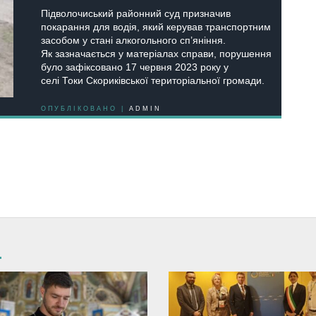
Підволочиський районний суд призначив
покарання для водія, який керував транспортним
засобом у стані алкогольного сп’яніння.
Як зазначається у матеріалах справи, порушення
було зафіксовано 17 червня 2023 року у
селі Токи Скориківської територіальної громади.
ОПУБЛІКОВАНО |
ADMIN