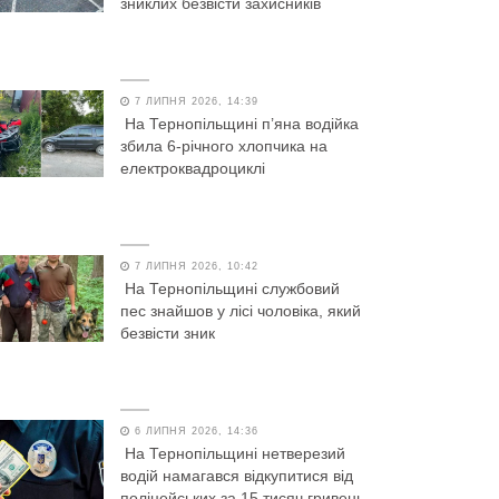
зниклих безвісти захисників
7 ЛИПНЯ 2026, 14:39
На Тернопільщині п’яна водійка
збила 6-річного хлопчика на
електроквадроциклі
7 ЛИПНЯ 2026, 10:42
На Тернопільщині службовий
пес знайшов у лісі чоловіка, який
безвісти зник
6 ЛИПНЯ 2026, 14:36
На Тернопільщині нетверезий
водій намагався відкупитися від
поліцейських за 15 тисяч гривень