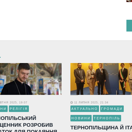
ВТНЯ 2025, 19:07
11 ЛИПНЯ 2025, 21:34
ИНИ
РЕЛІГІЯ
АКТУАЛЬНО
ГРОМАДИ
НОПІЛЬСЬКИЙ
НОВИНИ
ТЕРНОПІЛЬ
ЩЕННИК РОЗРОБИВ
ТЕРНОПІЛЬЩИНА Й ІТ
АТОК ДЛЯ ПОКАЯННЯ