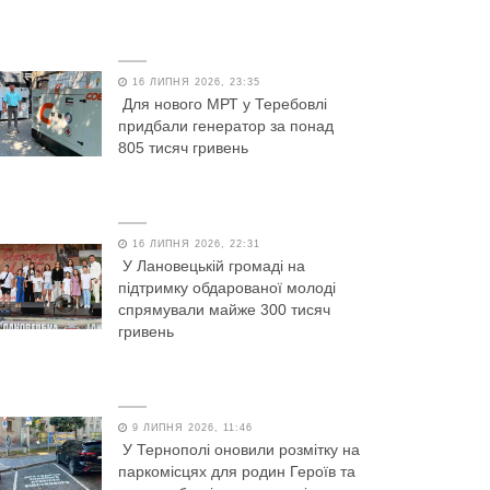
16 ЛИПНЯ 2026, 23:35
Для нового МРТ у Теребовлі
придбали генератор за понад
805 тисяч гривень
16 ЛИПНЯ 2026, 22:31
У Лановецькій громаді на
підтримку обдарованої молоді
спрямували майже 300 тисяч
гривень
9 ЛИПНЯ 2026, 11:46
У Тернополі оновили розмітку на
паркомісцях для родин Героїв та