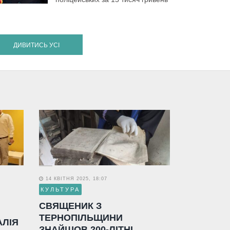
ДИВИТИСЬ УСІ
14 КВІТНЯ 2025, 18:07
КУЛЬТУРА
СВЯЩЕНИК З
ТЕРНОПІЛЬЩИНИ
АЛІЯ
ЗНАЙШОВ 200-ЛІТНІ