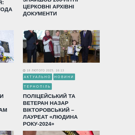
Я:
ЦЕРКОВНІ АРХІВНІ
ГОДА
ДОКУМЕНТИ
18 ЛЮТОГО 2025, 16:13
АКТУАЛЬНО
НОВИНИ
ТЕРНОПІЛЬ
ЛИ
ПОЛІЦЕЙСЬКИЙ ТА
ВЕТЕРАН НАЗАР
АМ
ВІКТОРОВСЬКИЙ –
ЛАУРЕАТ «ЛЮДИНА
РОКУ-2024»