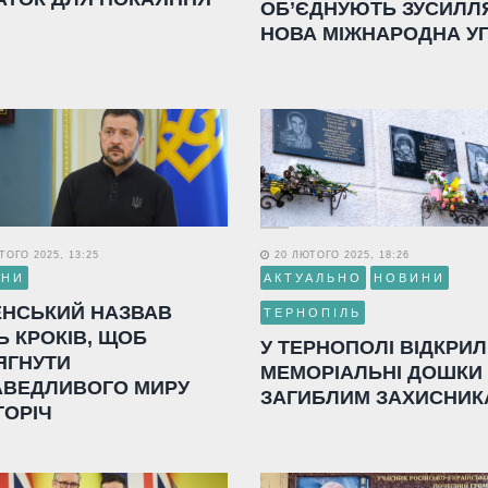
ОБ’ЄДНУЮТЬ ЗУСИЛЛ
НОВА МІЖНАРОДНА У
ОГО 2025, 13:25
20 ЛЮТОГО 2025, 18:26
ИНИ
АКТУАЛЬНО
НОВИНИ
ЕНСЬКИЙ НАЗВАВ
ТЕРНОПІЛЬ
Ь КРОКІВ, ЩОБ
У ТЕРНОПОЛІ ВІДКРИ
ЯГНУТИ
МЕМОРІАЛЬНІ ДОШКИ
АВЕДЛИВОГО МИРУ
ЗАГИБЛИМ ЗАХИСНИК
ГОРІЧ