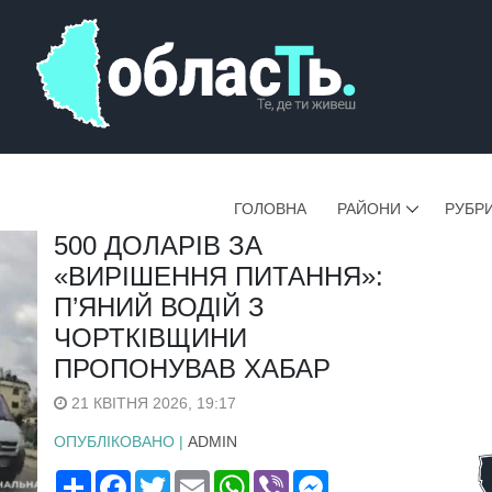
ГОЛОВНА
РАЙОНИ
РУБР
500 ДОЛАРІВ ЗА
«ВИРІШЕННЯ ПИТАННЯ»:
П’ЯНИЙ ВОДІЙ З
ЧОРТКІВЩИНИ
ПРОПОНУВАВ ХАБАР
21 КВІТНЯ 2026, 19:17
ОПУБЛІКОВАНО |
ADMIN
Поширити
Facebook
Twitter
Email
WhatsApp
Viber
Messenger