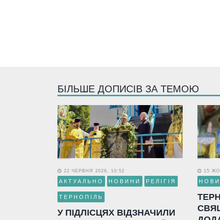
БІЛЬШЕ ДОПИСІВ ЗА ТЕМОЮ
22 ЧЕРВНЯ 2026, 10:52
15 ЖО
АКТУАЛЬНО
НОВИНИ
РЕЛІГІЯ
НОВ
ТЕР
ТЕРНОПІЛЬ
СВЯ
У ПІДЛІСЦЯХ ВІДЗНАЧИЛИ
ДОД