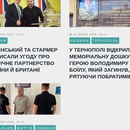
НЯ 2025, 17:04
18 ЛИПНЯ 2026, 10:21
ИНИ
НОВИНИ
ТЕРНОПІЛЬ
ЕНСЬКИЙ ТА СТАРМЕР
У ТЕРНОПОЛІ ВІДКРИ
ИСАЛИ УГОДУ ПРО
МЕМОРІАЛЬНУ ДОШКУ
РІЧНЕ ПАРТНЕРСТВО
ГЕРОЮ ВОЛОДИМИРУ
ЇНИ Й БРИТАНІЇ
БОЇЛУ, ЯКИЙ ЗАГИНУВ,
РЯТУЮЧИ ПОБРАТИМІ
НЯ 2026, 18:15
АЛЬНО
ЖИТТЯ
НОВИНИ