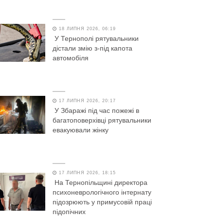
18 ЛИПНЯ 2026, 06:19
У Тернополі рятувальники
дістали змію з-під капота
автомобіля
17 ЛИПНЯ 2026, 20:17
У Збаражі під час пожежі в
багатоповерхівці рятувальники
евакуювали жінку
17 ЛИПНЯ 2026, 18:15
На Тернопільщині директора
психоневрологічного інтернату
підозрюють у примусовій праці
підопічних