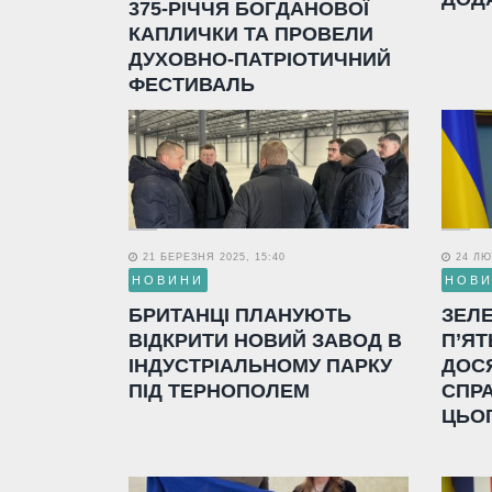
375-РІЧЧЯ БОГДАНОВОЇ
КАПЛИЧКИ ТА ПРОВЕЛИ
ДУХОВНО-ПАТРІОТИЧНИЙ
ФЕСТИВАЛЬ
21 БЕРЕЗНЯ 2025, 15:40
24 ЛЮТ
НОВИНИ
НОВ
БРИТАНЦІ ПЛАНУЮТЬ
ЗЕЛ
ВІДКРИТИ НОВИЙ ЗАВОД В
П’ЯТ
ІНДУСТРІАЛЬНОМУ ПАРКУ
ДОС
ПІД ТЕРНОПОЛЕМ
СПР
ЦЬО