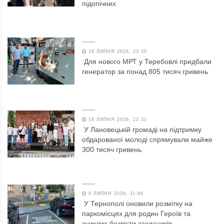
підопічних
16 ЛИПНЯ 2026, 23:35
Для нового МРТ у Теребовлі придбали
генератор за понад 805 тисяч гривень
16 ЛИПНЯ 2026, 22:31
У Лановецькій громаді на підтримку
обдарованої молоді спрямували майже
300 тисяч гривень
9 ЛИПНЯ 2026, 11:46
У Тернополі оновили розмітку на
паркомісцях для родин Героїв та
зниклих безвісти захисників