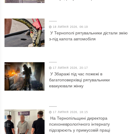
18 ЛИПНЯ 2026, 06:19
У Тернополі рятувальники дістали змію
з-під капота автомобіля
17 ЛИПНЯ 2026, 20:17
У Збаражі під час пожежі в
багатоповерхівці рятувальники
евакуювали жінку
17 ЛИПНЯ 2026, 18:15
На Тернопільщині директора
психоневрологічного інтернату
підозрюють у примусовій праці