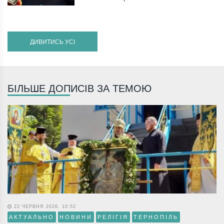
ДИВИТИСЬ УСІ
БІЛЬШЕ ДОПИСІВ ЗА ТЕМОЮ
22 ЧЕРВНЯ 2026, 10:52
АКТУАЛЬНО
НОВИНИ
РЕЛІГІЯ
ТЕРНОПІЛЬ