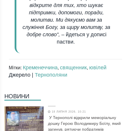
відкрите для тих, хто шукає
підтримки, допомоги, поради,
молитви. Ми дякуємо вам за
служіння Богу, за щиру молитву, за
добре слово”,
–
йдеться у дописі
пастви.
Кременеччина
священник
ювілей
Мітки:
,
,
Джерело |
Тернополяни
НОВИНИ
18 ЛИПНЯ 2026, 10:21
У Тернополі відкрили меморіальну
дошку Герою Володимиру Боїлу, який
загинув, рятуючи побратимів