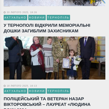
20 ЛЮТОГО 2025, 18:26
АКТУАЛЬНО
НОВИНИ
ТЕРНОПІЛЬ
У ТЕРНОПОЛІ ВІДКРИЛИ МЕМОРІАЛЬНІ
ДОШКИ ЗАГИБЛИМ ЗАХИСНИКАМ
18 ЛЮТОГО 2025, 16:13
АКТУАЛЬНО
НОВИНИ
ТЕРНОПІЛЬ
ПОЛІЦЕЙСЬКИЙ ТА ВЕТЕРАН НАЗАР
ВІКТОРОВСЬКИЙ – ЛАУРЕАТ «ЛЮДИНА