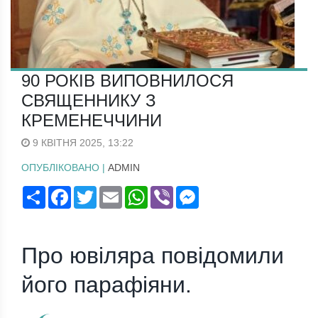
90 РОКІВ ВИПОВНИЛОСЯ
СВЯЩЕННИКУ З
КРЕМЕНЕЧЧИНИ
9 КВІТНЯ 2025, 13:22
ОПУБЛІКОВАНО |
ADMIN
Поширити
Facebook
Twitter
Email
WhatsApp
Viber
Messenger
Про ювіляра повідомили
його парафіяни.