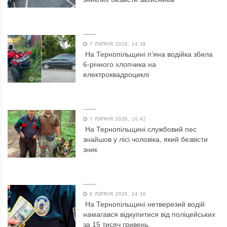
7 ЛИПНЯ 2026, 14:39
На Тернопільщині п’яна водійка збила
6-річного хлопчика на
електроквадроциклі
7 ЛИПНЯ 2026, 10:42
На Тернопільщині службовий пес
знайшов у лісі чоловіка, який безвісти
зник
6 ЛИПНЯ 2026, 14:36
На Тернопільщині нетверезий водій
намагався відкупитися від поліцейських
за 15 тисяч гривень