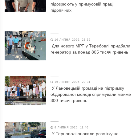
підозрюють у примусовій праці
підопічних
16 ЛИПНЯ 2026, 23:35
Для нового МРТ у Теребовлі придбали
генератор за понад 805 тисяч гривень
16 ЛИПНЯ 2026, 22:31
У Лановецькій громаді на підтримку
обдарованої молоді спрямували майже
300 тисяч гривень
9 ЛИПНЯ 2026, 11:46
У Тернополі оновили розмітку на