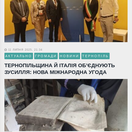
11 ЛИПНЯ 2025, 21:34
АКТУАЛЬНО
ГРОМАДИ
НОВИНИ
ТЕРНОПІЛЬ
ТЕРНОПІЛЬЩИНА Й ІТАЛІЯ ОБ’ЄДНУЮТЬ
ЗУСИЛЛЯ: НОВА МІЖНАРОДНА УГОДА