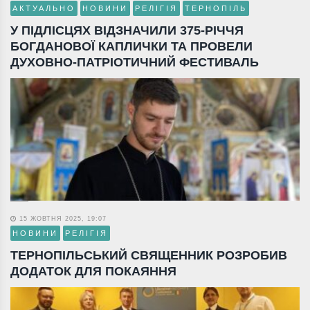
АКТУАЛЬНО
НОВИНИ
РЕЛІГІЯ
ТЕРНОПІЛЬ
У ПІДЛІСЦЯХ ВІДЗНАЧИЛИ 375-РІЧЧЯ
БОГДАНОВОЇ КАПЛИЧКИ ТА ПРОВЕЛИ
ДУХОВНО-ПАТРІОТИЧНИЙ ФЕСТИВАЛЬ
15 ЖОВТНЯ 2025, 19:07
НОВИНИ
РЕЛІГІЯ
ТЕРНОПІЛЬСЬКИЙ СВЯЩЕННИК РОЗРОБИВ
ДОДАТОК ДЛЯ ПОКАЯННЯ