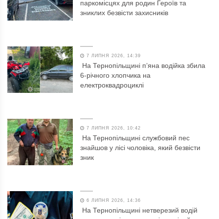
паркомісцях для родин Героїв та
зниклих безвісти захисників
7 ЛИПНЯ 2026, 14:39
На Тернопільщині п’яна водійка збила
6-річного хлопчика на
електроквадроциклі
7 ЛИПНЯ 2026, 10:42
На Тернопільщині службовий пес
знайшов у лісі чоловіка, який безвісти
зник
6 ЛИПНЯ 2026, 14:36
На Тернопільщині нетверезий водій