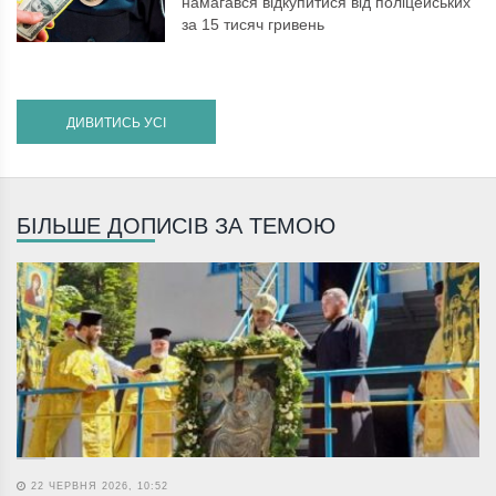
намагався відкупитися від поліцейських
за 15 тисяч гривень
ДИВИТИСЬ УСІ
БІЛЬШЕ ДОПИСІВ ЗА ТЕМОЮ
22 ЧЕРВНЯ 2026, 10:52