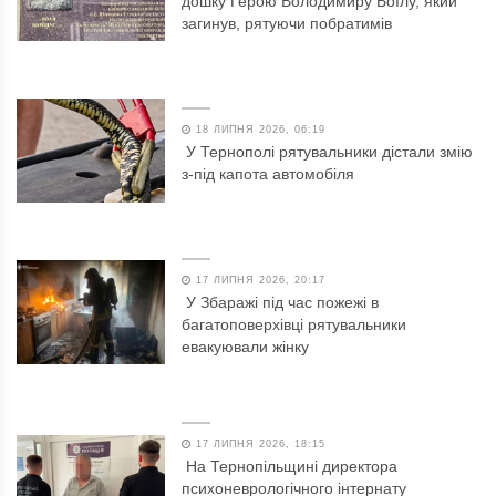
дошку Герою Володимиру Боїлу, який
загинув, рятуючи побратимів
18 ЛИПНЯ 2026, 06:19
У Тернополі рятувальники дістали змію
з-під капота автомобіля
17 ЛИПНЯ 2026, 20:17
У Збаражі під час пожежі в
багатоповерхівці рятувальники
евакуювали жінку
17 ЛИПНЯ 2026, 18:15
На Тернопільщині директора
психоневрологічного інтернату