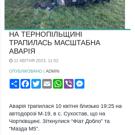
НА ТЕРНОПІЛЬЩИНІ
ТРАПИЛАСЬ МАСШТАБНА
АВАРІЯ
11 КВІТНЯ 2023, 11:02
ОПУБЛІКОВАНО |
ADMIN
Поширити
Facebook
Twitter
Email
WhatsApp
Viber
Messenger
Аварія трапилася 10 квітня близько 19:25 на
автодорозі М-19, в с. Сухостав, що на
Чортківщині. Зіткнулися “Фіат Добло” та
“Мазда М5”.