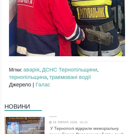
аварія
ДСНС Тернопільщини
Мітки:
,
,
тернопільщина
травмовані водії
,
Джерело |
Галас
НОВИНИ
18 ЛИПНЯ 2026, 10:21
У Тернополі відкрили меморіальну