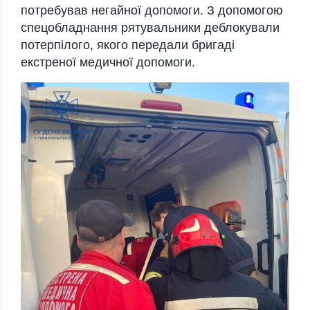
потребував негайної допомоги. З допомогою
спецобладнання рятувальники деблокували
потерпілого, якого передали бригаді
екстреної медичної допомоги.