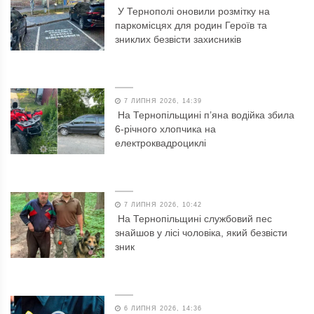
У Тернополі оновили розмітку на
паркомісцях для родин Героїв та
зниклих безвісти захисників
7 ЛИПНЯ 2026, 14:39
На Тернопільщині п’яна водійка збила
6-річного хлопчика на
електроквадроциклі
7 ЛИПНЯ 2026, 10:42
На Тернопільщині службовий пес
знайшов у лісі чоловіка, який безвісти
зник
6 ЛИПНЯ 2026, 14:36