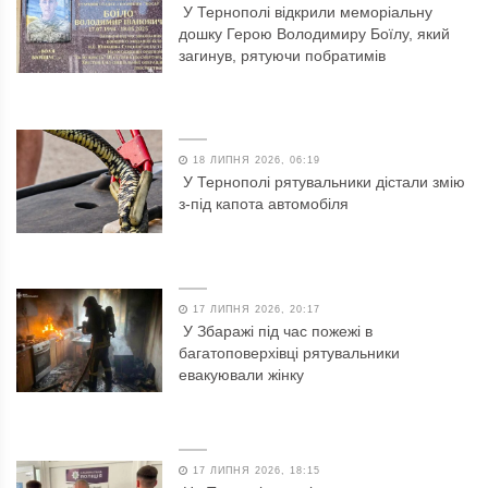
У Тернополі відкрили меморіальну
дошку Герою Володимиру Боїлу, який
загинув, рятуючи побратимів
18 ЛИПНЯ 2026, 06:19
У Тернополі рятувальники дістали змію
з-під капота автомобіля
17 ЛИПНЯ 2026, 20:17
У Збаражі під час пожежі в
багатоповерхівці рятувальники
евакуювали жінку
17 ЛИПНЯ 2026, 18:15