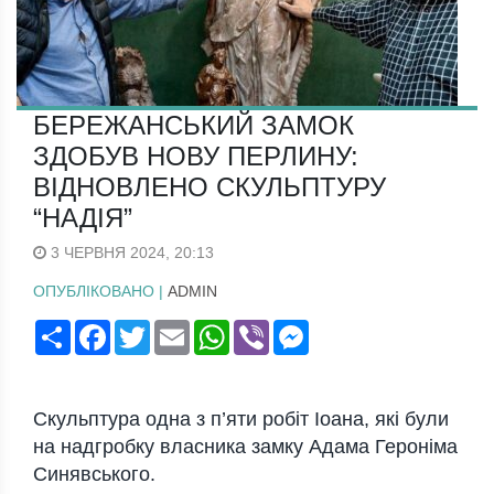
БЕРЕЖАНСЬКИЙ ЗАМОК
ЗДОБУВ НОВУ ПЕРЛИНУ:
ВІДНОВЛЕНО СКУЛЬПТУРУ
“НАДІЯ”
3 ЧЕРВНЯ 2024, 20:13
ОПУБЛІКОВАНО |
ADMIN
Поширити
Facebook
Twitter
Email
WhatsApp
Viber
Messenger
Скульптура одна з п’яти робіт Іоана, які були
на надгробку власника замку Адама Героніма
Синявського.