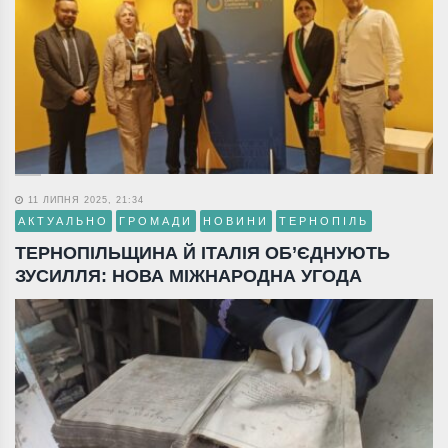
11 ЛИПНЯ 2025, 21:34
АКТУАЛЬНО
ГРОМАДИ
НОВИНИ
ТЕРНОПІЛЬ
ТЕРНОПІЛЬЩИНА Й ІТАЛІЯ ОБ’ЄДНУЮТЬ
ЗУСИЛЛЯ: НОВА МІЖНАРОДНА УГОДА