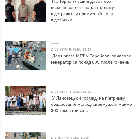
На Тернопільщині директора
психоневрологічного інтернату
підозрюють у примусовій праці
підопічних
16 ЛИПНЯ 2026, 23:35
Для нового МРТ у Теребовлі придбали
генератор за понад 805 тисяч гривень
16 ЛИПНЯ 2026, 22:31
У Лановецькій громаді на підтримку
обдарованої молоді спрямували майже
300 тисяч гривень
9 ЛИПНЯ 2026, 11:46