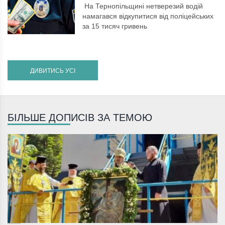
На Тернопільщині нетверезий водій
намагався відкупитися від поліцейських
за 15 тисяч гривень
ДИВИТИСЬ УСІ
БІЛЬШЕ ДОПИСІВ ЗА ТЕМОЮ