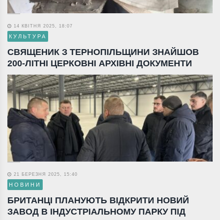
14 КВІТНЯ 2025, 18:07
КУЛЬТУРА
СВЯЩЕНИК З ТЕРНОПІЛЬЩИНИ ЗНАЙШОВ
200-ЛІТНІ ЦЕРКОВНІ АРХІВНІ ДОКУМЕНТИ
21 БЕРЕЗНЯ 2025, 15:40
НОВИНИ
БРИТАНЦІ ПЛАНУЮТЬ ВІДКРИТИ НОВИЙ
ЗАВОД В ІНДУСТРІАЛЬНОМУ ПАРКУ ПІД