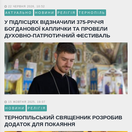
22 ЧЕРВНЯ 2026, 10:52
АКТУАЛЬНО
НОВИНИ
РЕЛІГІЯ
ТЕРНОПІЛЬ
У ПІДЛІСЦЯХ ВІДЗНАЧИЛИ 375-РІЧЧЯ
БОГДАНОВОЇ КАПЛИЧКИ ТА ПРОВЕЛИ
ДУХОВНО-ПАТРІОТИЧНИЙ ФЕСТИВАЛЬ
15 ЖОВТНЯ 2025, 19:07
НОВИНИ
РЕЛІГІЯ
ТЕРНОПІЛЬСЬКИЙ СВЯЩЕННИК РОЗРОБИВ
ДОДАТОК ДЛЯ ПОКАЯННЯ