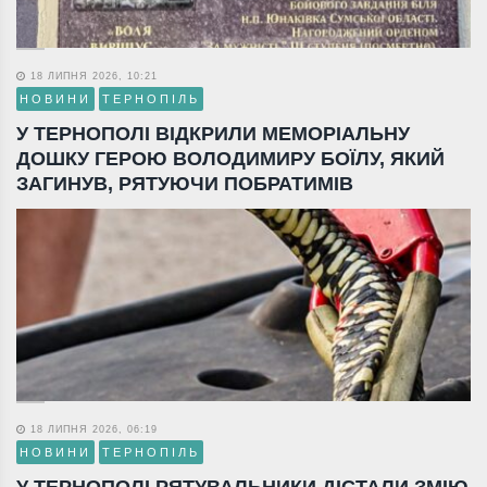
18 ЛИПНЯ 2026, 10:21
НОВИНИ
ТЕРНОПІЛЬ
У ТЕРНОПОЛІ ВІДКРИЛИ МЕМОРІАЛЬНУ
ДОШКУ ГЕРОЮ ВОЛОДИМИРУ БОЇЛУ, ЯКИЙ
ЗАГИНУВ, РЯТУЮЧИ ПОБРАТИМІВ
18 ЛИПНЯ 2026, 06:19
НОВИНИ
ТЕРНОПІЛЬ