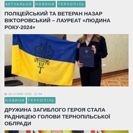
АКТУАЛЬНО
НОВИНИ
ТЕРНОПІЛЬ
ПОЛІЦЕЙСЬКИЙ ТА ВЕТЕРАН НАЗАР
ВІКТОРОВСЬКИЙ – ЛАУРЕАТ «ЛЮДИНА
РОКУ-2024»
18 СІЧНЯ 2025, 11:54
НОВИНИ
ТЕРНОПІЛЬ
ДРУЖИНА ЗАГИБЛОГО ГЕРОЯ СТАЛА
РАДНИЦЕЮ ГОЛОВИ ТЕРНОПІЛЬСЬКОЇ
ОБЛРАДИ