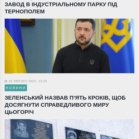
ЗАВОД В ІНДУСТРІАЛЬНОМУ ПАРКУ ПІД
ТЕРНОПОЛЕМ
24 ЛЮТОГО 2025, 13:25
НОВИНИ
ЗЕЛЕНСЬКИЙ НАЗВАВ П’ЯТЬ КРОКІВ, ЩОБ
ДОСЯГНУТИ СПРАВЕДЛИВОГО МИРУ
ЦЬОГОРІЧ