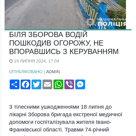
БІЛЯ ЗБОРОВА ВОДІЙ
ПОШКОДИВ ОГОРОЖУ, НЕ
ВПОРАВШИСЬ З КЕРУВАННЯМ
19 ЛИПНЯ 2024, 17:04
ОПУБЛІКОВАНО |
ADMIN
Поширити
Facebook
Twitter
Email
WhatsApp
Viber
Messenger
З тілесними ушкодженнями 18 липня до
лікарні Зборова бригада екстреної медичної
допомоги госпіталізувала жителя Івано-
Франківської області. Травми 74-річний