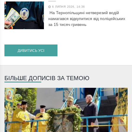
6 ЛИПНЯ 2026, 14:36
На Тернопільщині нетверезий водій
намагався відкупитися від поліцейських
за 15 тисяч гривень
ДИВИТИСЬ УСІ
БІЛЬШЕ ДОПИСІВ ЗА ТЕМОЮ