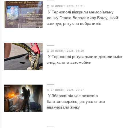
18 ЛИПНЯ 2026, 10:21
У Тернополі відкрили меморіальну
дошку Герою Володимиру Боїлу, який
загинув, рятуючи побратимів
18 ЛИПНЯ 2026, 06:19
У Тернополі рятувальники дістали змію
з-під капота автомобіля
17 ЛИПНЯ 2026, 20:17
У Збаражі під час пожежі в
багатоповерхівці рятувальники
евакуювали жінку