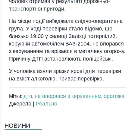
чоловік отримав у результаті дорожньо-
транспортної пригоди.
На місце події виїжджала слідчо-оперативна
група. У ході перевірки стало відомо, що
близько 19:00 у селищі Залізці потерпілий,
керуючи автомобілем ВАЗ-2104, не впорався
з керуванням та врізався в металеву огорожу.
Причину ДТП встановлюють поліцейські.
У чоловіка взяли зразки крові для перевірки
на вміст алкоголю. Триває перевірка.
дтп
не впорався з керуванням
орогожа
Мітки:
,
,
Джерело |
Реально
НОВИНИ