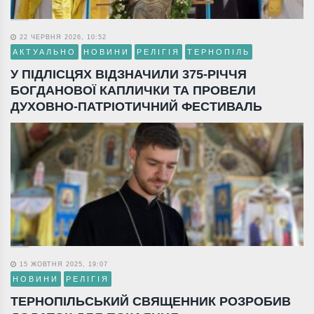
22 ЧЕРВНЯ 2026, 10:52
АКТУАЛЬНО
НОВИНИ
РЕЛІГІЯ
ТЕРНОПІЛЬ
У ПІДЛІСЦЯХ ВІДЗНАЧИЛИ 375-РІЧЧЯ
БОГДАНОВОЇ КАПЛИЧКИ ТА ПРОВЕЛИ
ДУХОВНО-ПАТРІОТИЧНИЙ ФЕСТИВАЛЬ
15 ЖОВТНЯ 2025, 19:07
НОВИНИ
РЕЛІГІЯ
ТЕРНОПІЛЬСЬКИЙ СВЯЩЕННИК РОЗРОБИВ