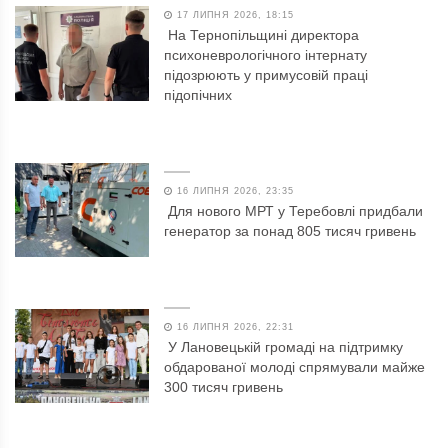
17 ЛИПНЯ 2026, 18:15
На Тернопільщині директора
психоневрологічного інтернату
підозрюють у примусовій праці
підопічних
16 ЛИПНЯ 2026, 23:35
Для нового МРТ у Теребовлі придбали
генератор за понад 805 тисяч гривень
16 ЛИПНЯ 2026, 22:31
У Лановецькій громаді на підтримку
обдарованої молоді спрямували майже
300 тисяч гривень