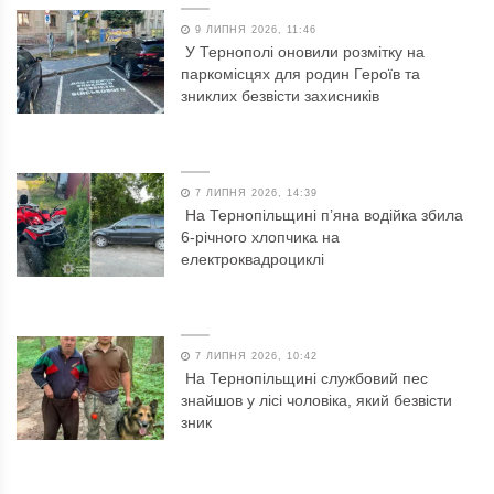
9 ЛИПНЯ 2026, 11:46
У Тернополі оновили розмітку на
паркомісцях для родин Героїв та
зниклих безвісти захисників
7 ЛИПНЯ 2026, 14:39
На Тернопільщині п’яна водійка збила
6-річного хлопчика на
електроквадроциклі
7 ЛИПНЯ 2026, 10:42
На Тернопільщині службовий пес
знайшов у лісі чоловіка, який безвісти
зник