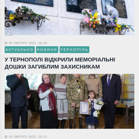
20 ЛЮТОГО 2025, 18:26
АКТУАЛЬНО
НОВИНИ
ТЕРНОПІЛЬ
У ТЕРНОПОЛІ ВІДКРИЛИ МЕМОРІАЛЬНІ
ДОШКИ ЗАГИБЛИМ ЗАХИСНИКАМ
18 ЛЮТОГО 2025, 16:13