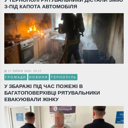
У ТЕРНОПОЛІ РЯТУВАЛЬНИКИ ДІСТАЛИ ЗМІЮ
З-ПІД КАПОТА АВТОМОБІЛЯ
17 ЛИПНЯ 2026, 20:17
ГРОМАДИ
НОВИНИ
ТЕРНОПІЛЬ
У ЗБАРАЖІ ПІД ЧАС ПОЖЕЖІ В
БАГАТОПОВЕРХІВЦІ РЯТУВАЛЬНИКИ
ЕВАКУЮВАЛИ ЖІНКУ