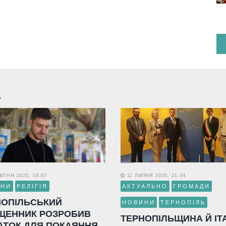
ВТНЯ 2025, 19:07
11 ЛИПНЯ 2025, 21:34
ИНИ
РЕЛІГІЯ
АКТУАЛЬНО
ГРОМАДИ
НОПІЛЬСЬКИЙ
НОВИНИ
ТЕРНОПІЛЬ
ЩЕННИК РОЗРОБИВ
ТЕРНОПІЛЬЩИНА Й ІТ
АТОК ДЛЯ ПОКАЯННЯ