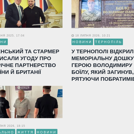
НЯ 2025, 17:04
18 ЛИПНЯ 2026, 10:21
ИНИ
НОВИНИ
ТЕРНОПІЛЬ
ЕНСЬКИЙ ТА СТАРМЕР
У ТЕРНОПОЛІ ВІДКРИ
ИСАЛИ УГОДУ ПРО
МЕМОРІАЛЬНУ ДОШКУ
РІЧНЕ ПАРТНЕРСТВО
ГЕРОЮ ВОЛОДИМИРУ
ЇНИ Й БРИТАНІЇ
БОЇЛУ, ЯКИЙ ЗАГИНУВ,
РЯТУЮЧИ ПОБРАТИМІ
НЯ 2026, 18:15
АЛЬНО
ЖИТТЯ
НОВИНИ