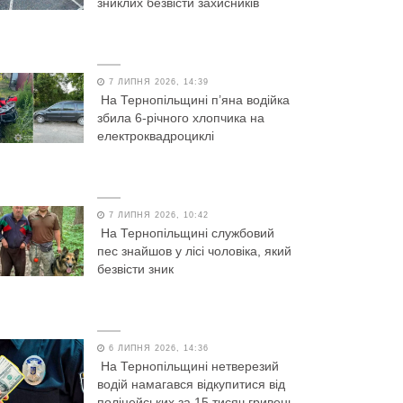
зниклих безвісти захисників
7 ЛИПНЯ 2026, 14:39
На Тернопільщині п’яна водійка
збила 6-річного хлопчика на
електроквадроциклі
7 ЛИПНЯ 2026, 10:42
На Тернопільщині службовий
пес знайшов у лісі чоловіка, який
безвісти зник
6 ЛИПНЯ 2026, 14:36
На Тернопільщині нетверезий
водій намагався відкупитися від
поліцейських за 15 тисяч гривень