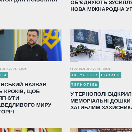
ОБ’ЄДНУЮТЬ ЗУСИЛЛ
НОВА МІЖНАРОДНА У
ОГО 2025, 13:25
20 ЛЮТОГО 2025, 18:26
ИНИ
АКТУАЛЬНО
НОВИНИ
ЕНСЬКИЙ НАЗВАВ
ТЕРНОПІЛЬ
Ь КРОКІВ, ЩОБ
У ТЕРНОПОЛІ ВІДКРИ
ЯГНУТИ
МЕМОРІАЛЬНІ ДОШКИ
АВЕДЛИВОГО МИРУ
ЗАГИБЛИМ ЗАХИСНИК
ГОРІЧ