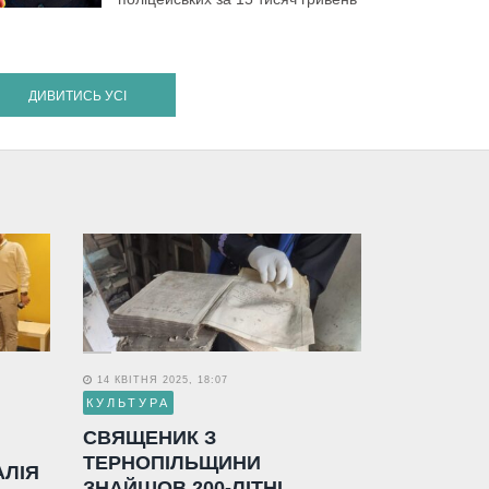
ДИВИТИСЬ УСІ
14 КВІТНЯ 2025, 18:07
КУЛЬТУРА
СВЯЩЕНИК З
ТЕРНОПІЛЬЩИНИ
АЛІЯ
ЗНАЙШОВ 200-ЛІТНІ