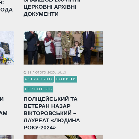
Я:
ЦЕРКОВНІ АРХІВНІ
ГОДА
ДОКУМЕНТИ
18 ЛЮТОГО 2025, 16:13
АКТУАЛЬНО
НОВИНИ
ТЕРНОПІЛЬ
ЛИ
ПОЛІЦЕЙСЬКИЙ ТА
ВЕТЕРАН НАЗАР
АМ
ВІКТОРОВСЬКИЙ –
ЛАУРЕАТ «ЛЮДИНА
РОКУ-2024»