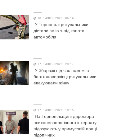
18 ЛИПНЯ 2026, 06:19
У Тернополі рятувальники
дістали змію з-під капота
автомобіля
17 ЛИПНЯ 2026, 20:17
У Збаражі під час пожежі в
багатоповерхівці рятувальники
евакуювали жінку
17 ЛИПНЯ 2026, 18:15
На Тернопільщині директора
психоневрологічного інтернату
підозрюють у примусовій праці
підопічних