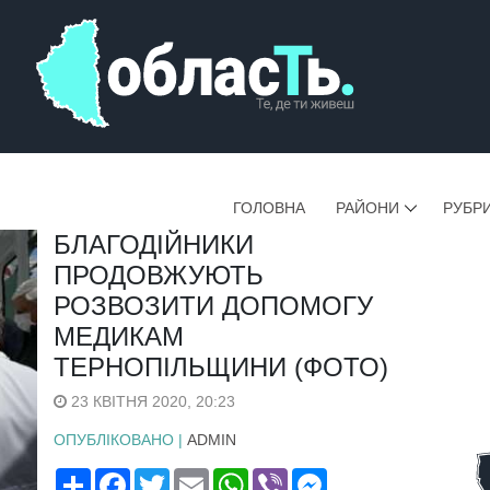
ГОЛОВНА
РАЙОНИ
РУБР
БЛАГОДІЙНИКИ
ПРОДОВЖУЮТЬ
РОЗВОЗИТИ ДОПОМОГУ
МЕДИКАМ
ТЕРНОПІЛЬЩИНИ (ФОТО)
23 КВІТНЯ 2020, 20:23
ОПУБЛІКОВАНО |
ADMIN
Поширити
Facebook
Twitter
Email
WhatsApp
Viber
Messenger