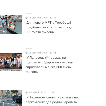
16 ЛИПНЯ 2026, 23:35
Для нового МРТ у Теребовлі
придбали генератор за понад
805 тисяч гривень
16 ЛИПНЯ 2026, 22:31
У Лановецькій громаді на
підтримку обдарованої молоді
спрямували майже 300 тисяч
гривень
9 ЛИПНЯ 2026, 11:46
У Тернополі оновили розмітку на
паркомісцях для родин Героїв та