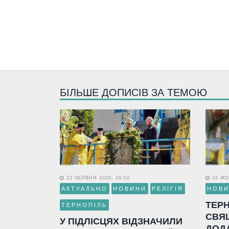
БІЛЬШЕ ДОПИСІВ ЗА ТЕМОЮ
22 ЧЕРВНЯ 2026, 10:52
15 ЖО
АКТУАЛЬНО
НОВИНИ
РЕЛІГІЯ
НОВ
ТЕР
ТЕРНОПІЛЬ
СВЯ
У ПІДЛІСЦЯХ ВІДЗНАЧИЛИ
ДОД