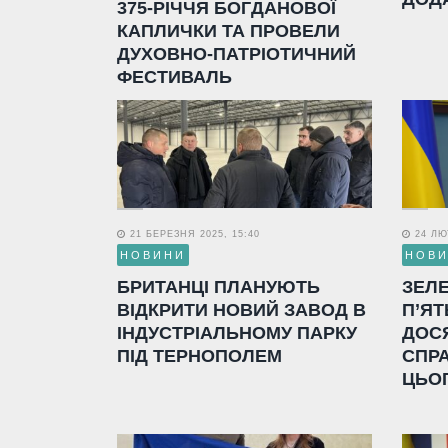
375-РІЧЧЯ БОГДАНОВОЇ
КАПЛИЧКИ ТА ПРОВЕЛИ
ДУХОВНО-ПАТРІОТИЧНИЙ
ФЕСТИВАЛЬ
21 БЕРЕЗНЯ 2025, 15:40
24 ЛЮТ
НОВИНИ
НОВ
БРИТАНЦІ ПЛАНУЮТЬ
ЗЕЛ
ВІДКРИТИ НОВИЙ ЗАВОД В
П’ЯТ
ІНДУСТРІАЛЬНОМУ ПАРКУ
ДОС
ПІД ТЕРНОПОЛЕМ
СПР
ЦЬО