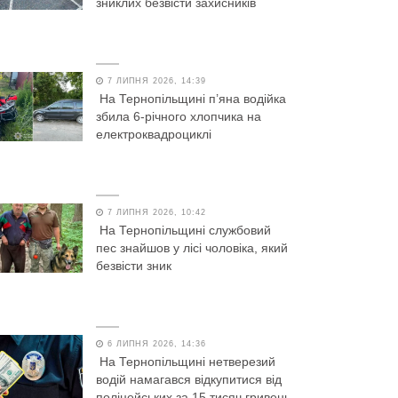
зниклих безвісти захисників
7 ЛИПНЯ 2026, 14:39
На Тернопільщині п’яна водійка
збила 6-річного хлопчика на
електроквадроциклі
7 ЛИПНЯ 2026, 10:42
На Тернопільщині службовий
пес знайшов у лісі чоловіка, який
безвісти зник
6 ЛИПНЯ 2026, 14:36
На Тернопільщині нетверезий
водій намагався відкупитися від
поліцейських за 15 тисяч гривень