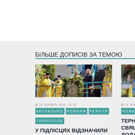
БІЛЬШЕ ДОПИСІВ ЗА ТЕМОЮ
22 ЧЕРВНЯ 2026, 10:52
15 ЖО
АКТУАЛЬНО
НОВИНИ
РЕЛІГІЯ
НОВ
ТЕР
ТЕРНОПІЛЬ
СВЯ
У ПІДЛІСЦЯХ ВІДЗНАЧИЛИ
ДОД