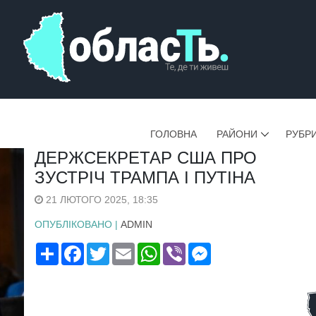
ГОЛОВНА
РАЙОНИ
РУБР
ДЕРЖСЕКРЕТАР США ПРО
ЗУСТРІЧ ТРАМПА І ПУТІНА
21 ЛЮТОГО 2025, 18:35
ОПУБЛІКОВАНО |
ADMIN
Поширити
Facebook
Twitter
Email
WhatsApp
Viber
Messenger