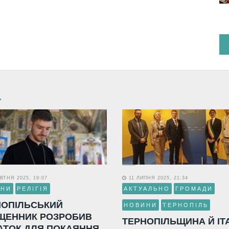
ВТНЯ 2025, 19:07
11 ЛИПНЯ 2025, 21:34
ИНИ
РЕЛІГІЯ
АКТУАЛЬНО
ГРОМАДИ
НОПІЛЬСЬКИЙ
НОВИНИ
ТЕРНОПІЛЬ
ЩЕННИК РОЗРОБИВ
ТЕРНОПІЛЬЩИНА Й ІТ
АТОК ДЛЯ ПОКАЯННЯ