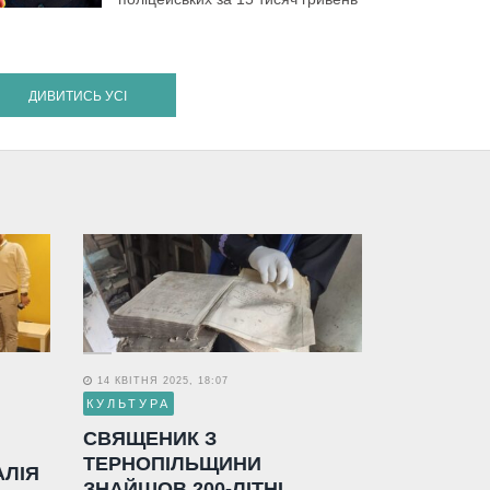
ДИВИТИСЬ УСІ
14 КВІТНЯ 2025, 18:07
КУЛЬТУРА
СВЯЩЕНИК З
ТЕРНОПІЛЬЩИНИ
АЛІЯ
ЗНАЙШОВ 200-ЛІТНІ