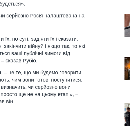
дбудеться».
 чи серйозно Росія налаштована на
їх, по суті, задіяти їх і сказати:
закінчити війну? І якщо так, то які
ься ваші публічні вимоги від
– сказав Рубіо.
 – це те, що ми будемо говорити
ють, чим вони готові поступитися,
 визначить, чи серйозно вони
 просто ще не на цьому етапі», –
в він.