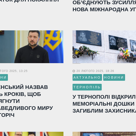
ОБ’ЄДНУЮТЬ ЗУСИЛЛ
НОВА МІЖНАРОДНА У
ОГО 2025, 13:25
20 ЛЮТОГО 2025, 18:26
ИНИ
АКТУАЛЬНО
НОВИНИ
ЕНСЬКИЙ НАЗВАВ
ТЕРНОПІЛЬ
Ь КРОКІВ, ЩОБ
У ТЕРНОПОЛІ ВІДКРИ
ЯГНУТИ
МЕМОРІАЛЬНІ ДОШКИ
АВЕДЛИВОГО МИРУ
ЗАГИБЛИМ ЗАХИСНИК
ГОРІЧ