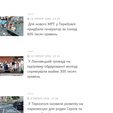
16 ЛИПНЯ 2026, 23:35
Для нового МРТ у Теребовлі
придбали генератор за понад
805 тисяч гривень
16 ЛИПНЯ 2026, 22:31
У Лановецькій громаді на
підтримку обдарованої молоді
спрямували майже 300 тисяч
гривень
9 ЛИПНЯ 2026, 11:46
У Тернополі оновили розмітку на
паркомісцях для родин Героїв та