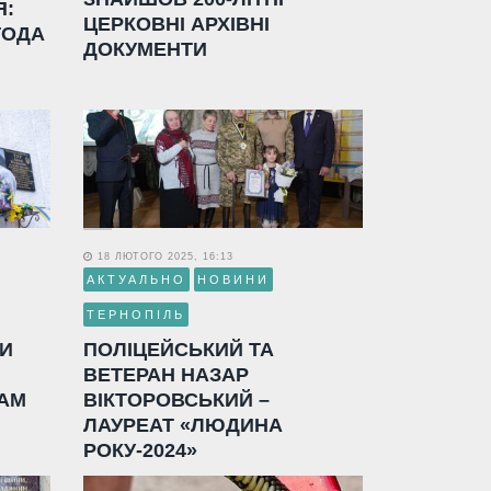
Я:
ЦЕРКОВНІ АРХІВНІ
ГОДА
ДОКУМЕНТИ
18 ЛЮТОГО 2025, 16:13
АКТУАЛЬНО
НОВИНИ
ТЕРНОПІЛЬ
ЛИ
ПОЛІЦЕЙСЬКИЙ ТА
ВЕТЕРАН НАЗАР
АМ
ВІКТОРОВСЬКИЙ –
ЛАУРЕАТ «ЛЮДИНА
РОКУ-2024»