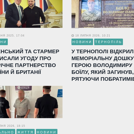
НЯ 2025, 17:04
18 ЛИПНЯ 2026, 10:21
ИНИ
НОВИНИ
ТЕРНОПІЛЬ
ЕНСЬКИЙ ТА СТАРМЕР
У ТЕРНОПОЛІ ВІДКРИ
ИСАЛИ УГОДУ ПРО
МЕМОРІАЛЬНУ ДОШКУ
РІЧНЕ ПАРТНЕРСТВО
ГЕРОЮ ВОЛОДИМИРУ
ЇНИ Й БРИТАНІЇ
БОЇЛУ, ЯКИЙ ЗАГИНУВ,
РЯТУЮЧИ ПОБРАТИМІ
НЯ 2026, 18:15
АЛЬНО
ЖИТТЯ
НОВИНИ