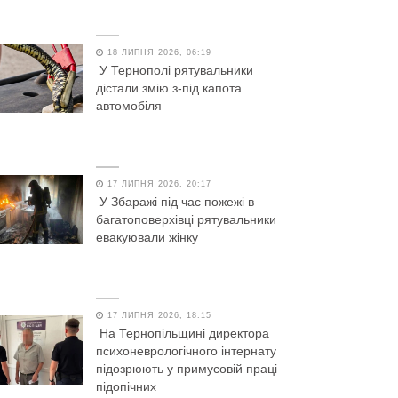
18 ЛИПНЯ 2026, 06:19
У Тернополі рятувальники
дістали змію з-під капота
автомобіля
17 ЛИПНЯ 2026, 20:17
У Збаражі під час пожежі в
багатоповерхівці рятувальники
евакуювали жінку
17 ЛИПНЯ 2026, 18:15
На Тернопільщині директора
психоневрологічного інтернату
підозрюють у примусовій праці
підопічних