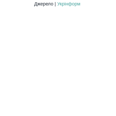
Джерело |
Укрінформ