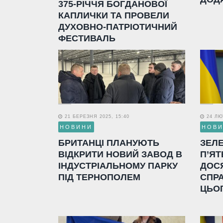
375-РІЧЧЯ БОГДАНОВОЇ
КАПЛИЧКИ ТА ПРОВЕЛИ
ДУХОВНО-ПАТРІОТИЧНИЙ
ФЕСТИВАЛЬ
21 БЕРЕЗНЯ 2025, 15:40
24 ЛЮТ
НОВИНИ
НОВ
БРИТАНЦІ ПЛАНУЮТЬ
ЗЕЛ
ВІДКРИТИ НОВИЙ ЗАВОД В
П’ЯТ
ІНДУСТРІАЛЬНОМУ ПАРКУ
ДОС
ПІД ТЕРНОПОЛЕМ
СПР
ЦЬО