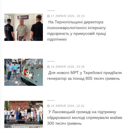
17 ЛИПНЯ 2026, 18:15
На Тернопільщині директора
психоневрологічного інтернату
підозрюють у примусовій праці
підопічних
16 ЛИПНЯ 2026, 23:35
Для нового МРТ у Теребовлі придбали
генератор за понад 805 тисяч гривень
16 ЛИПНЯ 2026, 22:31
У Лановецькій громаді на підтримку
обдарованої молоді спрямували майже
300 тисяч гривень