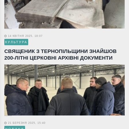
14 КВІТНЯ 2025, 18:07
КУЛЬТУРА
СВЯЩЕНИК З ТЕРНОПІЛЬЩИНИ ЗНАЙШОВ
200-ЛІТНІ ЦЕРКОВНІ АРХІВНІ ДОКУМЕНТИ
21 БЕРЕЗНЯ 2025, 15:40
НОВИНИ