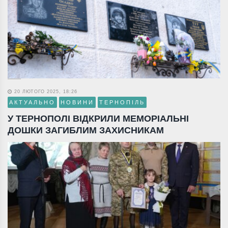
20 ЛЮТОГО 2025, 18:26
АКТУАЛЬНО
НОВИНИ
ТЕРНОПІЛЬ
У ТЕРНОПОЛІ ВІДКРИЛИ МЕМОРІАЛЬНІ
ДОШКИ ЗАГИБЛИМ ЗАХИСНИКАМ