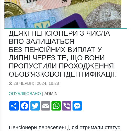
ДЕЯКІ ПЕНСІОНЕРИ З ЧИСЛА
ВПО ЗАЛИШАТЬСЯ
БЕЗ ПЕНСІЙНИХ ВИПЛАТ У
ЛИПНІ ЧЕРЕЗ ТЕ, ЩО ВОНИ
ПРОПУСТИЛИ ПРОХОДЖЕННЯ
ОБОВ’ЯЗКОВОЇ ІДЕНТИФІКАЦІЇ.
28 ЧЕРВНЯ 2024, 19:28
ОПУБЛІКОВАНО |
ADMIN
Поширити
Facebook
Twitter
Email
WhatsApp
Viber
Messenger
Пенсіонери-переселенці, які отримали статус