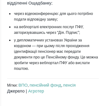
відділенні Ощадбанку;
через відеоконференцію: для цього потрібно
подати відповідну заяву;
на вебпорталі електронних послуг ПФУ,
авторизувавшись через “Дія. Підпис”;
у дипломатичних установах України за
кордоном — при цьому після проходження
ідентифікації пенсіонер має передати
документи про це Пенсійному фонду. Це можна
зробити через вебпортал ПФУ або вислати
поштою.
ВПО
пенсійний фонд
пенсія
Мітки:
,
,
Джерело |
Агротер