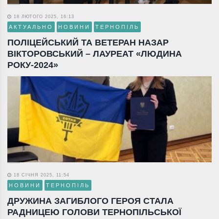
18 ЛЮТОГО 2025, 16:13
АКТУАЛЬНО
НОВИНИ
ТЕРНОПІЛЬ
ПОЛІЦЕЙСЬКИЙ ТА ВЕТЕРАН НАЗАР
ВІКТОРОВСЬКИЙ – ЛАУРЕАТ «ЛЮДИНА
РОКУ-2024»
18 СІЧНЯ 2025, 11:54
НОВИНИ
ТЕРНОПІЛЬ
ДРУЖИНА ЗАГИБЛОГО ГЕРОЯ СТАЛА
РАДНИЦЕЮ ГОЛОВИ ТЕРНОПІЛЬСЬКОЇ