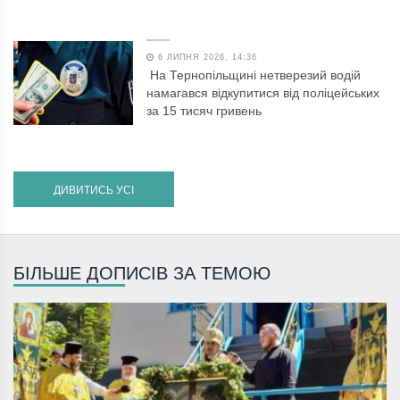
6 ЛИПНЯ 2026, 14:36
На Тернопільщині нетверезий водій
намагався відкупитися від поліцейських
за 15 тисяч гривень
ДИВИТИСЬ УСІ
БІЛЬШЕ ДОПИСІВ ЗА ТЕМОЮ