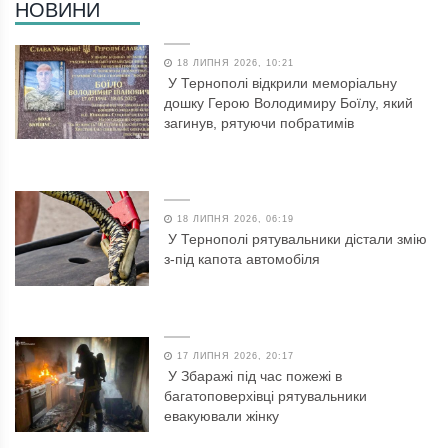
НОВИНИ
18 ЛИПНЯ 2026, 10:21
У Тернополі відкрили меморіальну
дошку Герою Володимиру Боїлу, який
загинув, рятуючи побратимів
18 ЛИПНЯ 2026, 06:19
У Тернополі рятувальники дістали змію
з-під капота автомобіля
17 ЛИПНЯ 2026, 20:17
У Збаражі під час пожежі в
багатоповерхівці рятувальники
евакуювали жінку