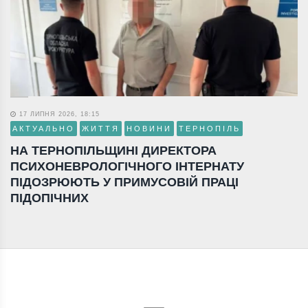
17 ЛИПНЯ 2026, 18:15
АКТУАЛЬНО
ЖИТТЯ
НОВИНИ
ТЕРНОПІЛЬ
НА ТЕРНОПІЛЬЩИНІ ДИРЕКТОРА
ПСИХОНЕВРОЛОГІЧНОГО ІНТЕРНАТУ
ПІДОЗРЮЮТЬ У ПРИМУСОВІЙ ПРАЦІ
ПІДОПІЧНИХ