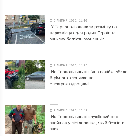
9 ЛИПНЯ 2026, 11:46
У Тернополі оновили розмітку на
паркомісцях для родин Героїв та
зниклих безвісти захисників
7 ЛИПНЯ 2026, 14:39
На Тернопільщині п’яна водійка збила
6-річного хлопчика на
електроквадроциклі
7 ЛИПНЯ 2026, 10:42
На Тернопільщині службовий пес
знайшов у лісі чоловіка, який безвісти
зник