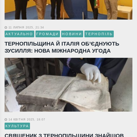
11 ЛИПНЯ 2025, 21:34
АКТУАЛЬНО
ГРОМАДИ
НОВИНИ
ТЕРНОПІЛЬ
ТЕРНОПІЛЬЩИНА Й ІТАЛІЯ ОБ’ЄДНУЮТЬ
ЗУСИЛЛЯ: НОВА МІЖНАРОДНА УГОДА
14 КВІТНЯ 2025, 18:07
КУЛЬТУРА
СВЯЩЕНИК З ТЕРНОПІЛЬЩИНИ ЗНАЙШОВ