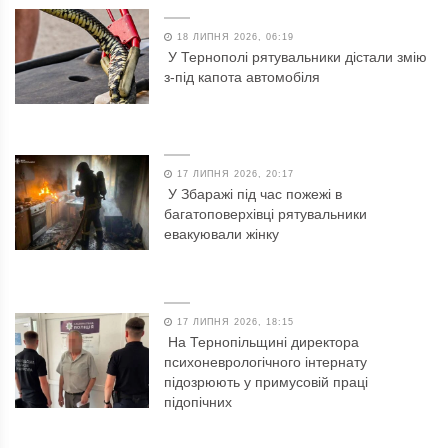
18 ЛИПНЯ 2026, 06:19
У Тернополі рятувальники дістали змію
з-під капота автомобіля
17 ЛИПНЯ 2026, 20:17
У Збаражі під час пожежі в
багатоповерхівці рятувальники
евакуювали жінку
17 ЛИПНЯ 2026, 18:15
На Тернопільщині директора
психоневрологічного інтернату
підозрюють у примусовій праці
підопічних