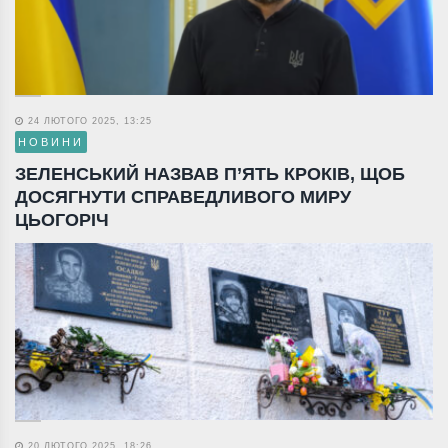
24 ЛЮТОГО 2025, 13:25
НОВИНИ
ЗЕЛЕНСЬКИЙ НАЗВАВ П’ЯТЬ КРОКІВ, ЩОБ
ДОСЯГНУТИ СПРАВЕДЛИВОГО МИРУ
ЦЬОГОРІЧ
20 ЛЮТОГО 2025, 18:26