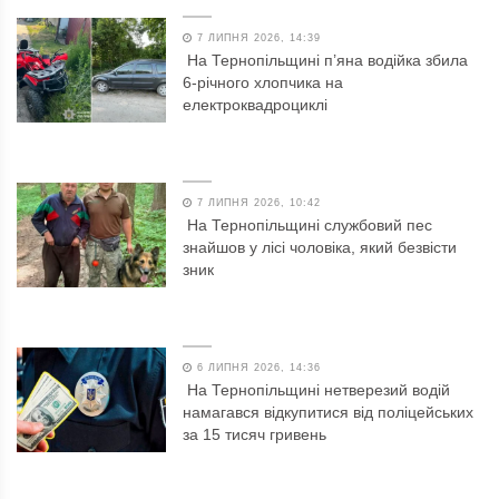
7 ЛИПНЯ 2026, 14:39
На Тернопільщині п’яна водійка збила
6-річного хлопчика на
електроквадроциклі
7 ЛИПНЯ 2026, 10:42
На Тернопільщині службовий пес
знайшов у лісі чоловіка, який безвісти
зник
6 ЛИПНЯ 2026, 14:36
На Тернопільщині нетверезий водій
намагався відкупитися від поліцейських
за 15 тисяч гривень