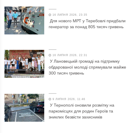
16 ЛИПНЯ 2026, 23:35
Для нового МРТ у Теребовлі придбали
генератор за понад 805 тисяч гривень
16 ЛИПНЯ 2026, 22:31
У Лановецькій громаді на підтримку
обдарованої молоді спрямували майже
300 тисяч гривень
9 ЛИПНЯ 2026, 11:46
У Тернополі оновили розмітку на
паркомісцях для родин Героїв та
зниклих безвісти захисників