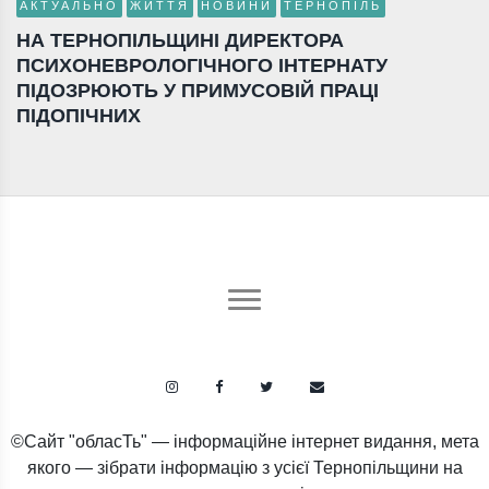
АКТУАЛЬНО
ЖИТТЯ
НОВИНИ
ТЕРНОПІЛЬ
НА ТЕРНОПІЛЬЩИНІ ДИРЕКТОРА
ПСИХОНЕВРОЛОГІЧНОГО ІНТЕРНАТУ
ПІДОЗРЮЮТЬ У ПРИМУСОВІЙ ПРАЦІ
ПІДОПІЧНИХ
©Сайт "обласТь" — інформаційне інтернет видання, мета
якого — зібрати інформацію з усієї Тернопільщини на