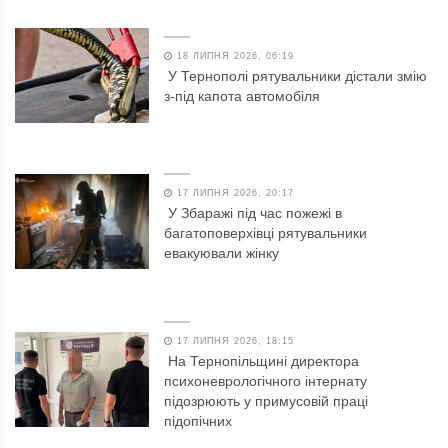
18 ЛИПНЯ 2026, 06:19
У Тернополі рятувальники дістали змію
з-під капота автомобіля
17 ЛИПНЯ 2026, 20:17
У Збаражі під час пожежі в
багатоповерхівці рятувальники
евакуювали жінку
17 ЛИПНЯ 2026, 18:15
На Тернопільщині директора
психоневрологічного інтернату
підозрюють у примусовій праці
підопічних