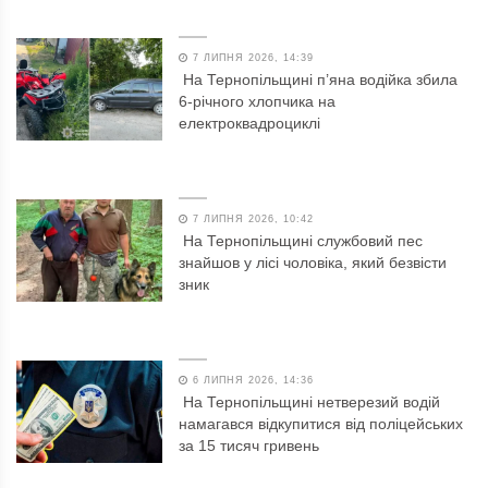
7 ЛИПНЯ 2026, 14:39
На Тернопільщині п’яна водійка збила
6-річного хлопчика на
електроквадроциклі
7 ЛИПНЯ 2026, 10:42
На Тернопільщині службовий пес
знайшов у лісі чоловіка, який безвісти
зник
6 ЛИПНЯ 2026, 14:36
На Тернопільщині нетверезий водій
намагався відкупитися від поліцейських
за 15 тисяч гривень