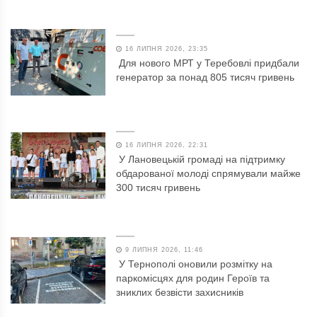
16 ЛИПНЯ 2026, 23:35
Для нового МРТ у Теребовлі придбали
генератор за понад 805 тисяч гривень
16 ЛИПНЯ 2026, 22:31
У Лановецькій громаді на підтримку
обдарованої молоді спрямували майже
300 тисяч гривень
9 ЛИПНЯ 2026, 11:46
У Тернополі оновили розмітку на
паркомісцях для родин Героїв та
зниклих безвісти захисників