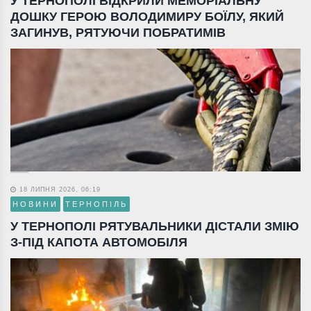
У ТЕРНОПОЛІ ВІДКРИЛИ МЕМОРІАЛЬНУ
ДОШКУ ГЕРОЮ ВОЛОДИМИРУ БОЇЛУ, ЯКИЙ
ЗАГИНУВ, РЯТУЮЧИ ПОБРАТИМІВ
18 ЛИПНЯ 2026, 06:19
НОВИНИ
ТЕРНОПІЛЬ
У ТЕРНОПОЛІ РЯТУВАЛЬНИКИ ДІСТАЛИ ЗМІЮ
З-ПІД КАПОТА АВТОМОБІЛЯ