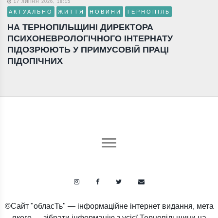
17 ЛИПНЯ 2026, 18:15
АКТУАЛЬНО
ЖИТТЯ
НОВИНИ
ТЕРНОПІЛЬ
НА ТЕРНОПІЛЬЩИНІ ДИРЕКТОРА
ПСИХОНЕВРОЛОГІЧНОГО ІНТЕРНАТУ
ПІДОЗРЮЮТЬ У ПРИМУСОВІЙ ПРАЦІ
ПІДОПІЧНИХ
©Сайт "обласТь" — інформаційне інтернет видання, мета
якого — зібрати інформацію з усієї Тернопільщини на