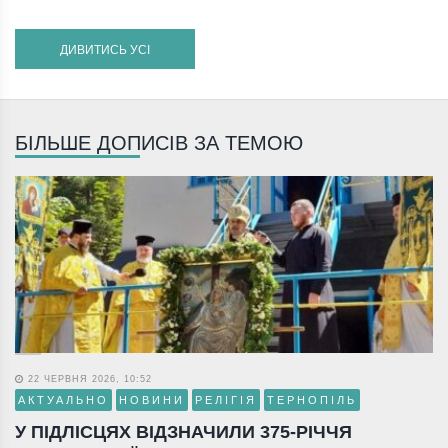
ДИВИТИСЬ УСІ
БІЛЬШЕ ДОПИСІВ ЗА ТЕМОЮ
22 ЧЕРВНЯ 2026, 10:52
АКТУАЛЬНО
НОВИНИ
РЕЛІГІЯ
ТЕРНОПІЛЬ
У ПІДЛІСЦЯХ ВІДЗНАЧИЛИ 375-РІЧЧЯ