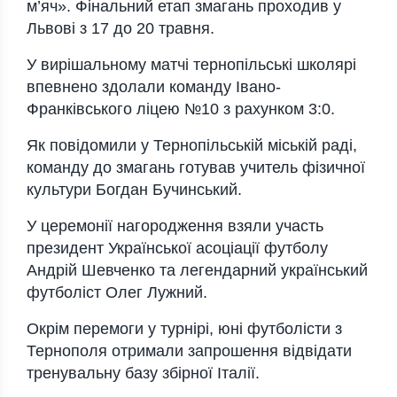
м’яч». Фінальний етап змагань проходив у
Львові з 17 до 20 травня.
У вирішальному матчі тернопільські школярі
впевнено здолали команду Івано-
Франківського ліцею №10 з рахунком 3:0.
Як повідомили у Тернопільській міській раді,
команду до змагань готував учитель фізичної
культури Богдан Бучинський.
У церемонії нагородження взяли участь
президент Української асоціації футболу
Андрій Шевченко
та легендарний український
футболіст
Олег Лужний
.
Окрім перемоги у турнірі, юні футболісти з
Тернополя отримали запрошення відвідати
тренувальну базу збірної Італії.