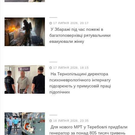
17 ЛИПНЯ 2026, 20:17
У Збаражі під час пожежі в
багатоповерхівці рятувальники
евакуювали жінку
17 ЛИПНЯ 2026, 18:15
На Тернопільщині директора
психоневрологічного інтернату
підозрюють у примусовій праці
підопічних
16 ЛИПНЯ 2026, 23:35
Для нового МРТ у Теребовлі придбали
генератор за понад 805 тисяч гривень