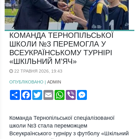
КОМАНДА ТЕРНОПІЛЬСЬКОЇ
ШКОЛИ №3 ПЕРЕМОГЛА У
ВСЕУКРАЇНСЬКОМУ ТУРНІРІ
«ШКІЛЬНИЙ М’ЯЧ»
22 ТРАВНЯ 2026, 19:43
ОПУБЛІКОВАНО |
ADMIN
Поширити
Facebook
Twitter
Email
WhatsApp
Viber
Messenger
Команда Тернопільської спеціалізованої
школи №3 стала переможцем
Всеукраїнського турніру з футболу «Шкільний