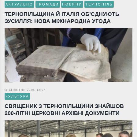
АКТУАЛЬНО
ГРОМАДИ
НОВИНИ
ТЕРНОПІЛЬ
ТЕРНОПІЛЬЩИНА Й ІТАЛІЯ ОБ’ЄДНУЮТЬ
ЗУСИЛЛЯ: НОВА МІЖНАРОДНА УГОДА
14 КВІТНЯ 2025, 18:07
КУЛЬТУРА
СВЯЩЕНИК З ТЕРНОПІЛЬЩИНИ ЗНАЙШОВ
200-ЛІТНІ ЦЕРКОВНІ АРХІВНІ ДОКУМЕНТИ