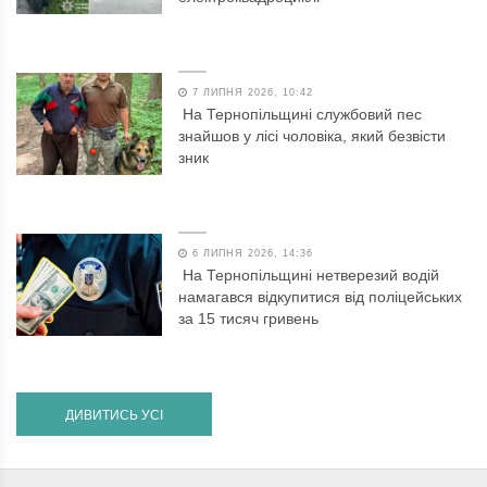
7 ЛИПНЯ 2026, 10:42
На Тернопільщині службовий пес
знайшов у лісі чоловіка, який безвісти
зник
6 ЛИПНЯ 2026, 14:36
На Тернопільщині нетверезий водій
намагався відкупитися від поліцейських
за 15 тисяч гривень
ДИВИТИСЬ УСІ