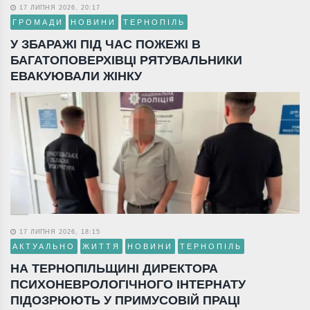
17 ЛИПНЯ 2026, 20:17
ГРОМАДИ
НОВИНИ
ТЕРНОПІЛЬ
У ЗБАРАЖІ ПІД ЧАС ПОЖЕЖІ В
БАГАТОПОВЕРХІВЦІ РЯТУВАЛЬНИКИ
ЕВАКУЮВАЛИ ЖІНКУ
17 ЛИПНЯ 2026, 18:15
АКТУАЛЬНО
ЖИТТЯ
НОВИНИ
ТЕРНОПІЛЬ
НА ТЕРНОПІЛЬЩИНІ ДИРЕКТОРА
ПСИХОНЕВРОЛОГІЧНОГО ІНТЕРНАТУ
ПІДОЗРЮЮТЬ У ПРИМУСОВІЙ ПРАЦІ