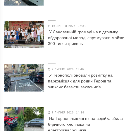
16 ЛИПНЯ 2026, 22:31
У Лановецькій громаді на підтримку
обдарованої молоді спрямували майже
300 тисяч гривень
9 ЛИПНЯ 2026, 11:46
У Тернополі оновили розмітку на
паркомісцях для родин Героїв та
зниклих безвісти захисників
7 ЛИПНЯ 2026, 14:39
На Тернопільщині п’яна водійка збила
6-річного хлопчика на
електроквадроциклі