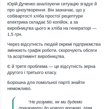
Юрій Дученко аналізуючи ситуацію згадує й
про ціноутворення. Він зазначає, що у
собівартості хліба простої рецептури
електрика складає 50 копійок, а за
виробництва цього ж хліба на генераторі —
1,5 грн.
Через відсутність людей окремі підприємства
змінюють графік роботи, скорочують обсяги
та асортимент виробництва.
Є й третя проблема — це відсутність зерна
другого і третього класу.
Борошна для помольної партії знайти
неможливо.
“Не розумію, як ми будемо
працювати до нового врожаю. Нам