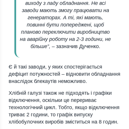
виходу з ладу обладнання. Не всі
заводи мають змогу працювати на
генераторах. А ті, які мають,
повинні бути попереджені, щоб
планово переключити виробництво
на аварійну роботу на 2-3 години, не
більше”,
– зазначив Дученко.
Є й такі заводи, у яких спостерігається
дефіцит потужностей – відновити обладнання
внаслідок блекаутів неможливо.
Хлібній галузі також не підходять і графіки
відключення, оскільки це перериває
технологічний цикл. Тобто, якщо відключення
триває 2 години, то графік випуску
хлібобулочних виробів зміститься на 8 годин.