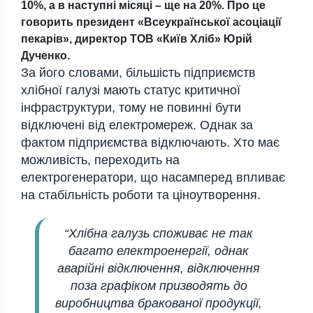
10%, а в наступні місяці – ще на 20%. Про це
говорить президент «Всеукраїнської асоціації
пекарів», директор ТОВ «Київ Хліб» Юрій
Дученко.
За його словами, більшість підприємств
хлібної галузі мають статус критичної
інфраструктури, тому не повинні бути
відключені від електромереж. Однак за
фактом підприємства відключають. Хто має
можливість, переходить на
електрогенератори, що насамперед впливає
на стабільність роботи та ціноутворення.
“Хлібна галузь споживає не так
багато електроенергії, однак
аварійні відключення, відключення
поза графіком призводять до
виробництва бракованої продукції,