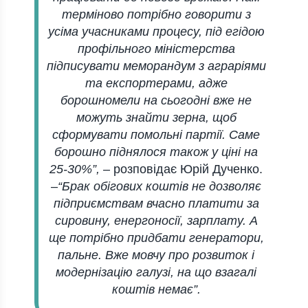
терміново потрібно говорити з
усіма учасниками процесу, під егідою
профільного міністерства
підписувати меморандум з аграріями
та експортерами, адже
борошномели на сьогодні вже не
можуть знайти зерна, щоб
сформувати помольні партії. Саме
борошно піднялося також у ціні на
25-30%”,
– розповідає Юрій Дученко.
–
“Брак обігових коштів не дозволяє
підприємствам вчасно платити за
сировину, енергоносії, зарплату. А
ще потрібно придбати генератори,
пальне. Вже мовчу про розвиток і
модернізацію галузі, на що взагалі
коштів немає”.