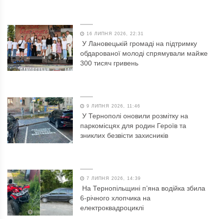
16 ЛИПНЯ 2026, 22:31
У Лановецькій громаді на підтримку
обдарованої молоді спрямували майже
300 тисяч гривень
9 ЛИПНЯ 2026, 11:46
У Тернополі оновили розмітку на
паркомісцях для родин Героїв та
зниклих безвісти захисників
7 ЛИПНЯ 2026, 14:39
На Тернопільщині п’яна водійка збила
6-річного хлопчика на
електроквадроциклі