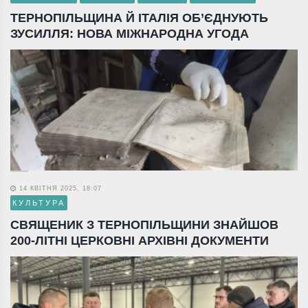
ТЕРНОПІЛЬЩИНА Й ІТАЛІЯ ОБ’ЄДНУЮТЬ
ЗУСИЛЛЯ: НОВА МІЖНАРОДНА УГОДА
14 КВІТНЯ 2025, 18:07
КУЛЬТУРА
СВЯЩЕНИК З ТЕРНОПІЛЬЩИНИ ЗНАЙШОВ
200-ЛІТНІ ЦЕРКОВНІ АРХІВНІ ДОКУМЕНТИ