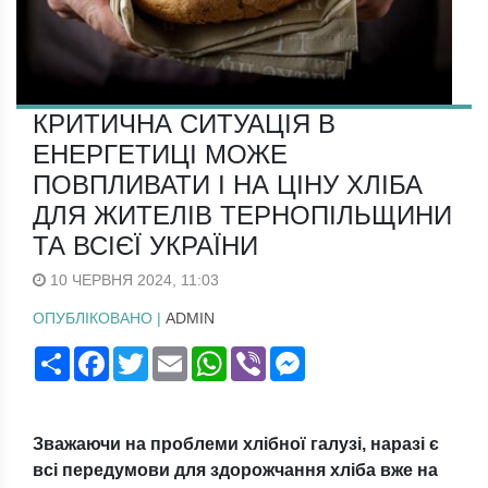
КРИТИЧНА СИТУАЦІЯ В
ЕНЕРГЕТИЦІ МОЖЕ
ПОВПЛИВАТИ І НА ЦІНУ ХЛІБА
ДЛЯ ЖИТЕЛІВ ТЕРНОПІЛЬЩИНИ
ТА ВСІЄЇ УКРАЇНИ
10 ЧЕРВНЯ 2024, 11:03
ОПУБЛІКОВАНО |
ADMIN
Поширити
Facebook
Twitter
Email
WhatsApp
Viber
Messenger
Зважаючи на проблеми хлібної галузі, наразі є
всі передумови для здорожчання хліба вже на