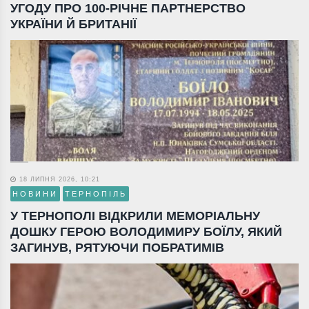
УГОДУ ПРО 100-РІЧНЕ ПАРТНЕРСТВО
УКРАЇНИ Й БРИТАНІЇ
18 ЛИПНЯ 2026, 10:21
НОВИНИ
ТЕРНОПІЛЬ
У ТЕРНОПОЛІ ВІДКРИЛИ МЕМОРІАЛЬНУ
ДОШКУ ГЕРОЮ ВОЛОДИМИРУ БОЇЛУ, ЯКИЙ
ЗАГИНУВ, РЯТУЮЧИ ПОБРАТИМІВ