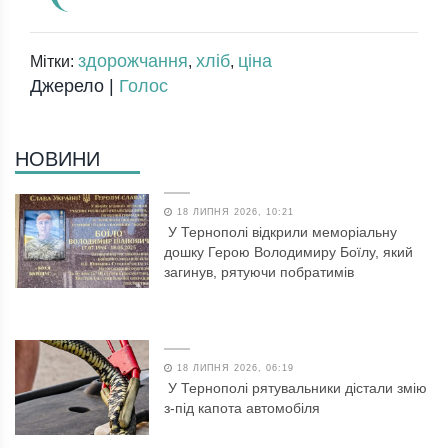
здорожчання
хліб
ціна
Мітки:
,
,
Джерело |
Голос
НОВИНИ
18 ЛИПНЯ 2026, 10:21
У Тернополі відкрили меморіальну
дошку Герою Володимиру Боїлу, який
загинув, рятуючи побратимів
18 ЛИПНЯ 2026, 06:19
У Тернополі рятувальники дістали змію
з-під капота автомобіля