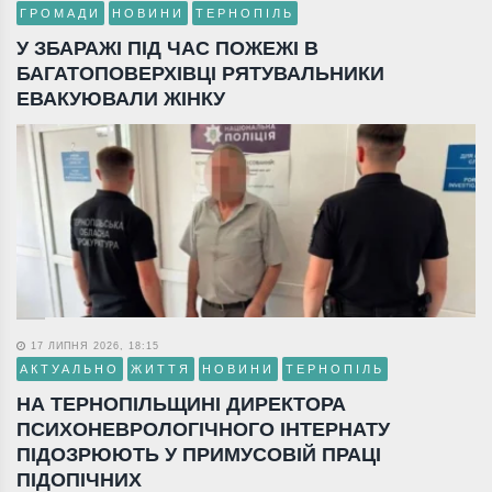
ГРОМАДИ
НОВИНИ
ТЕРНОПІЛЬ
У ЗБАРАЖІ ПІД ЧАС ПОЖЕЖІ В
БАГАТОПОВЕРХІВЦІ РЯТУВАЛЬНИКИ
ЕВАКУЮВАЛИ ЖІНКУ
17 ЛИПНЯ 2026, 18:15
АКТУАЛЬНО
ЖИТТЯ
НОВИНИ
ТЕРНОПІЛЬ
НА ТЕРНОПІЛЬЩИНІ ДИРЕКТОРА
ПСИХОНЕВРОЛОГІЧНОГО ІНТЕРНАТУ
ПІДОЗРЮЮТЬ У ПРИМУСОВІЙ ПРАЦІ
ПІДОПІЧНИХ