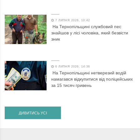
7 ЛИПНЯ 2026, 10:42
На Тернопільщині службовий пес
знайшов у лісі чоловіка, який безвісти
зник
6 ЛИПНЯ 2026, 14:36
На Тернопільщині нетверезий водій
намагався відкупитися від поліцейських
за 15 тисяч гривень
ДИВИТИСЬ УСІ