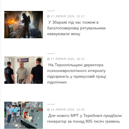
17 ЛИПНЯ 2026, 20:17
У Збаражі під час пожежі в
багатоповерхівці рятувальники
евакуювали жінку
17 ЛИПНЯ 2026, 18:15
На Тернопільщині директора
психоневрологічного інтернату
підозрюють у примусовій праці
підопічних
16 ЛИПНЯ 2026, 23:35
Для нового МРТ у Теребовлі придбали
генератор за понад 805 тисяч гривень