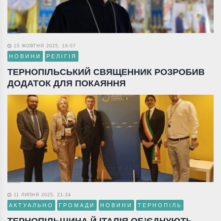
15 ЖОВТНЯ 2025, 19:07
НОВИНИ
РЕЛІГІЯ
ТЕРНОПІЛЬСЬКИЙ СВЯЩЕННИК РОЗРОБИВ
ДОДАТОК ДЛЯ ПОКАЯННЯ
11 ЛИПНЯ 2025, 21:34
АКТУАЛЬНО
ГРОМАДИ
НОВИНИ
ТЕРНОПІЛЬ
ТЕРНОПІЛЬЩИНА Й ІТАЛІЯ ОБ’ЄДНУЮТЬ