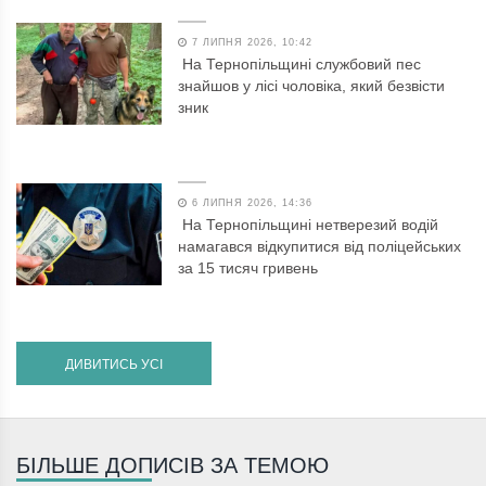
7 ЛИПНЯ 2026, 10:42
На Тернопільщині службовий пес
знайшов у лісі чоловіка, який безвісти
зник
6 ЛИПНЯ 2026, 14:36
На Тернопільщині нетверезий водій
намагався відкупитися від поліцейських
за 15 тисяч гривень
ДИВИТИСЬ УСІ
БІЛЬШЕ ДОПИСІВ ЗА ТЕМОЮ