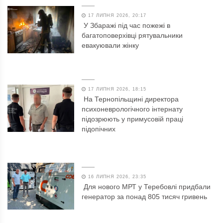
17 ЛИПНЯ 2026, 20:17
У Збаражі під час пожежі в
багатоповерхівці рятувальники
евакуювали жінку
17 ЛИПНЯ 2026, 18:15
На Тернопільщині директора
психоневрологічного інтернату
підозрюють у примусовій праці
підопічних
16 ЛИПНЯ 2026, 23:35
Для нового МРТ у Теребовлі придбали
генератор за понад 805 тисяч гривень