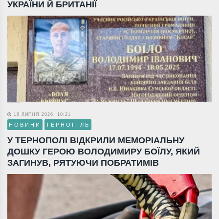
УКРАЇНИ Й БРИТАНІЇ
18 ЛИПНЯ 2026, 10:21
НОВИНИ
ТЕРНОПІЛЬ
У ТЕРНОПОЛІ ВІДКРИЛИ МЕМОРІАЛЬНУ
ДОШКУ ГЕРОЮ ВОЛОДИМИРУ БОЇЛУ, ЯКИЙ
ЗАГИНУВ, РЯТУЮЧИ ПОБРАТИМІВ