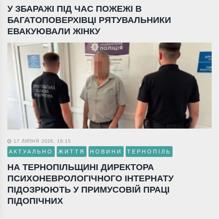
У ЗБАРАЖІ ПІД ЧАС ПОЖЕЖІ В
БАГАТОПОВЕРХІВЦІ РЯТУВАЛЬНИКИ
ЕВАКУЮВАЛИ ЖІНКУ
17 ЛИПНЯ 2026, 18:15
АКТУАЛЬНО
ЖИТТЯ
НОВИНИ
ТЕРНОПІЛЬ
НА ТЕРНОПІЛЬЩИНІ ДИРЕКТОРА
ПСИХОНЕВРОЛОГІЧНОГО ІНТЕРНАТУ
ПІДОЗРЮЮТЬ У ПРИМУСОВІЙ ПРАЦІ
ПІДОПІЧНИХ