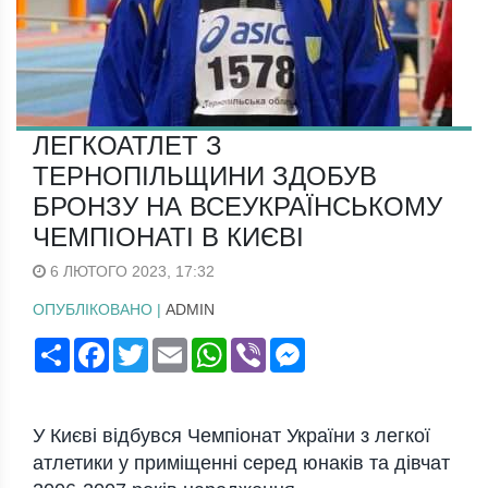
ЛЕГКОАТЛЕТ З
ТЕРНОПІЛЬЩИНИ ЗДОБУВ
БРОНЗУ НА ВСЕУКРАЇНСЬКОМУ
ЧЕМПІОНАТІ В КИЄВІ
6 ЛЮТОГО 2023, 17:32
ОПУБЛІКОВАНО |
ADMIN
Поширити
Facebook
Twitter
Email
WhatsApp
Viber
Messenger
У Києві відбувся Чемпіонат України з легкої
атлетики у приміщенні серед юнаків та дівчат