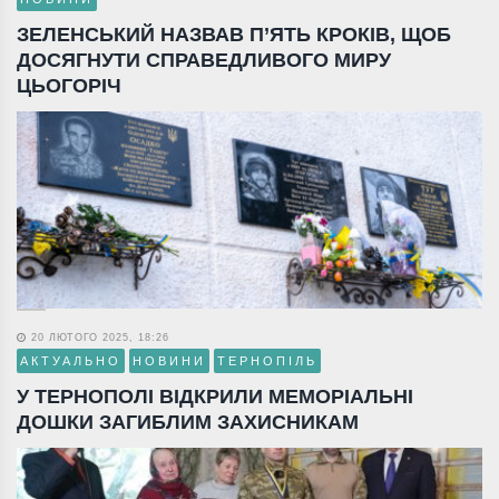
ЗЕЛЕНСЬКИЙ НАЗВАВ П’ЯТЬ КРОКІВ, ЩОБ
ДОСЯГНУТИ СПРАВЕДЛИВОГО МИРУ
ЦЬОГОРІЧ
20 ЛЮТОГО 2025, 18:26
АКТУАЛЬНО
НОВИНИ
ТЕРНОПІЛЬ
У ТЕРНОПОЛІ ВІДКРИЛИ МЕМОРІАЛЬНІ
ДОШКИ ЗАГИБЛИМ ЗАХИСНИКАМ