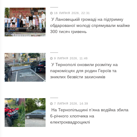
16 ЛИПНЯ 2026, 22:31
У Лановецькій громаді на підтримку
обдарованої молоді спрямували майже
300 тисяч гривень
9 ЛИПНЯ 2026, 11:46
У Тернополі оновили розмітку на
паркомісцях для родин Героїв та
зниклих безвісти захисників
7 ЛИПНЯ 2026, 14:39
На Тернопільщині п’яна водійка збила
6-річного хлопчика на
електроквадроциклі