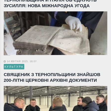
ЗУСИЛЛЯ: НОВА МІЖНАРОДНА УГОДА
14 КВІТНЯ 2025, 18:07
КУЛЬТУРА
СВЯЩЕНИК З ТЕРНОПІЛЬЩИНИ ЗНАЙШОВ
200-ЛІТНІ ЦЕРКОВНІ АРХІВНІ ДОКУМЕНТИ