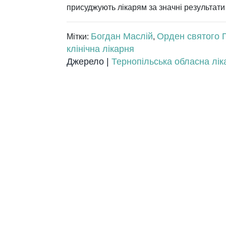
присуджують лікарям за значні результати 
Богдан Маслій
Орден святого 
Мітки:
,
клінічна лікарня
Джерело |
Тернопільська обласна лік