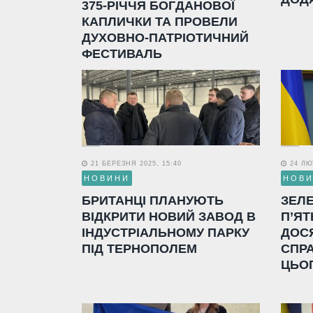
375-РІЧЧЯ БОГДАНОВОЇ
КАПЛИЧКИ ТА ПРОВЕЛИ
ДУХОВНО-ПАТРІОТИЧНИЙ
ФЕСТИВАЛЬ
21 БЕРЕЗНЯ 2025, 15:40
24 ЛЮТ
НОВИНИ
НОВ
БРИТАНЦІ ПЛАНУЮТЬ
ЗЕЛ
ВІДКРИТИ НОВИЙ ЗАВОД В
П’ЯТ
ІНДУСТРІАЛЬНОМУ ПАРКУ
ДОС
ПІД ТЕРНОПОЛЕМ
СПР
ЦЬО