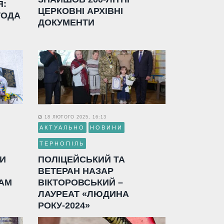
Я:
ЦЕРКОВНІ АРХІВНІ
ГОДА
ДОКУМЕНТИ
18 ЛЮТОГО 2025, 16:13
АКТУАЛЬНО
НОВИНИ
ТЕРНОПІЛЬ
ЛИ
ПОЛІЦЕЙСЬКИЙ ТА
ВЕТЕРАН НАЗАР
АМ
ВІКТОРОВСЬКИЙ –
ЛАУРЕАТ «ЛЮДИНА
РОКУ-2024»