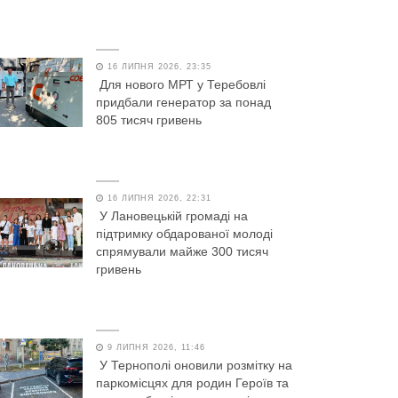
16 ЛИПНЯ 2026, 23:35
Для нового МРТ у Теребовлі
придбали генератор за понад
805 тисяч гривень
16 ЛИПНЯ 2026, 22:31
У Лановецькій громаді на
підтримку обдарованої молоді
спрямували майже 300 тисяч
гривень
9 ЛИПНЯ 2026, 11:46
У Тернополі оновили розмітку на
паркомісцях для родин Героїв та