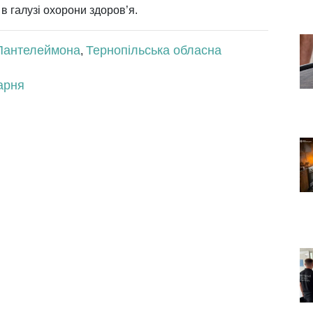
в галузі охорони здоров’я.
Пантелеймона
Тернопільська обласна
,
арня