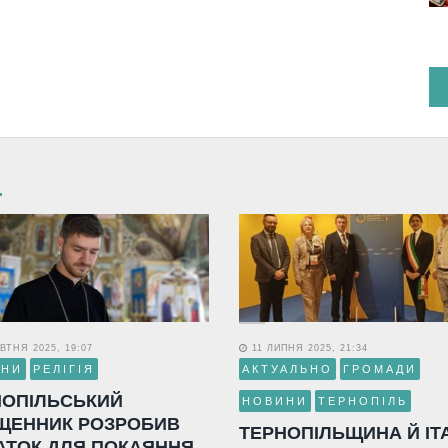
ВТНЯ 2025, 19:07
11 ЛИПНЯ 2025, 21:34
ИНИ
РЕЛІГІЯ
АКТУАЛЬНО
ГРОМАДИ
НОПІЛЬСЬКИЙ
НОВИНИ
ТЕРНОПІЛЬ
ЩЕННИК РОЗРОБИВ
ТЕРНОПІЛЬЩИНА Й ІТ
АТОК ДЛЯ ПОКАЯННЯ