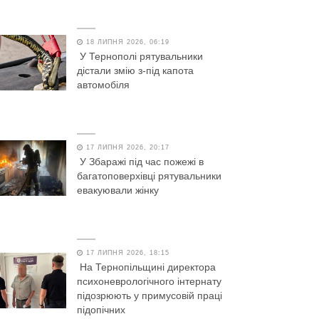
18 ЛИПНЯ 2026, 06:19
У Тернополі рятувальники
дістали змію з-під капота
автомобіля
17 ЛИПНЯ 2026, 20:17
У Збаражі під час пожежі в
багатоповерхівці рятувальники
евакуювали жінку
17 ЛИПНЯ 2026, 18:15
На Тернопільщині директора
психоневрологічного інтернату
підозрюють у примусовій праці
підопічних