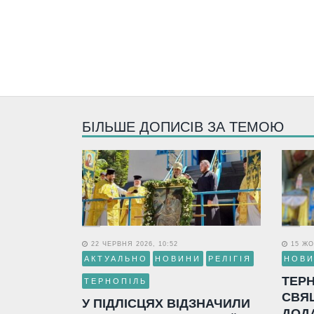
БІЛЬШЕ ДОПИСІВ ЗА ТЕМОЮ
22 ЧЕРВНЯ 2026, 10:52
15 ЖО
АКТУАЛЬНО
НОВИНИ
РЕЛІГІЯ
НОВ
ТЕР
ТЕРНОПІЛЬ
СВЯ
У ПІДЛІСЦЯХ ВІДЗНАЧИЛИ
ДОД