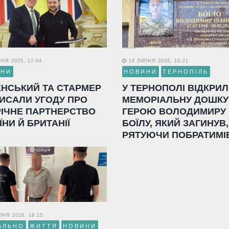
НЯ 2025, 17:04
18 ЛИПНЯ 2026, 10:21
ИНИ
НОВИНИ
ТЕРНОПІЛЬ
ЕНСЬКИЙ ТА СТАРМЕР
У ТЕРНОПОЛІ ВІДКРИ
ИСАЛИ УГОДУ ПРО
МЕМОРІАЛЬНУ ДОШКУ
РІЧНЕ ПАРТНЕРСТВО
ГЕРОЮ ВОЛОДИМИРУ
ЇНИ Й БРИТАНІЇ
БОЇЛУ, ЯКИЙ ЗАГИНУВ,
РЯТУЮЧИ ПОБРАТИМІ
НЯ 2026, 18:15
АЛЬНО
ЖИТТЯ
НОВИНИ