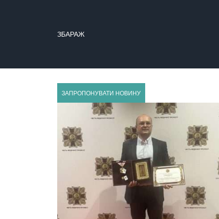
ЗБАРАЖ
ЗБОРІВ
ЗАПРОПОНУВАТИ НОВИНУ