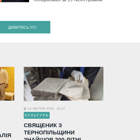
ДИВИТИСЬ УСІ
14 КВІТНЯ 2025, 18:07
КУЛЬТУРА
СВЯЩЕНИК З
ТЕРНОПІЛЬЩИНИ
АЛІЯ
ЗНАЙШОВ 200-ЛІТНІ