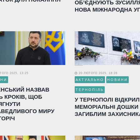
ОБ’ЄДНУЮТЬ ЗУСИЛЛ
НОВА МІЖНАРОДНА У
ОГО 2025, 13:25
20 ЛЮТОГО 2025, 18:26
ИНИ
АКТУАЛЬНО
НОВИНИ
ЕНСЬКИЙ НАЗВАВ
ТЕРНОПІЛЬ
Ь КРОКІВ, ЩОБ
У ТЕРНОПОЛІ ВІДКРИ
ЯГНУТИ
МЕМОРІАЛЬНІ ДОШКИ
АВЕДЛИВОГО МИРУ
ЗАГИБЛИМ ЗАХИСНИК
ГОРІЧ