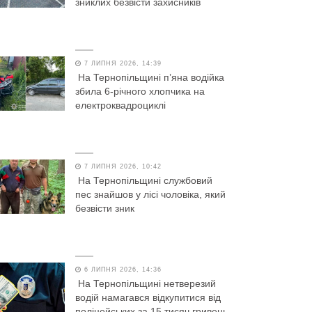
зниклих безвісти захисників
7 ЛИПНЯ 2026, 14:39
На Тернопільщині п’яна водійка
збила 6-річного хлопчика на
електроквадроциклі
7 ЛИПНЯ 2026, 10:42
На Тернопільщині службовий
пес знайшов у лісі чоловіка, який
безвісти зник
6 ЛИПНЯ 2026, 14:36
На Тернопільщині нетверезий
водій намагався відкупитися від
поліцейських за 15 тисяч гривень