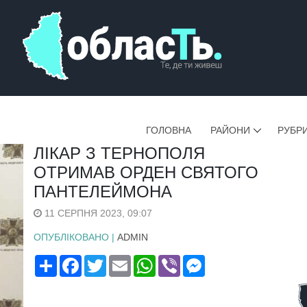
ГОЛОВНА
РАЙОНИ
РУБР
ЛІКАР З ТЕРНОПОЛЯ
ОТРИМАВ ОРДЕН СВЯТОГО
ПАНТЕЛЕЙМОНА
11 СЕРПНЯ 2023, 09:07
ОПУБЛІКОВАНО |
ADMIN
Поширити
Facebook
Twitter
Email
WhatsApp
Viber
Messenger