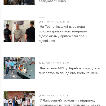
евакуювали жінку
17 ЛИПНЯ 2026, 18:15
На Тернопільщині директора
психоневрологічного інтернату
підозрюють у примусовій праці
підопічних
16 ЛИПНЯ 2026, 23:35
Для нового МРТ у Теребовлі придбали
генератор за понад 805 тисяч гривень
16 ЛИПНЯ 2026, 22:31
У Лановецькій громаді на підтримку
обдарованої молоді спрямували майже