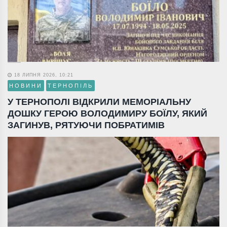
18 ЛИПНЯ 2026, 10:21
НОВИНИ
ТЕРНОПІЛЬ
У ТЕРНОПОЛІ ВІДКРИЛИ МЕМОРІАЛЬНУ
ДОШКУ ГЕРОЮ ВОЛОДИМИРУ БОЇЛУ, ЯКИЙ
ЗАГИНУВ, РЯТУЮЧИ ПОБРАТИМІВ