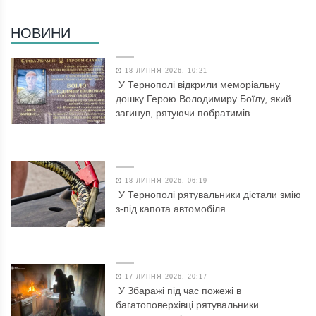
НОВИНИ
18 ЛИПНЯ 2026, 10:21
У Тернополі відкрили меморіальну
дошку Герою Володимиру Боїлу, який
загинув, рятуючи побратимів
18 ЛИПНЯ 2026, 06:19
У Тернополі рятувальники дістали змію
з-під капота автомобіля
17 ЛИПНЯ 2026, 20:17
У Збаражі під час пожежі в
багатоповерхівці рятувальники