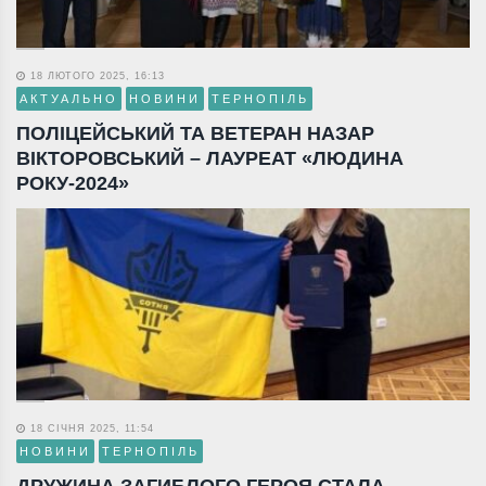
18 ЛЮТОГО 2025, 16:13
АКТУАЛЬНО
НОВИНИ
ТЕРНОПІЛЬ
ПОЛІЦЕЙСЬКИЙ ТА ВЕТЕРАН НАЗАР
ВІКТОРОВСЬКИЙ – ЛАУРЕАТ «ЛЮДИНА
РОКУ-2024»
18 СІЧНЯ 2025, 11:54
НОВИНИ
ТЕРНОПІЛЬ
ДРУЖИНА ЗАГИБЛОГО ГЕРОЯ СТАЛА