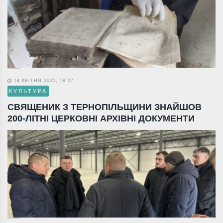
14 КВІТНЯ 2025, 18:07
КУЛЬТУРА
СВЯЩЕНИК З ТЕРНОПІЛЬЩИНИ ЗНАЙШОВ
200-ЛІТНІ ЦЕРКОВНІ АРХІВНІ ДОКУМЕНТИ