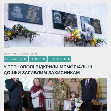
20 ЛЮТОГО 2025, 18:26
АКТУАЛЬНО
НОВИНИ
ТЕРНОПІЛЬ
У ТЕРНОПОЛІ ВІДКРИЛИ МЕМОРІАЛЬНІ
ДОШКИ ЗАГИБЛИМ ЗАХИСНИКАМ