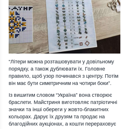
“Літери можна розташовувати у довільному
порядку, а також дублювати їх. Головне
правило, щоб узор починався з центру. Потім
він має бути симетричним на чотири боки”.
Із вишитим словом “Україна” вона створює
браслети. Майстриня виготовляє патріотичні
значки та інші обереги у жовто-блакитних
кольорах. Дарує їх друзям та продає на
благодійних аукціонах, а кошти перераховує