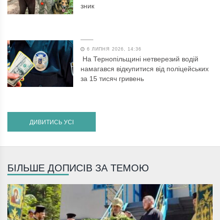
зник
6 ЛИПНЯ 2026, 14:36
На Тернопільщині нетверезий водій
намагався відкупитися від поліцейських
за 15 тисяч гривень
ДИВИТИСЬ УСІ
БІЛЬШЕ ДОПИСІВ ЗА ТЕМОЮ