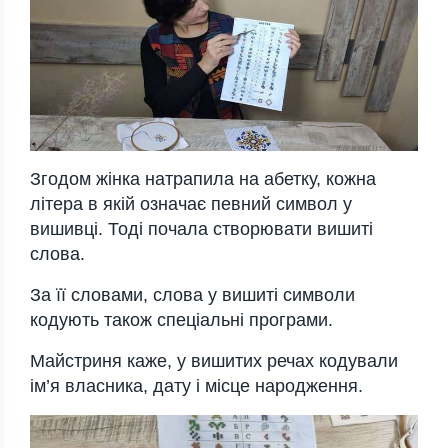
Згодом жінка натрапила на абетку, кожна
літера в якій означає певний символ у
вишивці. Тоді почала створювати вишиті
слова.
За її словами, слова у вишиті символи
кодують також спеціальні програми.
Майстриня каже, у вишитих речах кодували
ім’я власника, дату і місце народження.