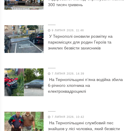
300 тисяч гривень
9 ЛИПНЯ 2026, 11:46
У Тернополі оновили розмітку на
паркомісцях для родин Героїв та
зниклих безвісти захисників
7 ЛИПНЯ 2026, 14:39
На Тернопільщині п’яна водійка збила
6-річного хлопчика на
електроквадроциклі
7 ЛИПНЯ 2026, 10:42
На Тернопільщині службовий пес
знайшов у лісі чоловіка, який безвісти