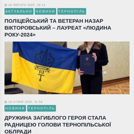
18 ЛЮТОГО 2025, 16:13
АКТУАЛЬНО
НОВИНИ
ТЕРНОПІЛЬ
ПОЛІЦЕЙСЬКИЙ ТА ВЕТЕРАН НАЗАР
ВІКТОРОВСЬКИЙ – ЛАУРЕАТ «ЛЮДИНА
РОКУ-2024»
18 СІЧНЯ 2025, 11:54
НОВИНИ
ТЕРНОПІЛЬ
ДРУЖИНА ЗАГИБЛОГО ГЕРОЯ СТАЛА
РАДНИЦЕЮ ГОЛОВИ ТЕРНОПІЛЬСЬКОЇ
ОБЛРАДИ