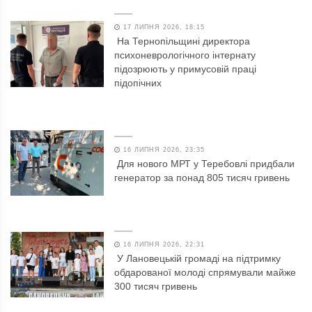
17 ЛИПНЯ 2026, 18:15
На Тернопільщині директора
психоневрологічного інтернату
підозрюють у примусовій праці
підопічних
16 ЛИПНЯ 2026, 23:35
Для нового МРТ у Теребовлі придбали
генератор за понад 805 тисяч гривень
16 ЛИПНЯ 2026, 22:31
У Лановецькій громаді на підтримку
обдарованої молоді спрямували майже
300 тисяч гривень