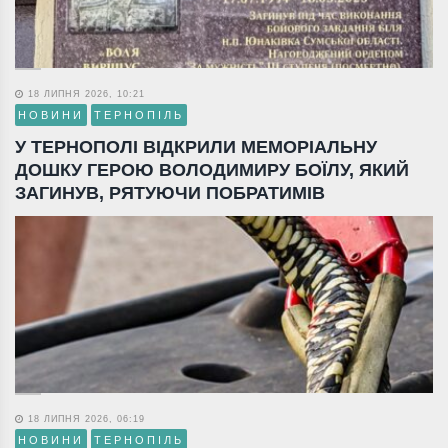
18 ЛИПНЯ 2026, 10:21
НОВИНИ
ТЕРНОПІЛЬ
У ТЕРНОПОЛІ ВІДКРИЛИ МЕМОРІАЛЬНУ
ДОШКУ ГЕРОЮ ВОЛОДИМИРУ БОЇЛУ, ЯКИЙ
ЗАГИНУВ, РЯТУЮЧИ ПОБРАТИМІВ
18 ЛИПНЯ 2026, 06:19
НОВИНИ
ТЕРНОПІЛЬ