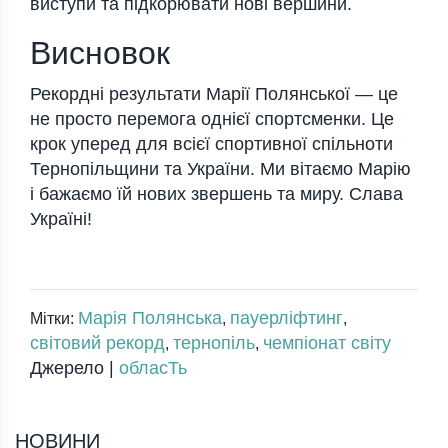
виступи та підкорювати нові вершини.
Висновок
Рекордні результати Марії Полянської — це
не просто перемога однієї спортсменки. Це
крок уперед для всієї спортивної спільноти
Тернопільщини та України. Ми вітаємо Марію
і бажаємо їй нових звершень та миру. Слава
Україні!
Марія Полянська
пауерліфтинг
Мітки:
,
,
світовий рекорд
тернопіль
чемпіонат світу
,
,
Джерело |
обласТь
НОВИНИ