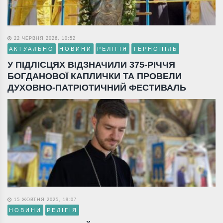
22 ЧЕРВНЯ 2026, 10:52
АКТУАЛЬНО
НОВИНИ
РЕЛІГІЯ
ТЕРНОПІЛЬ
У ПІДЛІСЦЯХ ВІДЗНАЧИЛИ 375-РІЧЧЯ
БОГДАНОВОЇ КАПЛИЧКИ ТА ПРОВЕЛИ
ДУХОВНО-ПАТРІОТИЧНИЙ ФЕСТИВАЛЬ
15 ЖОВТНЯ 2025, 19:07
НОВИНИ
РЕЛІГІЯ