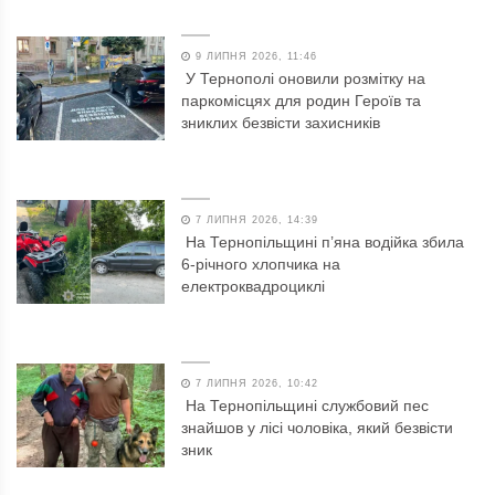
9 ЛИПНЯ 2026, 11:46
У Тернополі оновили розмітку на
паркомісцях для родин Героїв та
зниклих безвісти захисників
7 ЛИПНЯ 2026, 14:39
На Тернопільщині п’яна водійка збила
6-річного хлопчика на
електроквадроциклі
7 ЛИПНЯ 2026, 10:42
На Тернопільщині службовий пес
знайшов у лісі чоловіка, який безвісти
зник