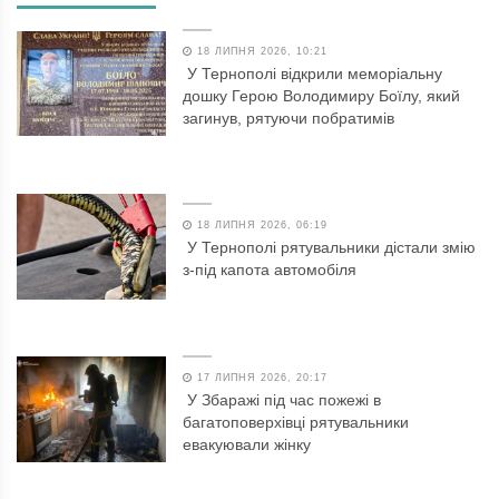
18 ЛИПНЯ 2026, 10:21
У Тернополі відкрили меморіальну
дошку Герою Володимиру Боїлу, який
загинув, рятуючи побратимів
18 ЛИПНЯ 2026, 06:19
У Тернополі рятувальники дістали змію
з-під капота автомобіля
17 ЛИПНЯ 2026, 20:17
У Збаражі під час пожежі в
багатоповерхівці рятувальники
евакуювали жінку