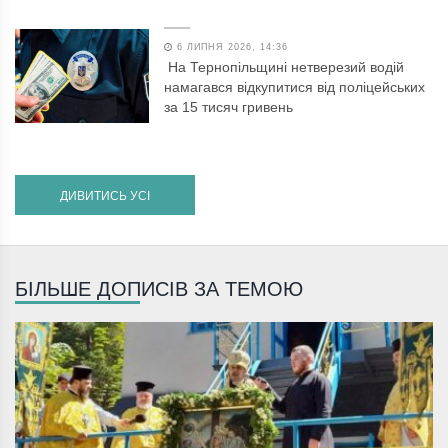
6 ЛИПНЯ 2026, 14:36
На Тернопільщині нетверезий водій
намагався відкупитися від поліцейських
за 15 тисяч гривень
ДИВИТИСЬ УСІ
БІЛЬШЕ ДОПИСІВ ЗА ТЕМОЮ