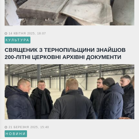
14 КВІТНЯ 2025, 18:07
КУЛЬТУРА
СВЯЩЕНИК З ТЕРНОПІЛЬЩИНИ ЗНАЙШОВ
200-ЛІТНІ ЦЕРКОВНІ АРХІВНІ ДОКУМЕНТИ
21 БЕРЕЗНЯ 2025, 15:40
НОВИНИ