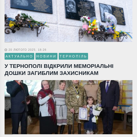
20 ЛЮТОГО 2025, 18:26
АКТУАЛЬНО
НОВИНИ
ТЕРНОПІЛЬ
У ТЕРНОПОЛІ ВІДКРИЛИ МЕМОРІАЛЬНІ
ДОШКИ ЗАГИБЛИМ ЗАХИСНИКАМ