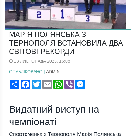
МАРІЯ ПОЛЯНСЬКА З
ТЕРНОПОЛЯ ВСТАНОВИЛА ДВА
СВІТОВІ РЕКОРДИ
13 ЛИСТОПАДА 2025, 15:08
ОПУБЛІКОВАНО |
ADMIN
Поширити
Facebook
Twitter
Email
WhatsApp
Viber
Messenger
Видатний виступ на
чемпіонаті
Спортсменка з Тернополя Марія Полянська