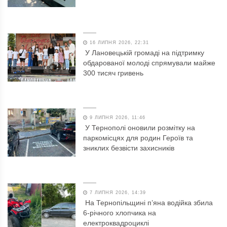
16 ЛИПНЯ 2026, 22:31
У Лановецькій громаді на підтримку
обдарованої молоді спрямували майже
300 тисяч гривень
9 ЛИПНЯ 2026, 11:46
У Тернополі оновили розмітку на
паркомісцях для родин Героїв та
зниклих безвісти захисників
7 ЛИПНЯ 2026, 14:39
На Тернопільщині п’яна водійка збила
6-річного хлопчика на
електроквадроциклі