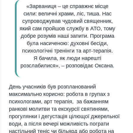
«Зарваниця – це справжнє місце
сили: величні храми, ліс, тиша. Нас
супроводжував чудовий священник,
який сам пройшов службу в АТО, тому
добре розумів наші запити. Програма
була насиченою: духовні бесіди,
психологічні тренінги та арт-терапія.
Я бачила, як люди нарешті
розслабилися», – розповідає Оксана.
День учасників був розпланований
максимально корисно: робота в групах з
психологами, арт терапія, за бажанням
ранкові молитви та екскурсії святинями,
прогулянки і дегустація цілющої джерельної
води, а після вечері можливість пограти
настільний теніс чи більярд або робота на