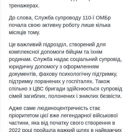
тренажерах.
До слова, Служба супроводу 110-ї ОМБр
почала свою активну роботу лише кілька
місяців тому.
Це важливий підрозділ, створений для
комплексної допомоги бійцям та їхнім
родинам. Служба надає соціальний супровід,
юридичну допомогу з оформленням
документів, фахову психологічну підтримку,
підтримку поранених у госпіталях. Також
спільно з ЦВС бригади здійснюється супровід
сімей загиблих, полонених і зниклих безвісти.
Адже саме людиноцентричність стає
пріоритетом цієї вже легендарної військової
частини, яка від початку свого створення в
2022 році пройшла важкий шлях в найважчих