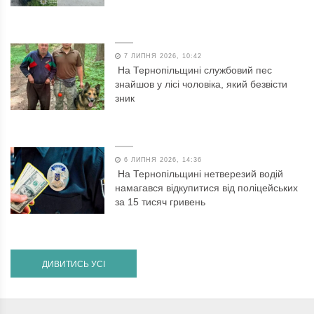
7 ЛИПНЯ 2026, 10:42
На Тернопільщині службовий пес
знайшов у лісі чоловіка, який безвісти
зник
6 ЛИПНЯ 2026, 14:36
На Тернопільщині нетверезий водій
намагався відкупитися від поліцейських
за 15 тисяч гривень
ДИВИТИСЬ УСІ