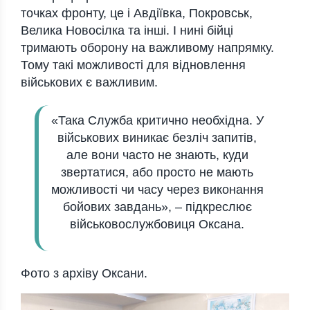
точках фронту, це і Авдіївка, Покровськ,
Велика Новосілка та інші. І нині бійці
тримають оборону на важливому напрямку.
Тому такі можливості для відновлення
військових є важливим.
«Така Служба критично необхідна. У
військових виникає безліч запитів,
але вони часто не знають, куди
звертатися, або просто не мають
можливості чи часу через виконання
бойових завдань», – підкреслює
військовослужбовиця Оксана.
Фото з архіву Оксани.