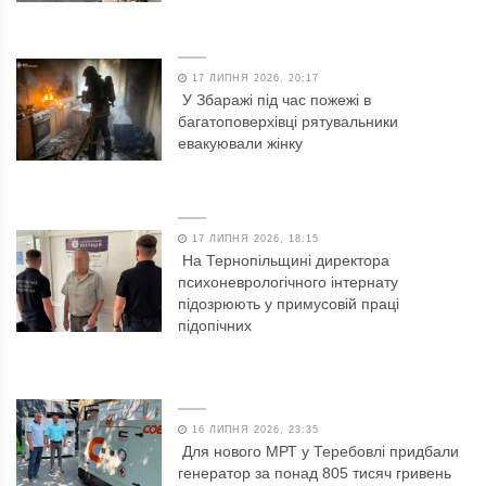
17 ЛИПНЯ 2026, 20:17
У Збаражі під час пожежі в
багатоповерхівці рятувальники
евакуювали жінку
17 ЛИПНЯ 2026, 18:15
На Тернопільщині директора
психоневрологічного інтернату
підозрюють у примусовій праці
підопічних
16 ЛИПНЯ 2026, 23:35
Для нового МРТ у Теребовлі придбали
генератор за понад 805 тисяч гривень