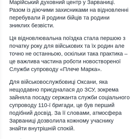
Марійський духовний центр у Зарваниці.
Разом із діючими захисниками на відновленні
перебували й родини бійців та родини
зниклих безвісти.
Ця відновлювальна поїздка стала першою з
початку року для військових та їх родин але
точно не останньою, оскільки така практика –
це важлива частина роботи новоствореної
Служби супроводу «Плече Марка».
Для військовослужбовиці Оксани, яка
нещодавно приєдналася до ЗСУ, зокрема
зайняла посаду сержанта служби соціального
супроводу 110-ї бригади, це був перший
подібний досвід. За її словами, атмосфера
Зарваниці дозволила кожному учаснику
знайти внутрішній спокій.