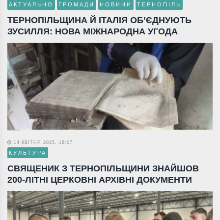
АКТУАЛЬНО
ГРОМАДИ
НОВИНИ
ТЕРНОПІЛЬ
ТЕРНОПІЛЬЩИНА Й ІТАЛІЯ ОБ’ЄДНУЮТЬ
ЗУСИЛЛЯ: НОВА МІЖНАРОДНА УГОДА
14 КВІТНЯ 2025, 18:07
КУЛЬТУРА
СВЯЩЕНИК З ТЕРНОПІЛЬЩИНИ ЗНАЙШОВ
200-ЛІТНІ ЦЕРКОВНІ АРХІВНІ ДОКУМЕНТИ