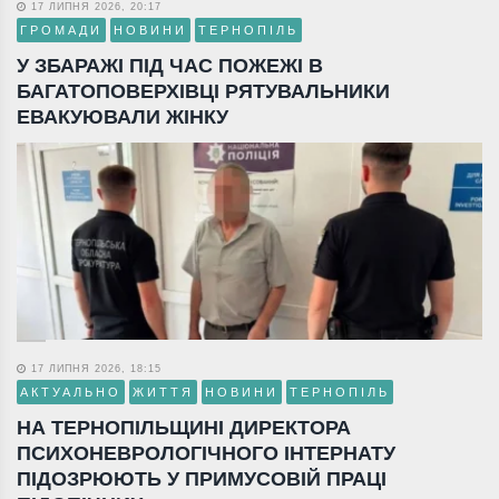
17 ЛИПНЯ 2026, 20:17
ГРОМАДИ
НОВИНИ
ТЕРНОПІЛЬ
У ЗБАРАЖІ ПІД ЧАС ПОЖЕЖІ В
БАГАТОПОВЕРХІВЦІ РЯТУВАЛЬНИКИ
ЕВАКУЮВАЛИ ЖІНКУ
17 ЛИПНЯ 2026, 18:15
АКТУАЛЬНО
ЖИТТЯ
НОВИНИ
ТЕРНОПІЛЬ
НА ТЕРНОПІЛЬЩИНІ ДИРЕКТОРА
ПСИХОНЕВРОЛОГІЧНОГО ІНТЕРНАТУ
ПІДОЗРЮЮТЬ У ПРИМУСОВІЙ ПРАЦІ