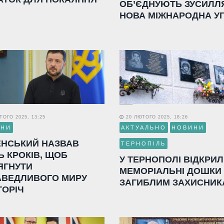
ОБ’ЄДНУЮТЬ ЗУСИЛЛ
НОВА МІЖНАРОДНА У
ОГО 2025, 13:25
20 ЛЮТОГО 2025, 18:26
ИНИ
АКТУАЛЬНО
НОВИНИ
ЕНСЬКИЙ НАЗВАВ
ТЕРНОПІЛЬ
Ь КРОКІВ, ЩОБ
У ТЕРНОПОЛІ ВІДКРИ
ЯГНУТИ
МЕМОРІАЛЬНІ ДОШКИ
АВЕДЛИВОГО МИРУ
ЗАГИБЛИМ ЗАХИСНИК
ГОРІЧ