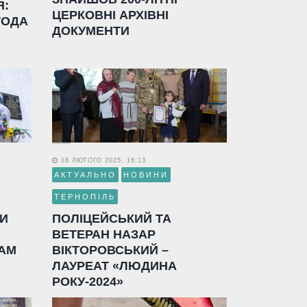
Я:
ЦЕРКОВНІ АРХІВНІ
ГОДА
ДОКУМЕНТИ
18 ЛЮТОГО 2025, 16:13
АКТУАЛЬНО
НОВИНИ
ТЕРНОПІЛЬ
ЛИ
ПОЛІЦЕЙСЬКИЙ ТА
ВЕТЕРАН НАЗАР
АМ
ВІКТОРОВСЬКИЙ –
ЛАУРЕАТ «ЛЮДИНА
РОКУ-2024»