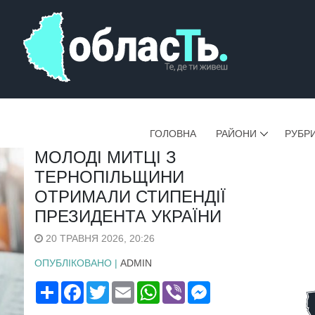
ГОЛОВНА
РАЙОНИ
РУБР
МОЛОДІ МИТЦІ З
ТЕРНОПІЛЬЩИНИ
ОТРИМАЛИ СТИПЕНДІЇ
ПРЕЗИДЕНТА УКРАЇНИ
20 ТРАВНЯ 2026, 20:26
ОПУБЛІКОВАНО |
ADMIN
Поширити
Facebook
Twitter
Email
WhatsApp
Viber
Messenger