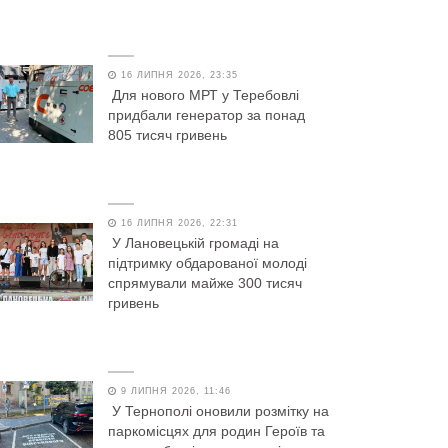
16 ЛИПНЯ 2026, 23:35
Для нового МРТ у Теребовлі
придбали генератор за понад
805 тисяч гривень
16 ЛИПНЯ 2026, 22:31
У Лановецькій громаді на
підтримку обдарованої молоді
спрямували майже 300 тисяч
гривень
9 ЛИПНЯ 2026, 11:46
У Тернополі оновили розмітку на
паркомісцях для родин Героїв та