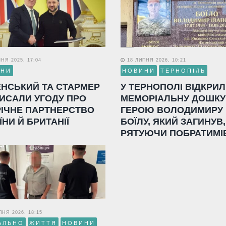
НЯ 2025, 17:04
18 ЛИПНЯ 2026, 10:21
ИНИ
НОВИНИ
ТЕРНОПІЛЬ
ЕНСЬКИЙ ТА СТАРМЕР
У ТЕРНОПОЛІ ВІДКРИ
ИСАЛИ УГОДУ ПРО
МЕМОРІАЛЬНУ ДОШКУ
РІЧНЕ ПАРТНЕРСТВО
ГЕРОЮ ВОЛОДИМИРУ
ЇНИ Й БРИТАНІЇ
БОЇЛУ, ЯКИЙ ЗАГИНУВ,
РЯТУЮЧИ ПОБРАТИМІ
НЯ 2026, 18:15
АЛЬНО
ЖИТТЯ
НОВИНИ