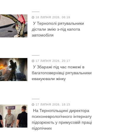
18 ЛИПНЯ 2026, 06:19
У Тернополі рятувальники
дістали змію з-під капота
автомобіля
17 ЛИПНЯ 2026, 20:17
У Збаражі під час пожежі в
багатоповерхівці рятувальники
евакуювали жінку
17 ЛИПНЯ 2026, 18:15
На Тернопільщині директора
психоневрологічного інтернату
підозрюють у примусовій праці
підопічних