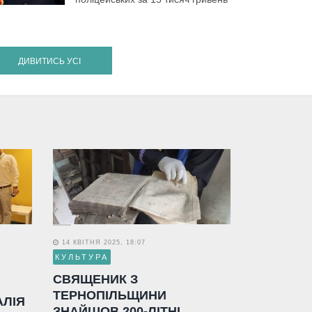
ДИВИТИСЬ УСІ
14 КВІТНЯ 2025, 18:07
КУЛЬТУРА
СВЯЩЕНИК З
ТЕРНОПІЛЬЩИНИ
АЛІЯ
ЗНАЙШОВ 200-ЛІТНІ