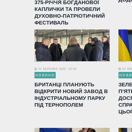
375-РІЧЧЯ БОГДАНОВОЇ
КАПЛИЧКИ ТА ПРОВЕЛИ
ДУХОВНО-ПАТРІОТИЧНИЙ
ФЕСТИВАЛЬ
21 БЕРЕЗНЯ 2025, 15:40
24 ЛЮТ
НОВИНИ
НОВ
БРИТАНЦІ ПЛАНУЮТЬ
ЗЕЛ
ВІДКРИТИ НОВИЙ ЗАВОД В
П’ЯТ
ІНДУСТРІАЛЬНОМУ ПАРКУ
ДОС
ПІД ТЕРНОПОЛЕМ
СПР
ЦЬО