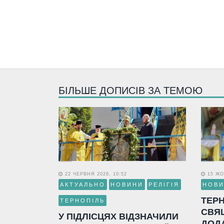
БІЛЬШЕ ДОПИСІВ ЗА ТЕМОЮ
22 ЧЕРВНЯ 2026, 10:52
15 ЖО
АКТУАЛЬНО
НОВИНИ
РЕЛІГІЯ
НОВ
ТЕР
ТЕРНОПІЛЬ
СВЯ
У ПІДЛІСЦЯХ ВІДЗНАЧИЛИ
ДОД