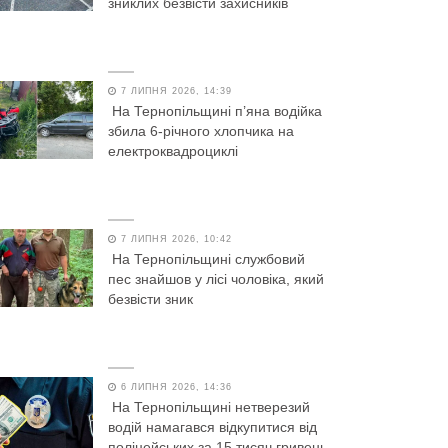
зниклих безвісти захисників
7 ЛИПНЯ 2026, 14:39
На Тернопільщині п’яна водійка
збила 6-річного хлопчика на
електроквадроциклі
7 ЛИПНЯ 2026, 10:42
На Тернопільщині службовий
пес знайшов у лісі чоловіка, який
безвісти зник
6 ЛИПНЯ 2026, 14:36
На Тернопільщині нетверезий
водій намагався відкупитися від
поліцейських за 15 тисяч гривень