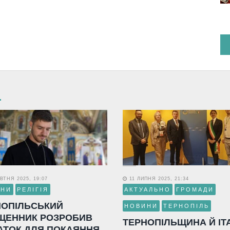
ВТНЯ 2025, 19:07
11 ЛИПНЯ 2025, 21:34
ИНИ
РЕЛІГІЯ
АКТУАЛЬНО
ГРОМАДИ
НОПІЛЬСЬКИЙ
НОВИНИ
ТЕРНОПІЛЬ
ЩЕННИК РОЗРОБИВ
ТЕРНОПІЛЬЩИНА Й ІТ
АТОК ДЛЯ ПОКАЯННЯ