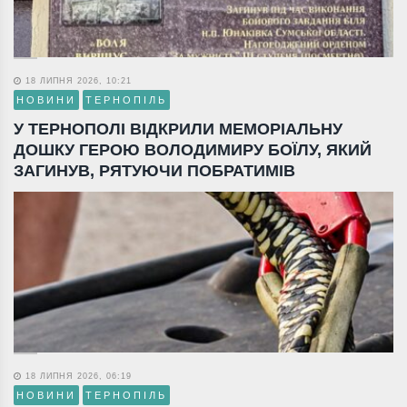
18 ЛИПНЯ 2026, 10:21
НОВИНИ
ТЕРНОПІЛЬ
У ТЕРНОПОЛІ ВІДКРИЛИ МЕМОРІАЛЬНУ
ДОШКУ ГЕРОЮ ВОЛОДИМИРУ БОЇЛУ, ЯКИЙ
ЗАГИНУВ, РЯТУЮЧИ ПОБРАТИМІВ
18 ЛИПНЯ 2026, 06:19
НОВИНИ
ТЕРНОПІЛЬ