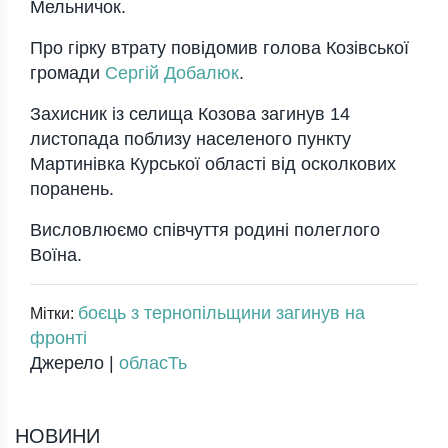
Мельничок.
Про гірку втрату повідомив голова Козівської
громади
Сергій Добалюк
.
Захисник із селища Козова загинув 14
листопада поблизу населеного пункту
Мартинівка Курської області від осколкових
поранень.
Висловлюємо співчуття родині полеглого
Воїна.
боєць з тернопільщини загинув на
Мітки:
фронті
Джерело |
обласТь
НОВИНИ