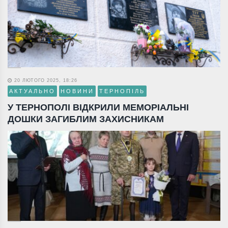
20 ЛЮТОГО 2025, 18:26
АКТУАЛЬНО
НОВИНИ
ТЕРНОПІЛЬ
У ТЕРНОПОЛІ ВІДКРИЛИ МЕМОРІАЛЬНІ
ДОШКИ ЗАГИБЛИМ ЗАХИСНИКАМ