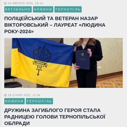
18 ЛЮТОГО 2025, 16:13
АКТУАЛЬНО
НОВИНИ
ТЕРНОПІЛЬ
ПОЛІЦЕЙСЬКИЙ ТА ВЕТЕРАН НАЗАР
ВІКТОРОВСЬКИЙ – ЛАУРЕАТ «ЛЮДИНА
РОКУ-2024»
18 СІЧНЯ 2025, 11:54
НОВИНИ
ТЕРНОПІЛЬ
ДРУЖИНА ЗАГИБЛОГО ГЕРОЯ СТАЛА
РАДНИЦЕЮ ГОЛОВИ ТЕРНОПІЛЬСЬКОЇ
ОБЛРАДИ