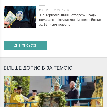
6 ЛИПНЯ 2026, 14:36
На Тернопільщині нетверезий водій
намагався відкупитися від поліцейських
за 15 тисяч гривень
ДИВИТИСЬ УСІ
БІЛЬШЕ ДОПИСІВ ЗА ТЕМОЮ