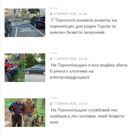
9 ЛИПНЯ 2026, 11:46
У Тернополі оновили розмітку на
паркомісцях для родин Героїв та
зниклих безвісти захисників
7 ЛИПНЯ 2026, 14:39
На Тернопільщині п’яна водійка збила
6-річного хлопчика на
електроквадроциклі
7 ЛИПНЯ 2026, 10:42
На Тернопільщині службовий пес
знайшов у лісі чоловіка, який безвісти
зник