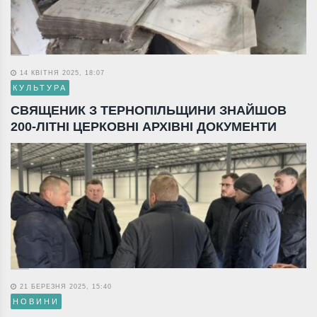
14 КВІТНЯ 2025, 18:07
КУЛЬТУРА
СВЯЩЕНИК З ТЕРНОПІЛЬЩИНИ ЗНАЙШОВ
200-ЛІТНІ ЦЕРКОВНІ АРХІВНІ ДОКУМЕНТИ
21 БЕРЕЗНЯ 2025, 15:40
НОВИНИ