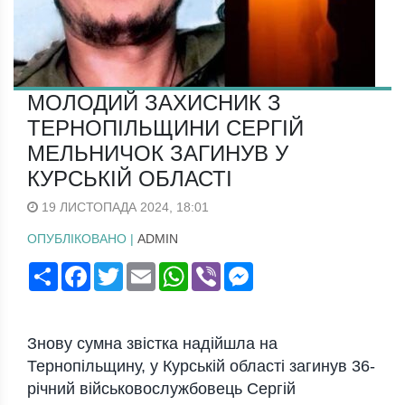
МОЛОДИЙ ЗАХИСНИК З
ТЕРНОПІЛЬЩИНИ СЕРГІЙ
МЕЛЬНИЧОК ЗАГИНУВ У
КУРСЬКІЙ ОБЛАСТІ
19 ЛИСТОПАДА 2024, 18:01
ОПУБЛІКОВАНО |
ADMIN
Поширити
Facebook
Twitter
Email
WhatsApp
Viber
Messenger
Знову сумна звістка надійшла на
Тернопільщину, у Курській області загинув 36-
річний військовослужбовець Сергій