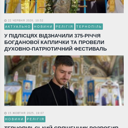
22 ЧЕРВНЯ 2026, 10:52
АКТУАЛЬНО
НОВИНИ
РЕЛІГІЯ
ТЕРНОПІЛЬ
У ПІДЛІСЦЯХ ВІДЗНАЧИЛИ 375-РІЧЧЯ
БОГДАНОВОЇ КАПЛИЧКИ ТА ПРОВЕЛИ
ДУХОВНО-ПАТРІОТИЧНИЙ ФЕСТИВАЛЬ
15 ЖОВТНЯ 2025, 19:07
НОВИНИ
РЕЛІГІЯ