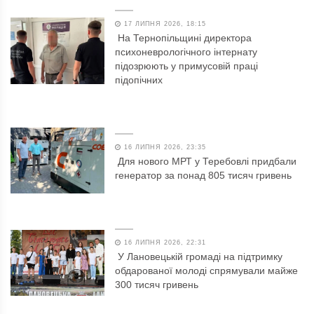
17 ЛИПНЯ 2026, 18:15
На Тернопільщині директора
психоневрологічного інтернату
підозрюють у примусовій праці
підопічних
16 ЛИПНЯ 2026, 23:35
Для нового МРТ у Теребовлі придбали
генератор за понад 805 тисяч гривень
16 ЛИПНЯ 2026, 22:31
У Лановецькій громаді на підтримку
обдарованої молоді спрямували майже
300 тисяч гривень