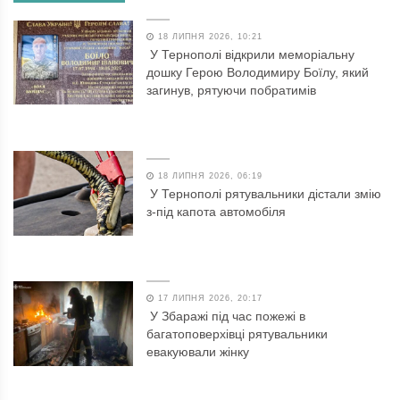
18 ЛИПНЯ 2026, 10:21
У Тернополі відкрили меморіальну
дошку Герою Володимиру Боїлу, який
загинув, рятуючи побратимів
18 ЛИПНЯ 2026, 06:19
У Тернополі рятувальники дістали змію
з-під капота автомобіля
17 ЛИПНЯ 2026, 20:17
У Збаражі під час пожежі в
багатоповерхівці рятувальники
евакуювали жінку