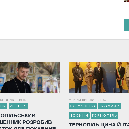
ВТНЯ 2025, 19:07
11 ЛИПНЯ 2025, 21:34
ИНИ
РЕЛІГІЯ
АКТУАЛЬНО
ГРОМАДИ
НОПІЛЬСЬКИЙ
НОВИНИ
ТЕРНОПІЛЬ
ЩЕННИК РОЗРОБИВ
ТЕРНОПІЛЬЩИНА Й ІТ
АТОК ДЛЯ ПОКАЯННЯ