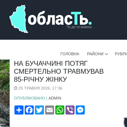
ГОЛОВНА
РАЙОНИ
РУБР
НА БУЧАЧЧИНІ ПОТЯГ
СМЕРТЕЛЬНО ТРАВМУВАВ
85-РІЧНУ ЖІНКУ
25 ТРАВНЯ 2026, 17:36
ОПУБЛІКОВАНО |
ADMIN
Поширити
Facebook
Twitter
Email
WhatsApp
Viber
Messenger