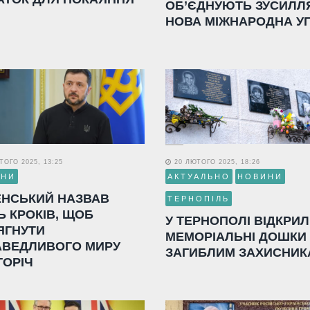
ОБ’ЄДНУЮТЬ ЗУСИЛЛ
НОВА МІЖНАРОДНА У
ОГО 2025, 13:25
20 ЛЮТОГО 2025, 18:26
ИНИ
АКТУАЛЬНО
НОВИНИ
ЕНСЬКИЙ НАЗВАВ
ТЕРНОПІЛЬ
Ь КРОКІВ, ЩОБ
У ТЕРНОПОЛІ ВІДКРИ
ЯГНУТИ
МЕМОРІАЛЬНІ ДОШКИ
АВЕДЛИВОГО МИРУ
ЗАГИБЛИМ ЗАХИСНИК
ГОРІЧ