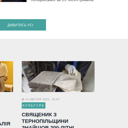
ДИВИТИСЬ УСІ
14 КВІТНЯ 2025, 18:07
КУЛЬТУРА
СВЯЩЕНИК З
ТЕРНОПІЛЬЩИНИ
АЛІЯ
ЗНАЙШОВ 200-ЛІТНІ