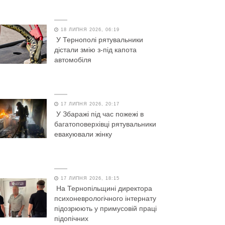
18 ЛИПНЯ 2026, 06:19
У Тернополі рятувальники
дістали змію з-під капота
автомобіля
17 ЛИПНЯ 2026, 20:17
У Збаражі під час пожежі в
багатоповерхівці рятувальники
евакуювали жінку
17 ЛИПНЯ 2026, 18:15
На Тернопільщині директора
психоневрологічного інтернату
підозрюють у примусовій праці
підопічних