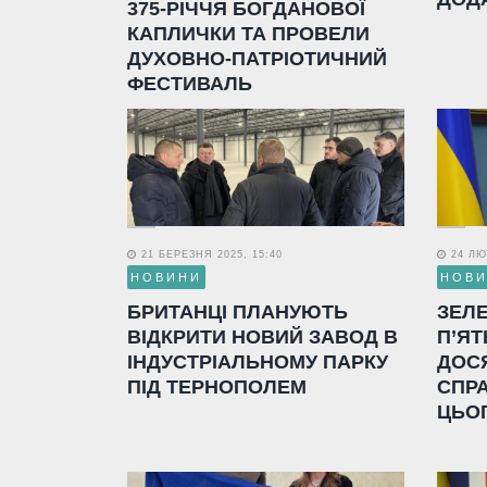
375-РІЧЧЯ БОГДАНОВОЇ
КАПЛИЧКИ ТА ПРОВЕЛИ
ДУХОВНО-ПАТРІОТИЧНИЙ
ФЕСТИВАЛЬ
21 БЕРЕЗНЯ 2025, 15:40
24 ЛЮТ
НОВИНИ
НОВ
БРИТАНЦІ ПЛАНУЮТЬ
ЗЕЛ
ВІДКРИТИ НОВИЙ ЗАВОД В
П’ЯТ
ІНДУСТРІАЛЬНОМУ ПАРКУ
ДОС
ПІД ТЕРНОПОЛЕМ
СПР
ЦЬО