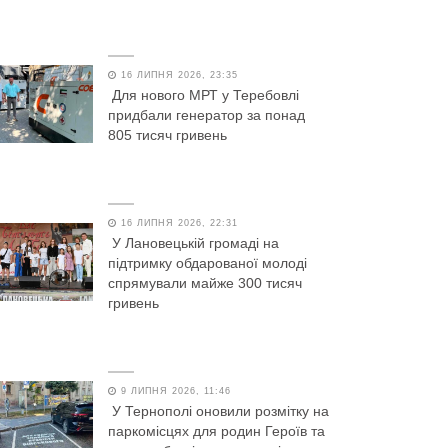
16 ЛИПНЯ 2026, 23:35
Для нового МРТ у Теребовлі
придбали генератор за понад
805 тисяч гривень
16 ЛИПНЯ 2026, 22:31
У Лановецькій громаді на
підтримку обдарованої молоді
спрямували майже 300 тисяч
гривень
9 ЛИПНЯ 2026, 11:46
У Тернополі оновили розмітку на
паркомісцях для родин Героїв та