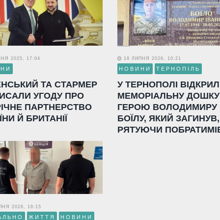
НЯ 2025, 17:04
18 ЛИПНЯ 2026, 10:21
ИНИ
НОВИНИ
ТЕРНОПІЛЬ
ЕНСЬКИЙ ТА СТАРМЕР
У ТЕРНОПОЛІ ВІДКРИ
ИСАЛИ УГОДУ ПРО
МЕМОРІАЛЬНУ ДОШКУ
РІЧНЕ ПАРТНЕРСТВО
ГЕРОЮ ВОЛОДИМИРУ
ЇНИ Й БРИТАНІЇ
БОЇЛУ, ЯКИЙ ЗАГИНУВ,
РЯТУЮЧИ ПОБРАТИМІ
НЯ 2026, 18:15
АЛЬНО
ЖИТТЯ
НОВИНИ