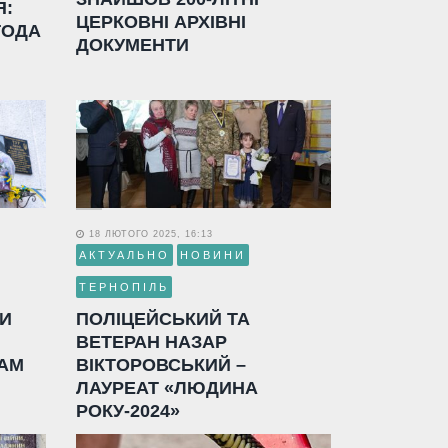
Я:
ЦЕРКОВНІ АРХІВНІ
ГОДА
ДОКУМЕНТИ
18 ЛЮТОГО 2025, 16:13
АКТУАЛЬНО
НОВИНИ
ТЕРНОПІЛЬ
ЛИ
ПОЛІЦЕЙСЬКИЙ ТА
ВЕТЕРАН НАЗАР
АМ
ВІКТОРОВСЬКИЙ –
ЛАУРЕАТ «ЛЮДИНА
РОКУ-2024»