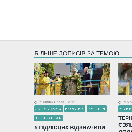
БІЛЬШЕ ДОПИСІВ ЗА ТЕМОЮ
22 ЧЕРВНЯ 2026, 10:52
15 ЖО
АКТУАЛЬНО
НОВИНИ
РЕЛІГІЯ
НОВ
ТЕР
ТЕРНОПІЛЬ
СВЯ
У ПІДЛІСЦЯХ ВІДЗНАЧИЛИ
ДОД