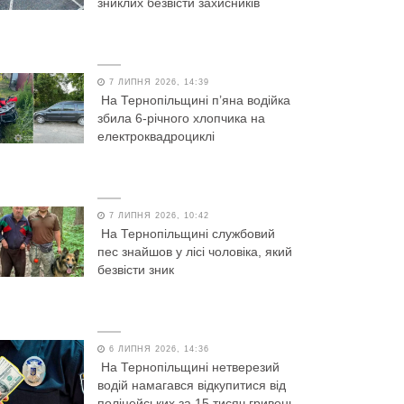
зниклих безвісти захисників
7 ЛИПНЯ 2026, 14:39
На Тернопільщині п’яна водійка
збила 6-річного хлопчика на
електроквадроциклі
7 ЛИПНЯ 2026, 10:42
На Тернопільщині службовий
пес знайшов у лісі чоловіка, який
безвісти зник
6 ЛИПНЯ 2026, 14:36
На Тернопільщині нетверезий
водій намагався відкупитися від
поліцейських за 15 тисяч гривень