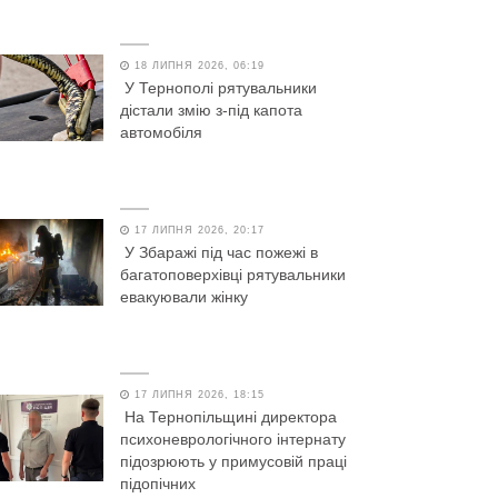
18 ЛИПНЯ 2026, 06:19
У Тернополі рятувальники
дістали змію з-під капота
автомобіля
17 ЛИПНЯ 2026, 20:17
У Збаражі під час пожежі в
багатоповерхівці рятувальники
евакуювали жінку
17 ЛИПНЯ 2026, 18:15
На Тернопільщині директора
психоневрологічного інтернату
підозрюють у примусовій праці
підопічних