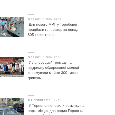
16 ЛИПНЯ 2026, 23:35
Для нового МРТ у Теребовлі
придбали генератор за понад
805 тисяч гривень
16 ЛИПНЯ 2026, 22:31
У Лановецькій громаді на
підтримку обдарованої молоді
спрямували майже 300 тисяч
гривень
9 ЛИПНЯ 2026, 11:46
У Тернополі оновили розмітку на
паркомісцях для родин Героїв та