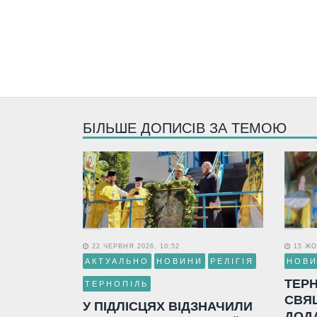
БІЛЬШЕ ДОПИСІВ ЗА ТЕМОЮ
22 ЧЕРВНЯ 2026, 10:52
15 ЖО
АКТУАЛЬНО
НОВИНИ
РЕЛІГІЯ
НОВ
ТЕР
ТЕРНОПІЛЬ
СВЯ
У ПІДЛІСЦЯХ ВІДЗНАЧИЛИ
ДОД