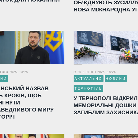
ОБ’ЄДНУЮТЬ ЗУСИЛЛ
НОВА МІЖНАРОДНА У
ОГО 2025, 13:25
20 ЛЮТОГО 2025, 18:26
ИНИ
АКТУАЛЬНО
НОВИНИ
ЕНСЬКИЙ НАЗВАВ
ТЕРНОПІЛЬ
Ь КРОКІВ, ЩОБ
У ТЕРНОПОЛІ ВІДКРИ
ЯГНУТИ
МЕМОРІАЛЬНІ ДОШКИ
АВЕДЛИВОГО МИРУ
ЗАГИБЛИМ ЗАХИСНИК
ГОРІЧ