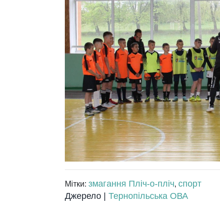
змагання Пліч-о-пліч
спорт
Мітки:
,
Джерело |
Тернопільська ОВА