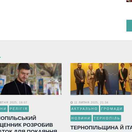
ВТНЯ 2025, 19:07
11 ЛИПНЯ 2025, 21:34
ИНИ
РЕЛІГІЯ
АКТУАЛЬНО
ГРОМАДИ
НОПІЛЬСЬКИЙ
НОВИНИ
ТЕРНОПІЛЬ
ЩЕННИК РОЗРОБИВ
ТЕРНОПІЛЬЩИНА Й ІТ
АТОК ДЛЯ ПОКАЯННЯ