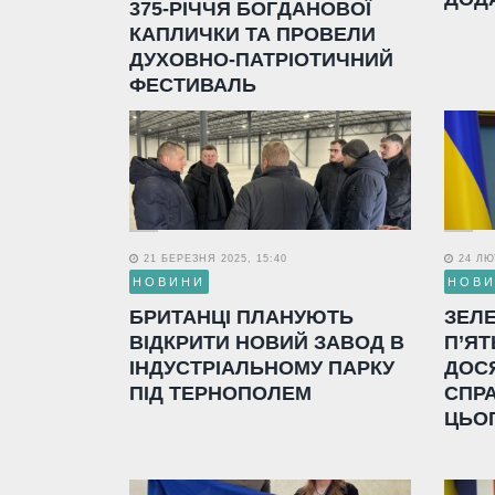
375-РІЧЧЯ БОГДАНОВОЇ
КАПЛИЧКИ ТА ПРОВЕЛИ
ДУХОВНО-ПАТРІОТИЧНИЙ
ФЕСТИВАЛЬ
21 БЕРЕЗНЯ 2025, 15:40
24 ЛЮТ
НОВИНИ
НОВ
БРИТАНЦІ ПЛАНУЮТЬ
ЗЕЛ
ВІДКРИТИ НОВИЙ ЗАВОД В
П’ЯТ
ІНДУСТРІАЛЬНОМУ ПАРКУ
ДОС
ПІД ТЕРНОПОЛЕМ
СПР
ЦЬО