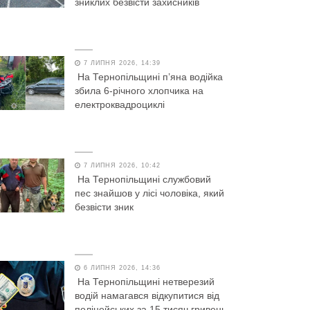
зниклих безвісти захисників
7 ЛИПНЯ 2026, 14:39
На Тернопільщині п’яна водійка
збила 6-річного хлопчика на
електроквадроциклі
7 ЛИПНЯ 2026, 10:42
На Тернопільщині службовий
пес знайшов у лісі чоловіка, який
безвісти зник
6 ЛИПНЯ 2026, 14:36
На Тернопільщині нетверезий
водій намагався відкупитися від
поліцейських за 15 тисяч гривень