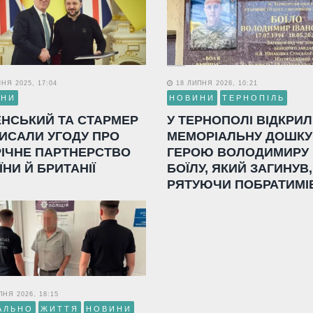
НЯ 2025, 17:04
18 ЛИПНЯ 2026, 10:21
ИНИ
НОВИНИ
ТЕРНОПІЛЬ
ЕНСЬКИЙ ТА СТАРМЕР
У ТЕРНОПОЛІ ВІДКРИ
ИСАЛИ УГОДУ ПРО
МЕМОРІАЛЬНУ ДОШКУ
РІЧНЕ ПАРТНЕРСТВО
ГЕРОЮ ВОЛОДИМИРУ
ЇНИ Й БРИТАНІЇ
БОЇЛУ, ЯКИЙ ЗАГИНУВ,
РЯТУЮЧИ ПОБРАТИМІ
НЯ 2026, 18:15
АЛЬНО
ЖИТТЯ
НОВИНИ