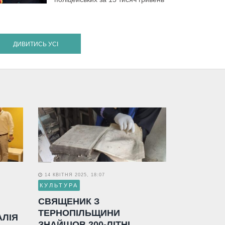
ДИВИТИСЬ УСІ
14 КВІТНЯ 2025, 18:07
КУЛЬТУРА
СВЯЩЕНИК З
ТЕРНОПІЛЬЩИНИ
АЛІЯ
ЗНАЙШОВ 200-ЛІТНІ