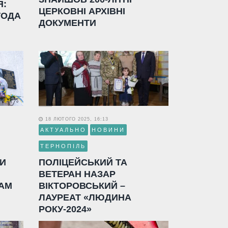
Я:
ЦЕРКОВНІ АРХІВНІ
ГОДА
ДОКУМЕНТИ
18 ЛЮТОГО 2025, 16:13
АКТУАЛЬНО
НОВИНИ
ТЕРНОПІЛЬ
ЛИ
ПОЛІЦЕЙСЬКИЙ ТА
ВЕТЕРАН НАЗАР
АМ
ВІКТОРОВСЬКИЙ –
ЛАУРЕАТ «ЛЮДИНА
РОКУ-2024»