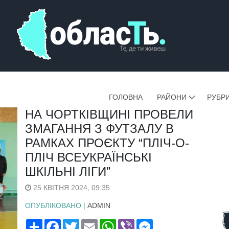
ГОЛОВНА
РАЙОНИ
РУБР
НА ЧОРТКІВЩИНІ ПРОВЕЛИ
ЗМАГАННЯ З ФУТЗАЛУ В
РАМКАХ ПРОЄКТУ “ПЛІЧ-О-
ПЛІЧ ВСЕУКРАЇНСЬКІ
ШКІЛЬНІ ЛІГИ”
25 КВІТНЯ 2024, 09:35
ОПУБЛІКОВАНО |
ADMIN
Поширити
Facebook
Twitter
Email
WhatsApp
Viber
Messenger