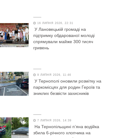
16 ЛИПНЯ 2026, 22:31
У Лановецькій громаді на
підтримку обдарованої молоді
спрямували майже 300 тисяч
гривень
9 ЛИПНЯ 2026, 11:46
У Тернополі оновили розмітку на
паркомісцях для родин Героїв та
зниклих безвісти захисників
7 ЛИПНЯ 2026, 14:39
На Тернопільщині п’яна водійка
збила 6-річного хлопчика на