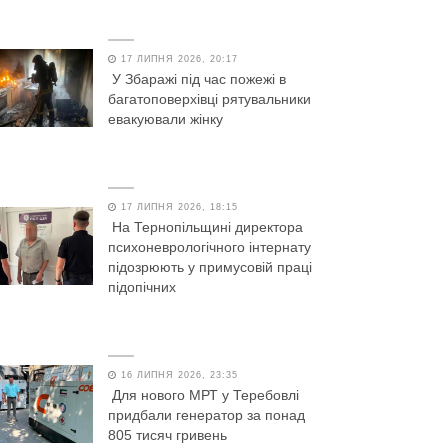
17 ЛИПНЯ 2026, 20:17
У Збаражі під час пожежі в
багатоповерхівці рятувальники
евакуювали жінку
17 ЛИПНЯ 2026, 18:15
На Тернопільщині директора
психоневрологічного інтернату
підозрюють у примусовій праці
підопічних
16 ЛИПНЯ 2026, 23:35
Для нового МРТ у Теребовлі
придбали генератор за понад
805 тисяч гривень