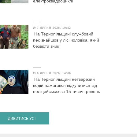
електроквадроциклі
7 ЛИПНЯ 2026, 10:42
На Тернопільщині службовий
пес знайшов у лісі чоловіка, який
безвісти зник
6 ЛИПНЯ 2026, 14:36
На Тернопільщині нетверезий
водій намагався відкупитися від
поліцейських за 15 тисяч гривень
ДИВИТИСЬ УСІ