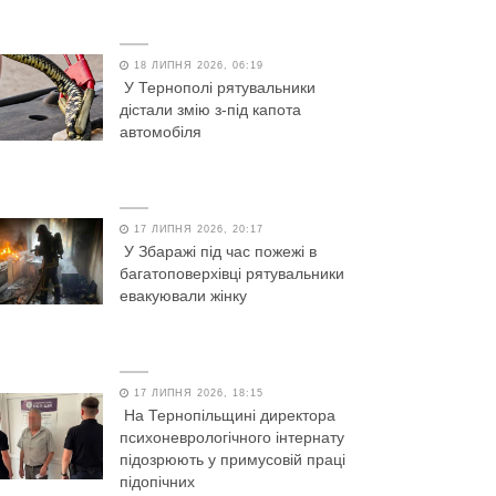
18 ЛИПНЯ 2026, 06:19
У Тернополі рятувальники
дістали змію з-під капота
автомобіля
17 ЛИПНЯ 2026, 20:17
У Збаражі під час пожежі в
багатоповерхівці рятувальники
евакуювали жінку
17 ЛИПНЯ 2026, 18:15
На Тернопільщині директора
психоневрологічного інтернату
підозрюють у примусовій праці
підопічних