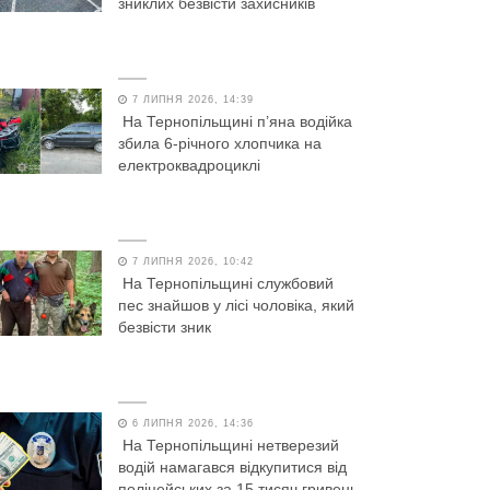
зниклих безвісти захисників
7 ЛИПНЯ 2026, 14:39
На Тернопільщині п’яна водійка
збила 6-річного хлопчика на
електроквадроциклі
7 ЛИПНЯ 2026, 10:42
На Тернопільщині службовий
пес знайшов у лісі чоловіка, який
безвісти зник
6 ЛИПНЯ 2026, 14:36
На Тернопільщині нетверезий
водій намагався відкупитися від
поліцейських за 15 тисяч гривень