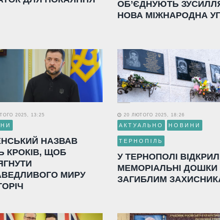
ОБ’ЄДНУЮТЬ ЗУСИЛЛ
НОВА МІЖНАРОДНА У
ОГО 2025, 13:25
20 ЛЮТОГО 2025, 18:26
ИНИ
АКТУАЛЬНО
НОВИНИ
ЕНСЬКИЙ НАЗВАВ
ТЕРНОПІЛЬ
Ь КРОКІВ, ЩОБ
У ТЕРНОПОЛІ ВІДКРИ
ЯГНУТИ
МЕМОРІАЛЬНІ ДОШКИ
АВЕДЛИВОГО МИРУ
ЗАГИБЛИМ ЗАХИСНИК
ГОРІЧ