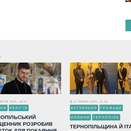
ВТНЯ 2025, 19:07
11 ЛИПНЯ 2025, 21:34
ИНИ
РЕЛІГІЯ
АКТУАЛЬНО
ГРОМАДИ
НОПІЛЬСЬКИЙ
НОВИНИ
ТЕРНОПІЛЬ
ЩЕННИК РОЗРОБИВ
ТЕРНОПІЛЬЩИНА Й ІТ
АТОК ДЛЯ ПОКАЯННЯ