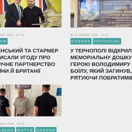
НЯ 2025, 17:04
18 ЛИПНЯ 2026, 10:21
ИНИ
НОВИНИ
ТЕРНОПІЛЬ
ЕНСЬКИЙ ТА СТАРМЕР
У ТЕРНОПОЛІ ВІДКРИ
ИСАЛИ УГОДУ ПРО
МЕМОРІАЛЬНУ ДОШКУ
РІЧНЕ ПАРТНЕРСТВО
ГЕРОЮ ВОЛОДИМИРУ
ЇНИ Й БРИТАНІЇ
БОЇЛУ, ЯКИЙ ЗАГИНУВ,
РЯТУЮЧИ ПОБРАТИМІ
НЯ 2026, 18:15
АЛЬНО
ЖИТТЯ
НОВИНИ