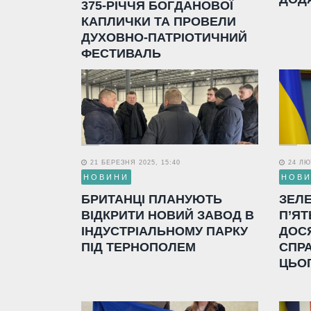
375-РІЧЧЯ БОГДАНОВОЇ
КАПЛИЧКИ ТА ПРОВЕЛИ
ДУХОВНО-ПАТРІОТИЧНИЙ
ФЕСТИВАЛЬ
21 БЕРЕЗНЯ 2025, 15:40
24 ЛЮТ
НОВИНИ
НОВ
БРИТАНЦІ ПЛАНУЮТЬ
ЗЕЛ
ВІДКРИТИ НОВИЙ ЗАВОД В
П’ЯТ
ІНДУСТРІАЛЬНОМУ ПАРКУ
ДОС
ПІД ТЕРНОПОЛЕМ
СПР
ЦЬО