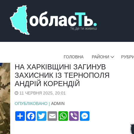
ГОЛОВНА
РАЙОНИ
РУБР
НА ХАРКІВЩИНІ ЗАГИНУВ
ЗАХИСНИК ІЗ ТЕРНОПОЛЯ
АНДРІЙ КОРЕНДІЙ
11 ЧЕРВНЯ 2025, 20:01
ОПУБЛІКОВАНО |
ADMIN
Поширити
Facebook
Twitter
Email
WhatsApp
Viber
Messenger