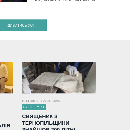
ДИВИТИСЬ УСІ
14 КВІТНЯ 2025, 18:07
КУЛЬТУРА
СВЯЩЕНИК З
ТЕРНОПІЛЬЩИНИ
АЛІЯ
ЗНАЙШОВ 200-ЛІТНІ