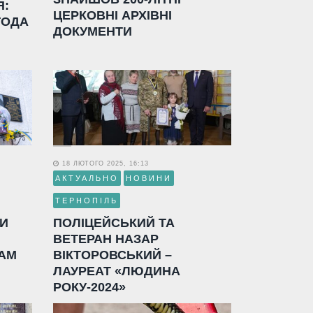
Я:
ЦЕРКОВНІ АРХІВНІ
ГОДА
ДОКУМЕНТИ
18 ЛЮТОГО 2025, 16:13
АКТУАЛЬНО
НОВИНИ
ТЕРНОПІЛЬ
ЛИ
ПОЛІЦЕЙСЬКИЙ ТА
ВЕТЕРАН НАЗАР
АМ
ВІКТОРОВСЬКИЙ –
ЛАУРЕАТ «ЛЮДИНА
РОКУ-2024»