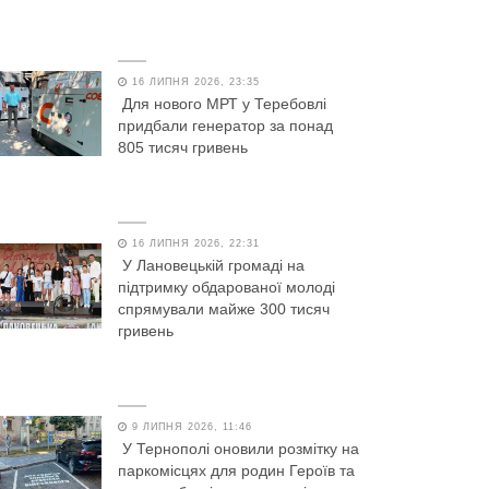
16 ЛИПНЯ 2026, 23:35
Для нового МРТ у Теребовлі
придбали генератор за понад
805 тисяч гривень
16 ЛИПНЯ 2026, 22:31
У Лановецькій громаді на
підтримку обдарованої молоді
спрямували майже 300 тисяч
гривень
9 ЛИПНЯ 2026, 11:46
У Тернополі оновили розмітку на
паркомісцях для родин Героїв та