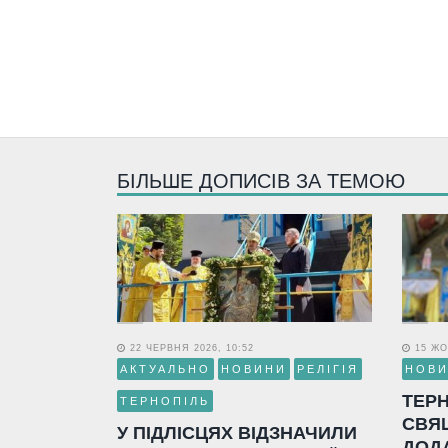
БІЛЬШЕ ДОПИСІВ ЗА ТЕМОЮ
22 ЧЕРВНЯ 2026, 10:52
15 ЖО
АКТУАЛЬНО
НОВИНИ
РЕЛІГІЯ
НОВ
ТЕР
ТЕРНОПІЛЬ
СВЯ
У ПІДЛІСЦЯХ ВІДЗНАЧИЛИ
ДОД