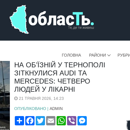
ГОЛОВНА
РАЙОНИ
РУБР
НА ОБ’ЇЗНІЙ У ТЕРНОПОЛІ
ЗІТКНУЛИСЯ AUDI ТА
MERCEDES: ЧЕТВЕРО
ЛЮДЕЙ У ЛІКАРНІ
21 ТРАВНЯ 2026, 14:23
ОПУБЛІКОВАНО |
ADMIN
Поширити
Facebook
Twitter
Email
WhatsApp
Viber
Messenger