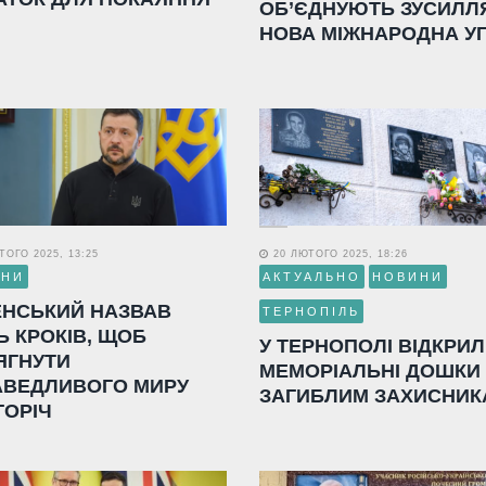
ОБ’ЄДНУЮТЬ ЗУСИЛЛ
НОВА МІЖНАРОДНА У
ОГО 2025, 13:25
20 ЛЮТОГО 2025, 18:26
ИНИ
АКТУАЛЬНО
НОВИНИ
ЕНСЬКИЙ НАЗВАВ
ТЕРНОПІЛЬ
Ь КРОКІВ, ЩОБ
У ТЕРНОПОЛІ ВІДКРИ
ЯГНУТИ
МЕМОРІАЛЬНІ ДОШКИ
АВЕДЛИВОГО МИРУ
ЗАГИБЛИМ ЗАХИСНИК
ГОРІЧ