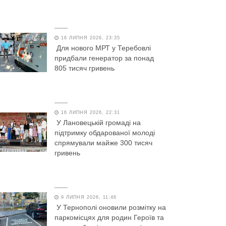
16 ЛИПНЯ 2026, 23:35
Для нового МРТ у Теребовлі
придбали генератор за понад
805 тисяч гривень
16 ЛИПНЯ 2026, 22:31
У Лановецькій громаді на
підтримку обдарованої молоді
спрямували майже 300 тисяч
гривень
9 ЛИПНЯ 2026, 11:46
У Тернополі оновили розмітку на
паркомісцях для родин Героїв та