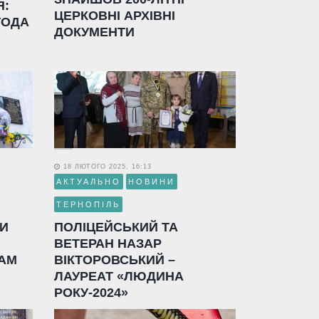
Я:
ЦЕРКОВНІ АРХІВНІ
ГОДА
ДОКУМЕНТИ
18 ЛЮТОГО 2025, 16:13
АКТУАЛЬНО
НОВИНИ
ТЕРНОПІЛЬ
ЛИ
ПОЛІЦЕЙСЬКИЙ ТА
ВЕТЕРАН НАЗАР
АМ
ВІКТОРОВСЬКИЙ –
ЛАУРЕАТ «ЛЮДИНА
РОКУ-2024»