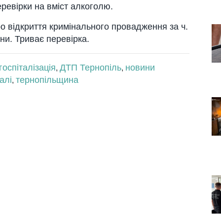
еревірки на вміст алкоголю.
о відкриття кримінального провадження за ч.
їни. Триває перевірка.
госпіталізація
ДТП Тернопіль
новини
,
,
алі
тернопільщина
,