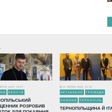
ВТНЯ 2025, 19:07
11 ЛИПНЯ 2025, 21:34
ИНИ
РЕЛІГІЯ
АКТУАЛЬНО
ГРОМАДИ
НОПІЛЬСЬКИЙ
НОВИНИ
ТЕРНОПІЛЬ
ЩЕННИК РОЗРОБИВ
ТЕРНОПІЛЬЩИНА Й ІТ
АТОК ДЛЯ ПОКАЯННЯ