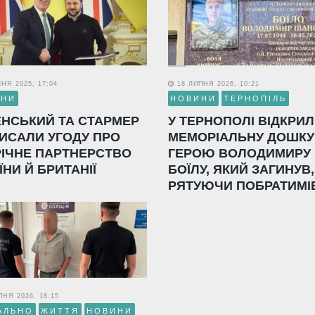
НЯ 2025, 17:04
18 ЛИПНЯ 2026, 10:21
ИНИ
НОВИНИ
ТЕРНОПІЛЬ
ЕНСЬКИЙ ТА СТАРМЕР
У ТЕРНОПОЛІ ВІДКРИ
ИСАЛИ УГОДУ ПРО
МЕМОРІАЛЬНУ ДОШКУ
РІЧНЕ ПАРТНЕРСТВО
ГЕРОЮ ВОЛОДИМИРУ
ЇНИ Й БРИТАНІЇ
БОЇЛУ, ЯКИЙ ЗАГИНУВ,
РЯТУЮЧИ ПОБРАТИМІ
НЯ 2026, 18:15
АЛЬНО
ЖИТТЯ
НОВИНИ