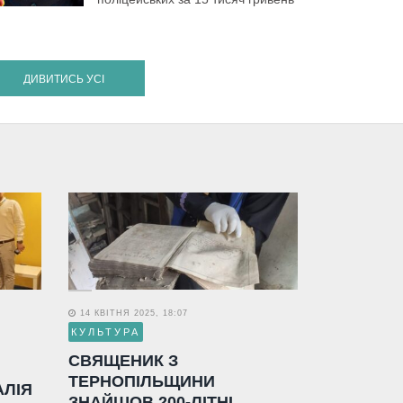
ДИВИТИСЬ УСІ
14 КВІТНЯ 2025, 18:07
КУЛЬТУРА
СВЯЩЕНИК З
ТЕРНОПІЛЬЩИНИ
АЛІЯ
ЗНАЙШОВ 200-ЛІТНІ