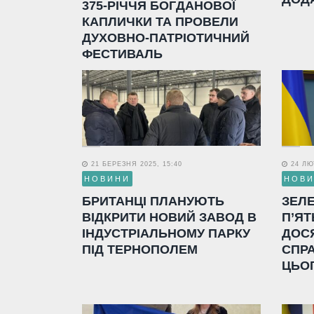
375-РІЧЧЯ БОГДАНОВОЇ
КАПЛИЧКИ ТА ПРОВЕЛИ
ДУХОВНО-ПАТРІОТИЧНИЙ
ФЕСТИВАЛЬ
21 БЕРЕЗНЯ 2025, 15:40
24 ЛЮТ
НОВИНИ
НОВ
БРИТАНЦІ ПЛАНУЮТЬ
ЗЕЛ
ВІДКРИТИ НОВИЙ ЗАВОД В
П’ЯТ
ІНДУСТРІАЛЬНОМУ ПАРКУ
ДОС
ПІД ТЕРНОПОЛЕМ
СПР
ЦЬО