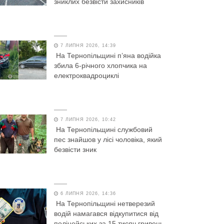
зниклих безвісти захисників
7 ЛИПНЯ 2026, 14:39
На Тернопільщині п’яна водійка
збила 6-річного хлопчика на
електроквадроциклі
7 ЛИПНЯ 2026, 10:42
На Тернопільщині службовий
пес знайшов у лісі чоловіка, який
безвісти зник
6 ЛИПНЯ 2026, 14:36
На Тернопільщині нетверезий
водій намагався відкупитися від
поліцейських за 15 тисяч гривень