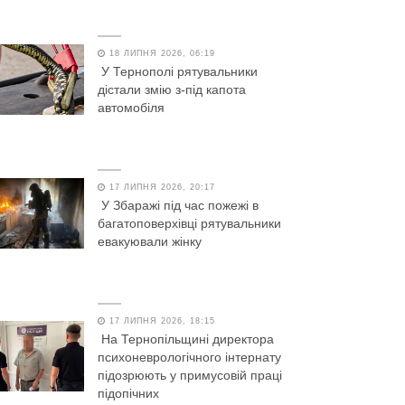
18 ЛИПНЯ 2026, 06:19
У Тернополі рятувальники
дістали змію з-під капота
автомобіля
17 ЛИПНЯ 2026, 20:17
У Збаражі під час пожежі в
багатоповерхівці рятувальники
евакуювали жінку
17 ЛИПНЯ 2026, 18:15
На Тернопільщині директора
психоневрологічного інтернату
підозрюють у примусовій праці
підопічних