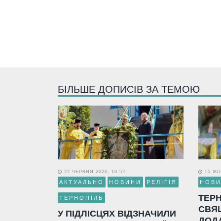
БІЛЬШЕ ДОПИСІВ ЗА ТЕМОЮ
22 ЧЕРВНЯ 2026, 10:52
15 ЖО
АКТУАЛЬНО
НОВИНИ
РЕЛІГІЯ
НОВ
ТЕР
ТЕРНОПІЛЬ
СВЯ
У ПІДЛІСЦЯХ ВІДЗНАЧИЛИ
ДОД