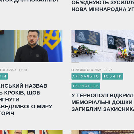
ОБ’ЄДНУЮТЬ ЗУСИЛЛ
НОВА МІЖНАРОДНА У
ОГО 2025, 13:25
20 ЛЮТОГО 2025, 18:26
ИНИ
АКТУАЛЬНО
НОВИНИ
ЕНСЬКИЙ НАЗВАВ
ТЕРНОПІЛЬ
Ь КРОКІВ, ЩОБ
У ТЕРНОПОЛІ ВІДКРИ
ЯГНУТИ
МЕМОРІАЛЬНІ ДОШКИ
АВЕДЛИВОГО МИРУ
ЗАГИБЛИМ ЗАХИСНИК
ГОРІЧ