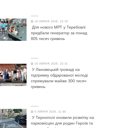
16 ЛИПНЯ 2026, 23:35
Для нового МРТ у Теребовлі
придбали генератор за понад
805 тисяч гривень
16 ЛИПНЯ 2026, 22:31
У Лановецькій громаді на
підтримку обдарованої молоді
спрямували майже 300 тисяч
гривень
9 ЛИПНЯ 2026, 11:46
У Тернополі оновили розмітку на
паркомісцях для родин Героїв та