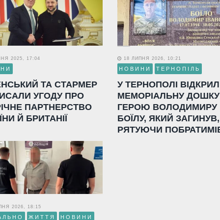
НЯ 2025, 17:04
18 ЛИПНЯ 2026, 10:21
ИНИ
НОВИНИ
ТЕРНОПІЛЬ
ЕНСЬКИЙ ТА СТАРМЕР
У ТЕРНОПОЛІ ВІДКРИ
ИСАЛИ УГОДУ ПРО
МЕМОРІАЛЬНУ ДОШКУ
РІЧНЕ ПАРТНЕРСТВО
ГЕРОЮ ВОЛОДИМИРУ
ЇНИ Й БРИТАНІЇ
БОЇЛУ, ЯКИЙ ЗАГИНУВ,
РЯТУЮЧИ ПОБРАТИМІ
НЯ 2026, 18:15
АЛЬНО
ЖИТТЯ
НОВИНИ