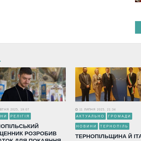
ВТНЯ 2025, 19:07
11 ЛИПНЯ 2025, 21:34
ИНИ
РЕЛІГІЯ
АКТУАЛЬНО
ГРОМАДИ
НОПІЛЬСЬКИЙ
НОВИНИ
ТЕРНОПІЛЬ
ЩЕННИК РОЗРОБИВ
ТЕРНОПІЛЬЩИНА Й ІТ
АТОК ДЛЯ ПОКАЯННЯ