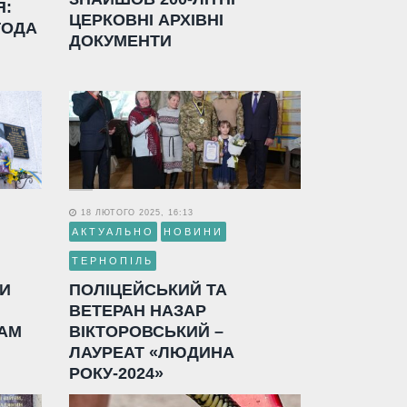
Я:
ЦЕРКОВНІ АРХІВНІ
ГОДА
ДОКУМЕНТИ
18 ЛЮТОГО 2025, 16:13
АКТУАЛЬНО
НОВИНИ
ТЕРНОПІЛЬ
ЛИ
ПОЛІЦЕЙСЬКИЙ ТА
ВЕТЕРАН НАЗАР
АМ
ВІКТОРОВСЬКИЙ –
ЛАУРЕАТ «ЛЮДИНА
РОКУ-2024»