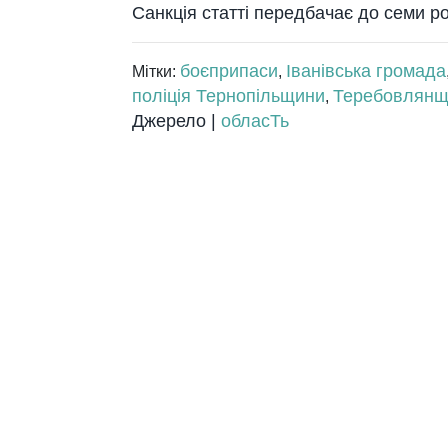
Санкція статті передбачає до семи ро
боєприпаси
Іванівська громада
Мітки:
,
поліція Тернопільщини
Теребовлянщ
,
Джерело |
обласТь