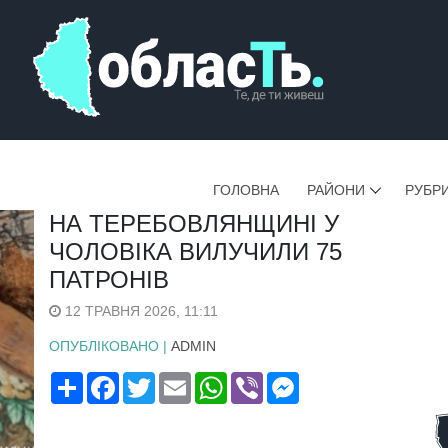
ГОЛОВНА
РАЙОНИ
РУБР
НА ТЕРЕБОВЛЯНЩИНІ У
ЧОЛОВІКА ВИЛУЧИЛИ 75
ПАТРОНІВ
12 ТРАВНЯ 2026, 11:11
ОПУБЛІКОВАНО |
ADMIN
Поширити
Facebook
Twitter
Email
WhatsApp
Viber
Messenger