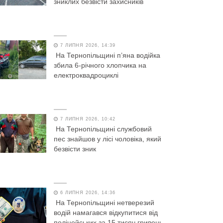
зниклих безвісти захисників
7 ЛИПНЯ 2026, 14:39
На Тернопільщині п’яна водійка
збила 6-річного хлопчика на
електроквадроциклі
7 ЛИПНЯ 2026, 10:42
На Тернопільщині службовий
пес знайшов у лісі чоловіка, який
безвісти зник
6 ЛИПНЯ 2026, 14:36
На Тернопільщині нетверезий
водій намагався відкупитися від
поліцейських за 15 тисяч гривень