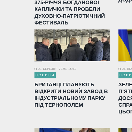
375-РІЧЧЯ БОГДАНОВОЇ
КАПЛИЧКИ ТА ПРОВЕЛИ
ДУХОВНО-ПАТРІОТИЧНИЙ
ФЕСТИВАЛЬ
21 БЕРЕЗНЯ 2025, 15:40
24 ЛЮТ
НОВИНИ
НОВ
БРИТАНЦІ ПЛАНУЮТЬ
ЗЕЛ
ВІДКРИТИ НОВИЙ ЗАВОД В
П’ЯТ
ІНДУСТРІАЛЬНОМУ ПАРКУ
ДОС
ПІД ТЕРНОПОЛЕМ
СПР
ЦЬО