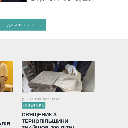
ДИВИТИСЬ УСІ
14 КВІТНЯ 2025, 18:07
КУЛЬТУРА
СВЯЩЕНИК З
ТЕРНОПІЛЬЩИНИ
АЛІЯ
ЗНАЙШОВ 200-ЛІТНІ