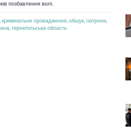
ків позбавлення волі.
кримінальне провадження
обшук
патрони
,
,
,
,
ина
тернопільська область
,