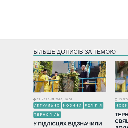
БІЛЬШЕ ДОПИСІВ ЗА ТЕМОЮ
22 ЧЕРВНЯ 2026, 10:52
15 ЖО
АКТУАЛЬНО
НОВИНИ
РЕЛІГІЯ
НОВ
ТЕР
ТЕРНОПІЛЬ
СВЯ
У ПІДЛІСЦЯХ ВІДЗНАЧИЛИ
ДОД