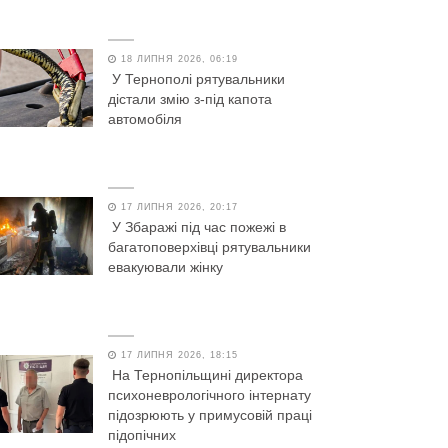
18 ЛИПНЯ 2026, 06:19
У Тернополі рятувальники
дістали змію з-під капота
автомобіля
17 ЛИПНЯ 2026, 20:17
У Збаражі під час пожежі в
багатоповерхівці рятувальники
евакуювали жінку
17 ЛИПНЯ 2026, 18:15
На Тернопільщині директора
психоневрологічного інтернату
підозрюють у примусовій праці
підопічних