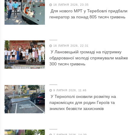
16 ЛИПНЯ 2026, 23:35
Для нового МРТ у Теребовлі придбали
генератор за понад 805 тисяч гривень
16 ЛИПНЯ 2026, 22:31
У Лановецькій громаді на підтримку
обдарованої молоді спрямували майже
300 тисяч гривень
9 ЛИПНЯ 2026, 11:46
У Тернополі оновили розмітку на
паркомісцях для родин Героїв та
зниклих безвісти захисників
7 ЛИПНЯ 2026, 14:39