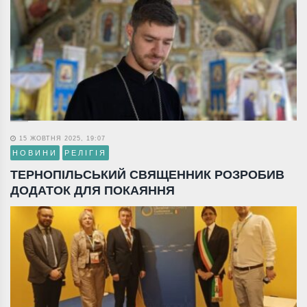
15 ЖОВТНЯ 2025, 19:07
НОВИНИ
РЕЛІГІЯ
ТЕРНОПІЛЬСЬКИЙ СВЯЩЕННИК РОЗРОБИВ
ДОДАТОК ДЛЯ ПОКАЯННЯ