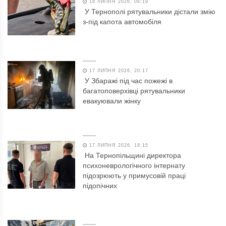
18 ЛИПНЯ 2026, 06:19
У Тернополі рятувальники дістали змію
з-під капота автомобіля
17 ЛИПНЯ 2026, 20:17
У Збаражі під час пожежі в
багатоповерхівці рятувальники
евакуювали жінку
17 ЛИПНЯ 2026, 18:15
На Тернопільщині директора
психоневрологічного інтернату
підозрюють у примусовій праці
підопічних