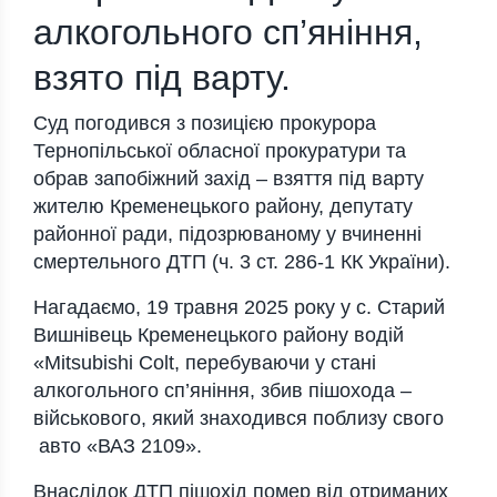
алкогольного сп’яніння,
взято під варту.
Суд погодився з позицією прокурора
Тернопільської обласної прокуратури та
обрав запобіжний захід – взяття під варту
жителю Кременецького району, депутату
районної ради, підозрюваному у вчиненні
смертельного ДТП (ч. 3 ст. 286-1 КК України).
Нагадаємо, 19 травня 2025 року у с. Старий
Вишнівець Кременецького району водій
«Mitsubishi Сolt, перебуваючи у стані
алкогольного сп’яніння, збив пішохода –
військового, який знаходився поблизу свого
авто «ВАЗ 2109».
Внаслідок ДТП пішохід помер від отриманих