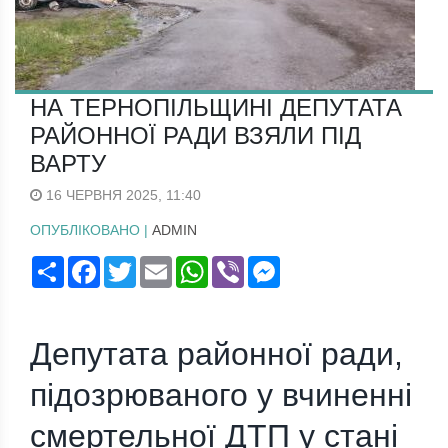
НА ТЕРНОПІЛЬЩИНІ ДЕПУТАТА
РАЙОННОЇ РАДИ ВЗЯЛИ ПІД
ВАРТУ
16 ЧЕРВНЯ 2025, 11:40
ОПУБЛІКОВАНО |
ADMIN
Поширити
Facebook
Twitter
Email
WhatsApp
Viber
Messenger
Депутата районної ради,
підозрюваного у вчиненні
смертельної ДТП у стані