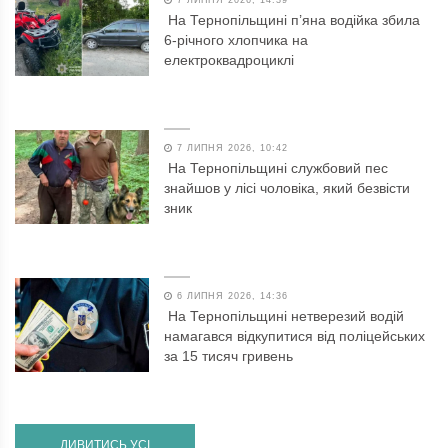
На Тернопільщині п’яна водійка збила
6-річного хлопчика на
електроквадроциклі
7 ЛИПНЯ 2026, 10:42
На Тернопільщині службовий пес
знайшов у лісі чоловіка, який безвісти
зник
6 ЛИПНЯ 2026, 14:36
На Тернопільщині нетверезий водій
намагався відкупитися від поліцейських
за 15 тисяч гривень
ДИВИТИСЬ УСІ