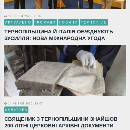
11 ЛИПНЯ 2025, 21:34
АКТУАЛЬНО
ГРОМАДИ
НОВИНИ
ТЕРНОПІЛЬ
ТЕРНОПІЛЬЩИНА Й ІТАЛІЯ ОБ’ЄДНУЮТЬ
ЗУСИЛЛЯ: НОВА МІЖНАРОДНА УГОДА
14 КВІТНЯ 2025, 18:07
КУЛЬТУРА
СВЯЩЕНИК З ТЕРНОПІЛЬЩИНИ ЗНАЙШОВ
200-ЛІТНІ ЦЕРКОВНІ АРХІВНІ ДОКУМЕНТИ