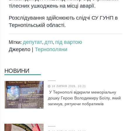
тілесних ушкоджень на місці аварії.
Розслідування здійснюють слідчі СУ ГУНП в
Тернопільській області.
депутат
дтп
під вартою
Мітки:
,
,
Джерело |
Тернополяни
НОВИНИ
18 ЛИПНЯ 2026, 10:21
У Тернополі відкрили меморіальну
дошку Герою Володимиру Боїлу, який
загинув, рятуючи побратимів