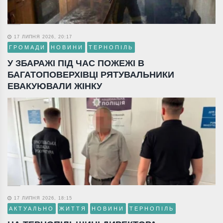
17 ЛИПНЯ 2026, 20:17
ГРОМАДИ
НОВИНИ
ТЕРНОПІЛЬ
У ЗБАРАЖІ ПІД ЧАС ПОЖЕЖІ В
БАГАТОПОВЕРХІВЦІ РЯТУВАЛЬНИКИ
ЕВАКУЮВАЛИ ЖІНКУ
17 ЛИПНЯ 2026, 18:15
АКТУАЛЬНО
ЖИТТЯ
НОВИНИ
ТЕРНОПІЛЬ