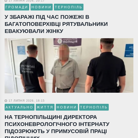
17 ЛИПНЯ 2026, 20:17
ГРОМАДИ
НОВИНИ
ТЕРНОПІЛЬ
У ЗБАРАЖІ ПІД ЧАС ПОЖЕЖІ В
БАГАТОПОВЕРХІВЦІ РЯТУВАЛЬНИКИ
ЕВАКУЮВАЛИ ЖІНКУ
17 ЛИПНЯ 2026, 18:15
АКТУАЛЬНО
ЖИТТЯ
НОВИНИ
ТЕРНОПІЛЬ
НА ТЕРНОПІЛЬЩИНІ ДИРЕКТОРА
ПСИХОНЕВРОЛОГІЧНОГО ІНТЕРНАТУ
ПІДОЗРЮЮТЬ У ПРИМУСОВІЙ ПРАЦІ