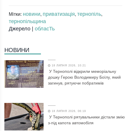
новини
приватизація
тернопіль
Мітки:
,
,
,
тернопільщина
Джерело |
обласТь
НОВИНИ
18 ЛИПНЯ 2026, 10:21
У Тернополі відкрили меморіальну
дошку Герою Володимиру Боїлу, який
загинув, рятуючи побратимів
18 ЛИПНЯ 2026, 06:19
У Тернополі рятувальники дістали змію
з-під капота автомобіля