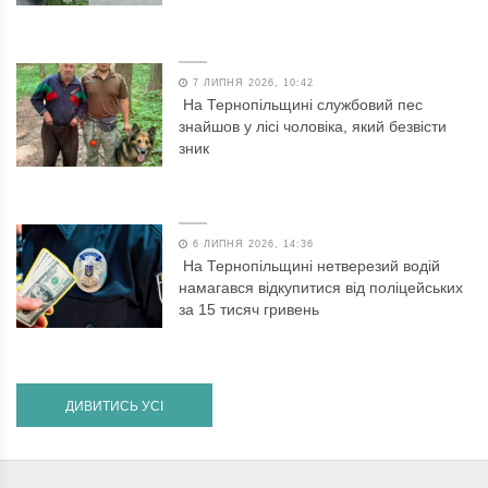
7 ЛИПНЯ 2026, 10:42
На Тернопільщині службовий пес
знайшов у лісі чоловіка, який безвісти
зник
6 ЛИПНЯ 2026, 14:36
На Тернопільщині нетверезий водій
намагався відкупитися від поліцейських
за 15 тисяч гривень
ДИВИТИСЬ УСІ