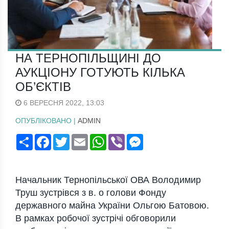
НА ТЕРНОПІЛЬЩИНІ ДО
АУКЦІОНУ ГОТУЮТЬ КІЛЬКА
ОБ’ЄКТІВ
6 ВЕРЕСНЯ 2022, 13:03
ОПУБЛІКОВАНО |
ADMIN
Поширити
Facebook
Twitter
Email
WhatsApp
Viber
Messenger
Начальник Тернопільської ОВА Володимир
Труш зустрівся з в. о голови Фонду
державного майна України Ольгою Батовою.
В рамках робочої зустрічі обговорили