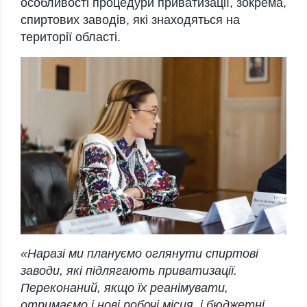
особливості процедури приватизації, зокрема,
спиртових заводів, які знаходяться на
території області.
«Наразі ми плануємо оглянути спиртові
заводи, які підлягають приватизації.
Переконаний, якщо їх реанімувати,
отримаємо і нові робочі місця, і бюджетні