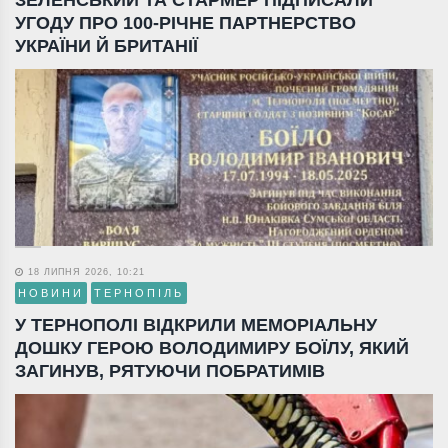
ЗЕЛЕНСЬКИЙ ТА СТАРМЕР ПІДПИСАЛИ
УГОДУ ПРО 100-РІЧНЕ ПАРТНЕРСТВО
УКРАЇНИ Й БРИТАНІЇ
18 ЛИПНЯ 2026, 10:21
НОВИНИ
ТЕРНОПІЛЬ
У ТЕРНОПОЛІ ВІДКРИЛИ МЕМОРІАЛЬНУ
ДОШКУ ГЕРОЮ ВОЛОДИМИРУ БОЇЛУ, ЯКИЙ
ЗАГИНУВ, РЯТУЮЧИ ПОБРАТИМІВ