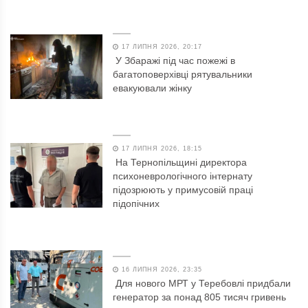
17 ЛИПНЯ 2026, 20:17
У Збаражі під час пожежі в
багатоповерхівці рятувальники
евакуювали жінку
17 ЛИПНЯ 2026, 18:15
На Тернопільщині директора
психоневрологічного інтернату
підозрюють у примусовій праці
підопічних
16 ЛИПНЯ 2026, 23:35
Для нового МРТ у Теребовлі придбали
генератор за понад 805 тисяч гривень