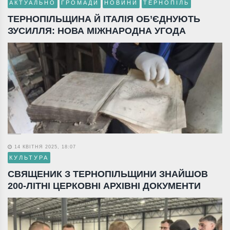
АКТУАЛЬНО
ГРОМАДИ
НОВИНИ
ТЕРНОПІЛЬ
ТЕРНОПІЛЬЩИНА Й ІТАЛІЯ ОБ’ЄДНУЮТЬ
ЗУСИЛЛЯ: НОВА МІЖНАРОДНА УГОДА
14 КВІТНЯ 2025, 18:07
КУЛЬТУРА
СВЯЩЕНИК З ТЕРНОПІЛЬЩИНИ ЗНАЙШОВ
200-ЛІТНІ ЦЕРКОВНІ АРХІВНІ ДОКУМЕНТИ