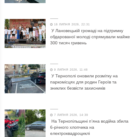
16 ЛИПНЯ 2026, 22:31
У Лановецькій громаді на підтримку
обдарованої молоді спрямували майже
300 тисяч гривень
9 ЛИПНЯ 2026, 11:46
У Тернополі оновили розмітку на
паркомісцях для родин Героїв та
зниклих безвісти захисників
7 ЛИПНЯ 2026, 14:39
На Тернопільщині п’яна водійка збила
6-річного хлопчика на
електроквадроциклі