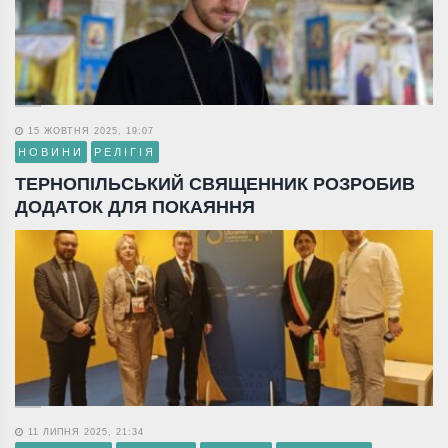
15 ЖОВТНЯ 2025, 19:07
НОВИНИ
РЕЛІГІЯ
ТЕРНОПІЛЬСЬКИЙ СВЯЩЕННИК РОЗРОБИВ
ДОДАТОК ДЛЯ ПОКАЯННЯ
11 ЛИПНЯ 2025, 21:34