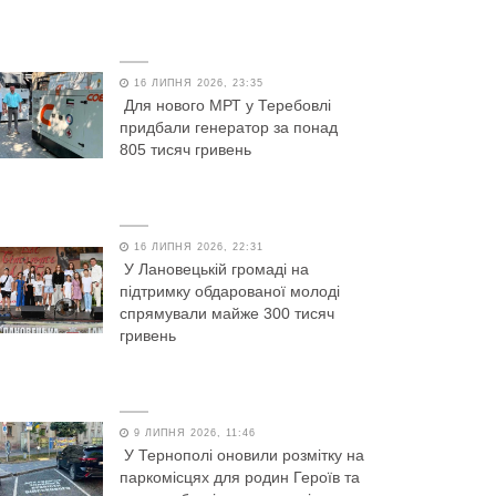
16 ЛИПНЯ 2026, 23:35
Для нового МРТ у Теребовлі
придбали генератор за понад
805 тисяч гривень
16 ЛИПНЯ 2026, 22:31
У Лановецькій громаді на
підтримку обдарованої молоді
спрямували майже 300 тисяч
гривень
9 ЛИПНЯ 2026, 11:46
У Тернополі оновили розмітку на
паркомісцях для родин Героїв та