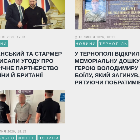
НЯ 2025, 17:04
18 ЛИПНЯ 2026, 10:21
ИНИ
НОВИНИ
ТЕРНОПІЛЬ
ЕНСЬКИЙ ТА СТАРМЕР
У ТЕРНОПОЛІ ВІДКРИ
ИСАЛИ УГОДУ ПРО
МЕМОРІАЛЬНУ ДОШКУ
РІЧНЕ ПАРТНЕРСТВО
ГЕРОЮ ВОЛОДИМИРУ
ЇНИ Й БРИТАНІЇ
БОЇЛУ, ЯКИЙ ЗАГИНУВ,
РЯТУЮЧИ ПОБРАТИМІ
НЯ 2026, 18:15
АЛЬНО
ЖИТТЯ
НОВИНИ