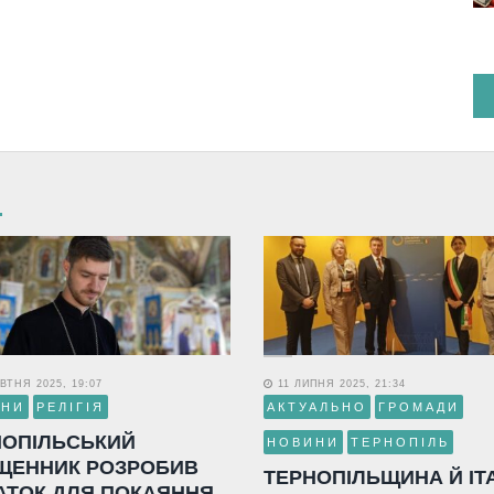
ВТНЯ 2025, 19:07
11 ЛИПНЯ 2025, 21:34
ИНИ
РЕЛІГІЯ
АКТУАЛЬНО
ГРОМАДИ
НОПІЛЬСЬКИЙ
НОВИНИ
ТЕРНОПІЛЬ
ЩЕННИК РОЗРОБИВ
ТЕРНОПІЛЬЩИНА Й ІТ
АТОК ДЛЯ ПОКАЯННЯ