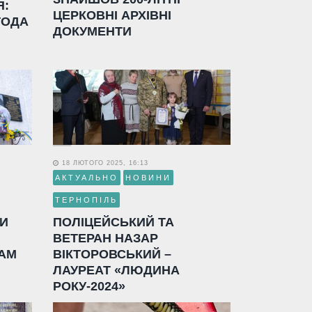
Я:
ЦЕРКОВНІ АРХІВНІ
ГОДА
ДОКУМЕНТИ
18 ЛЮТОГО 2025, 16:13
АКТУАЛЬНО
НОВИНИ
ТЕРНОПІЛЬ
ЛИ
ПОЛІЦЕЙСЬКИЙ ТА
ВЕТЕРАН НАЗАР
АМ
ВІКТОРОВСЬКИЙ –
ЛАУРЕАТ «ЛЮДИНА
РОКУ-2024»