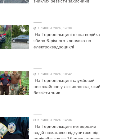
зниклих безвісти захисників
7 ЛИПНЯ 2026, 14:39
На Тернопільщині п’яна водійка
збила 6-річного хлопчика на
електроквадроциклі
7 ЛИПНЯ 2026, 10:42
На Тернопільщині службовий
пес знайшов у лісі чоловіка, який
безвісти зник
6 ЛИПНЯ 2026, 14:36
На Тернопільщині нетверезий
водій намагався відкупитися від
поліцейських за 15 тисяч гривень