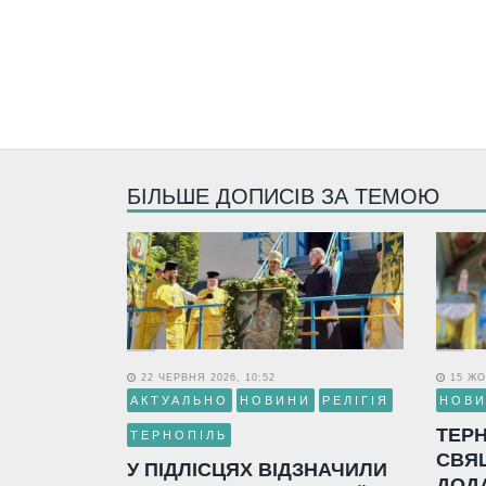
БІЛЬШЕ ДОПИСІВ ЗА ТЕМОЮ
22 ЧЕРВНЯ 2026, 10:52
15 ЖО
АКТУАЛЬНО
НОВИНИ
РЕЛІГІЯ
НОВ
ТЕР
ТЕРНОПІЛЬ
СВЯ
У ПІДЛІСЦЯХ ВІДЗНАЧИЛИ
ДОД