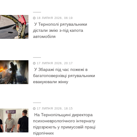
18 ЛИПНЯ 2026, 06:19
У Тернополі рятувальники
дістали змію з-під капота
автомобіля
17 ЛИПНЯ 2026, 20:17
У Збаражі під час пожежі в
багатоповерхівці рятувальники
евакуювали жінку
17 ЛИПНЯ 2026, 18:15
На Тернопільщині директора
психоневрологічного інтернату
підозрюють у примусовій праці
підопічних