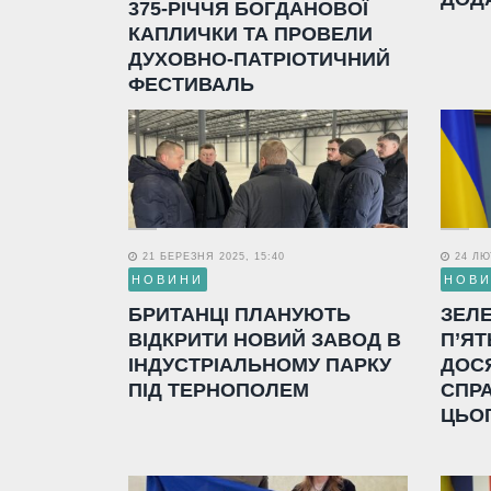
375-РІЧЧЯ БОГДАНОВОЇ
КАПЛИЧКИ ТА ПРОВЕЛИ
ДУХОВНО-ПАТРІОТИЧНИЙ
ФЕСТИВАЛЬ
21 БЕРЕЗНЯ 2025, 15:40
24 ЛЮТ
НОВИНИ
НОВ
БРИТАНЦІ ПЛАНУЮТЬ
ЗЕЛ
ВІДКРИТИ НОВИЙ ЗАВОД В
П’ЯТ
ІНДУСТРІАЛЬНОМУ ПАРКУ
ДОС
ПІД ТЕРНОПОЛЕМ
СПР
ЦЬО