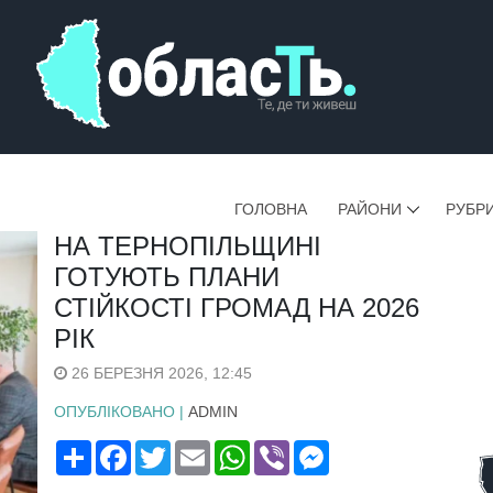
ГОЛОВНА
РАЙОНИ
РУБР
НА ТЕРНОПІЛЬЩИНІ
ГОТУЮТЬ ПЛАНИ
СТІЙКОСТІ ГРОМАД НА 2026
РІК
26 БЕРЕЗНЯ 2026, 12:45
ОПУБЛІКОВАНО |
ADMIN
Поширити
Facebook
Twitter
Email
WhatsApp
Viber
Messenger