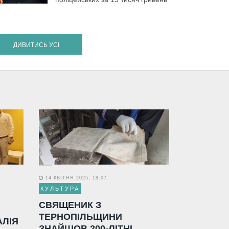
ДИВИТИСЬ УСІ
14 КВІТНЯ 2025, 18:07
КУЛЬТУРА
СВЯЩЕНИК З
ТЕРНОПІЛЬЩИНИ
АЛІЯ
ЗНАЙШОВ 200-ЛІТНІ