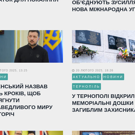
ОБ’ЄДНУЮТЬ ЗУСИЛЛ
НОВА МІЖНАРОДНА У
ОГО 2025, 13:25
20 ЛЮТОГО 2025, 18:26
ИНИ
АКТУАЛЬНО
НОВИНИ
ЕНСЬКИЙ НАЗВАВ
ТЕРНОПІЛЬ
Ь КРОКІВ, ЩОБ
У ТЕРНОПОЛІ ВІДКРИ
ЯГНУТИ
МЕМОРІАЛЬНІ ДОШКИ
АВЕДЛИВОГО МИРУ
ЗАГИБЛИМ ЗАХИСНИК
ГОРІЧ