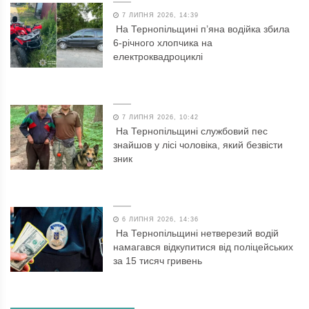
7 ЛИПНЯ 2026, 14:39
На Тернопільщині п’яна водійка збила
6-річного хлопчика на
електроквадроциклі
7 ЛИПНЯ 2026, 10:42
На Тернопільщині службовий пес
знайшов у лісі чоловіка, який безвісти
зник
6 ЛИПНЯ 2026, 14:36
На Тернопільщині нетверезий водій
намагався відкупитися від поліцейських
за 15 тисяч гривень