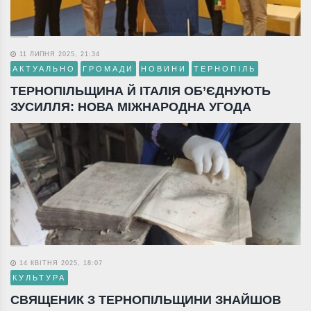
11 ЛИПНЯ 2025, 21:34
АКТУАЛЬНО
ГРОМАДИ
НОВИНИ
ТЕРНОПІЛЬ
ТЕРНОПІЛЬЩИНА Й ІТАЛІЯ ОБ’ЄДНУЮТЬ
ЗУСИЛЛЯ: НОВА МІЖНАРОДНА УГОДА
14 КВІТНЯ 2025, 18:07
КУЛЬТУРА
СВЯЩЕНИК З ТЕРНОПІЛЬЩИНИ ЗНАЙШОВ