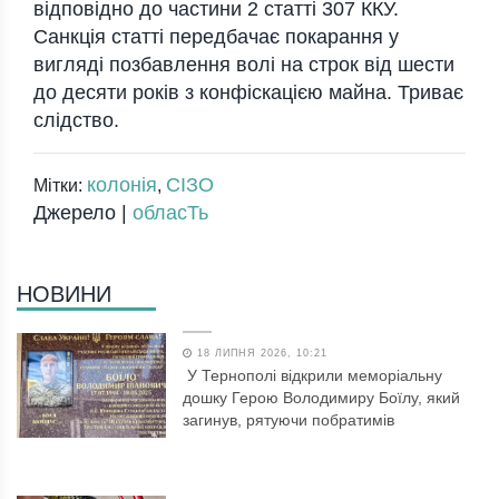
відповідно до частини 2 статті 307 ККУ.
Санкція статті передбачає покарання у
вигляді позбавлення волі на строк від шести
до десяти років з конфіскацією майна. Триває
слідство.
колонія
СІЗО
Мітки:
,
Джерело |
обласТь
НОВИНИ
18 ЛИПНЯ 2026, 10:21
У Тернополі відкрили меморіальну
дошку Герою Володимиру Боїлу, який
загинув, рятуючи побратимів