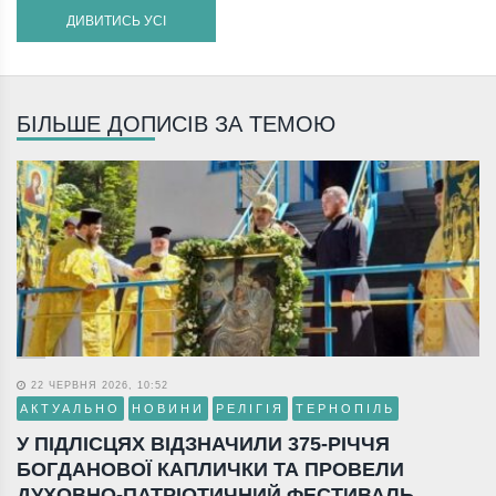
ДИВИТИСЬ УСІ
БІЛЬШЕ ДОПИСІВ ЗА ТЕМОЮ
22 ЧЕРВНЯ 2026, 10:52
АКТУАЛЬНО
НОВИНИ
РЕЛІГІЯ
ТЕРНОПІЛЬ
У ПІДЛІСЦЯХ ВІДЗНАЧИЛИ 375-РІЧЧЯ
БОГДАНОВОЇ КАПЛИЧКИ ТА ПРОВЕЛИ
ДУХОВНО-ПАТРІОТИЧНИЙ ФЕСТИВАЛЬ