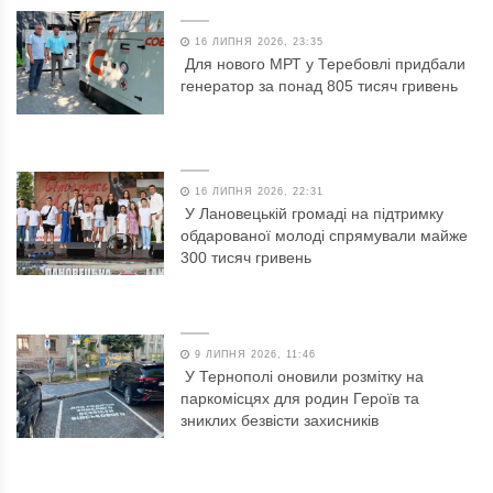
16 ЛИПНЯ 2026, 23:35
Для нового МРТ у Теребовлі придбали
генератор за понад 805 тисяч гривень
16 ЛИПНЯ 2026, 22:31
У Лановецькій громаді на підтримку
обдарованої молоді спрямували майже
300 тисяч гривень
9 ЛИПНЯ 2026, 11:46
У Тернополі оновили розмітку на
паркомісцях для родин Героїв та
зниклих безвісти захисників