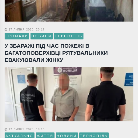
17 ЛИПНЯ 2026, 20:17
ГРОМАДИ
НОВИНИ
ТЕРНОПІЛЬ
У ЗБАРАЖІ ПІД ЧАС ПОЖЕЖІ В
БАГАТОПОВЕРХІВЦІ РЯТУВАЛЬНИКИ
ЕВАКУЮВАЛИ ЖІНКУ
17 ЛИПНЯ 2026, 18:15
АКТУАЛЬНО
ЖИТТЯ
НОВИНИ
ТЕРНОПІЛЬ