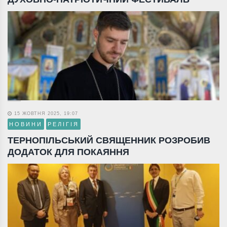
15 ЖОВТНЯ 2025, 19:07
НОВИНИ
РЕЛІГІЯ
ТЕРНОПІЛЬСЬКИЙ СВЯЩЕННИК РОЗРОБИВ
ДОДАТОК ДЛЯ ПОКАЯННЯ