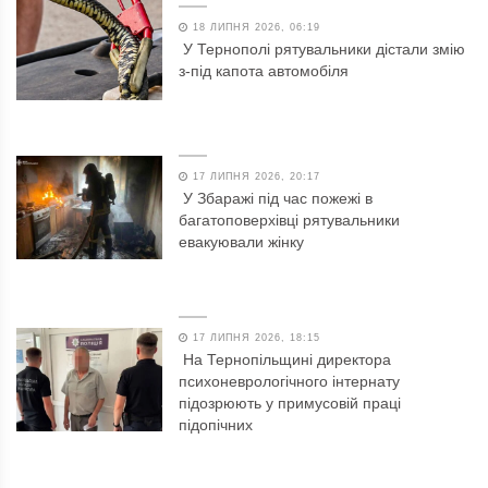
18 ЛИПНЯ 2026, 06:19
У Тернополі рятувальники дістали змію
з-під капота автомобіля
17 ЛИПНЯ 2026, 20:17
У Збаражі під час пожежі в
багатоповерхівці рятувальники
евакуювали жінку
17 ЛИПНЯ 2026, 18:15
На Тернопільщині директора
психоневрологічного інтернату
підозрюють у примусовій праці
підопічних