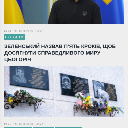
24 ЛЮТОГО 2025, 13:25
НОВИНИ
ЗЕЛЕНСЬКИЙ НАЗВАВ П’ЯТЬ КРОКІВ, ЩОБ
ДОСЯГНУТИ СПРАВЕДЛИВОГО МИРУ
ЦЬОГОРІЧ
20 ЛЮТОГО 2025, 18:26