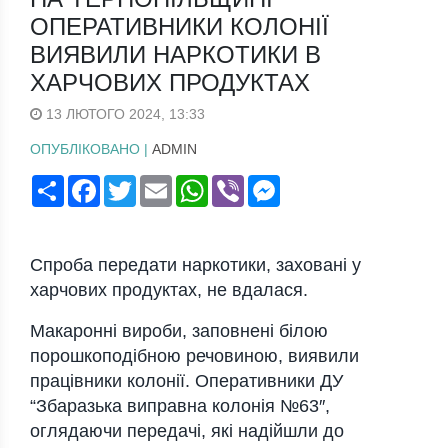
ОПЕРАТИВНИКИ КОЛОНІЇ
ВИЯВИЛИ НАРКОТИКИ В
ХАРЧОВИХ ПРОДУКТАХ
13 ЛЮТОГО 2024, 13:33
ОПУБЛІКОВАНО |
ADMIN
Поширити
Facebook
Twitter
Email
WhatsApp
Viber
Messenger
Спроба передати наркотики, заховані у
харчових продуктах, не вдалася.
Макаронні вироби, заповнені білою
порошкоподібною речовиною, виявили
працівники колонії. Оперативники ДУ
“Збаразька виправна колонія №63″,
оглядаючи передачі, які надійшли до