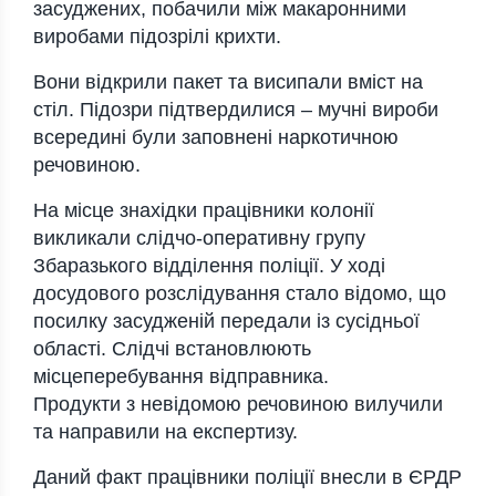
засуджених, побачили між макаронними
виробами підозрілі крихти.
Вони відкрили пакет та висипали вміст на
стіл. Підозри підтвердилися – мучні вироби
всередині були заповнені наркотичною
речовиною.
На місце знахідки працівники колонії
викликали слідчо-оперативну групу
Збаразького відділення поліції. У ході
досудового розслідування стало відомо, що
посилку засудженій передали із сусідньої
області. Слідчі встановлюють
місцеперебування відправника.
Продукти з невідомою речовиною вилучили
та направили на експертизу.
Даний факт працівники поліції внесли в ЄРДР