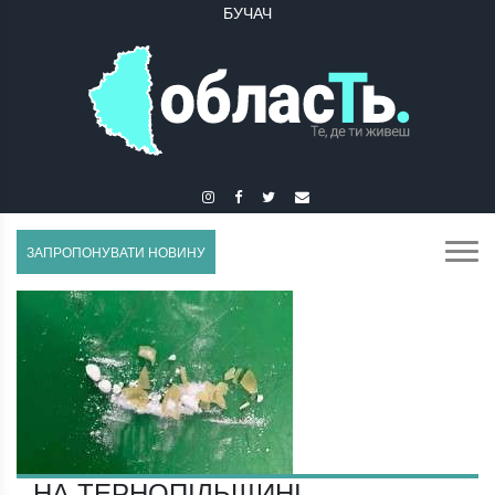
ГУСЯТИН
ЗАПРОПОНУВАТИ НОВИНУ
НА ТЕРНОПІЛЬЩИНІ