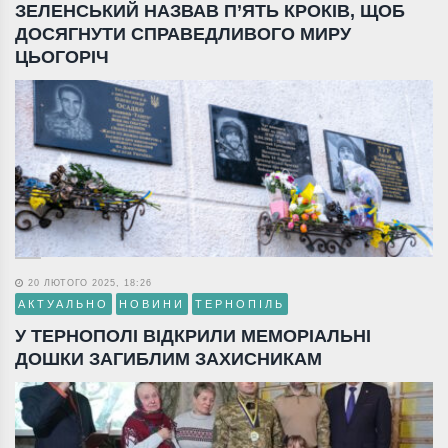
ЗЕЛЕНСЬКИЙ НАЗВАВ П’ЯТЬ КРОКІВ, ЩОБ
ДОСЯГНУТИ СПРАВЕДЛИВОГО МИРУ
ЦЬОГОРІЧ
20 ЛЮТОГО 2025, 18:26
АКТУАЛЬНО
НОВИНИ
ТЕРНОПІЛЬ
У ТЕРНОПОЛІ ВІДКРИЛИ МЕМОРІАЛЬНІ
ДОШКИ ЗАГИБЛИМ ЗАХИСНИКАМ