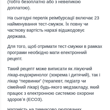
(тобто безоплатно або з невеликою
доплатою).
На сьогодні перелік реімбурсації включає 23
найменування тест-смужок. Їх повну чи
часткову вартість наразі відшкодовує
держава.
Для того, щоб отримати тест-смужки в рамках
програми необхідно мати електронний
рецепт.
Такий рецепт може виписати як лікуючий
лікар-ендокринолог (зокрема і дитячий), так і
лікар “первинки” (терапевт, педіатр чи
сімейний лікар) будь-якого медзакладу, який
працює з електронною системою охорони
здоровʼя (ЕСОЗ).
Натомість на тимчасово окупованих