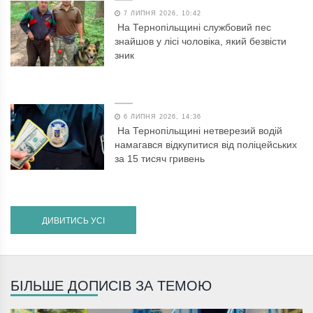
7 ЛИПНЯ 2026, 10:42
На Тернопільщині службовий пес
знайшов у лісі чоловіка, який безвісти
зник
6 ЛИПНЯ 2026, 14:36
На Тернопільщині нетверезий водій
намагався відкупитися від поліцейських
за 15 тисяч гривень
ДИВИТИСЬ УСІ
БІЛЬШЕ ДОПИСІВ ЗА ТЕМОЮ