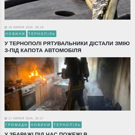
18 ЛИПНЯ 2026, 06:19
НОВИНИ
ТЕРНОПІЛЬ
У ТЕРНОПОЛІ РЯТУВАЛЬНИКИ ДІСТАЛИ ЗМІЮ
З-ПІД КАПОТА АВТОМОБІЛЯ
17 ЛИПНЯ 2026, 20:17
ГРОМАДИ
НОВИНИ
ТЕРНОПІЛЬ
У ЗБАРАЖІ ПІД ЧАС ПОЖЕЖІ В