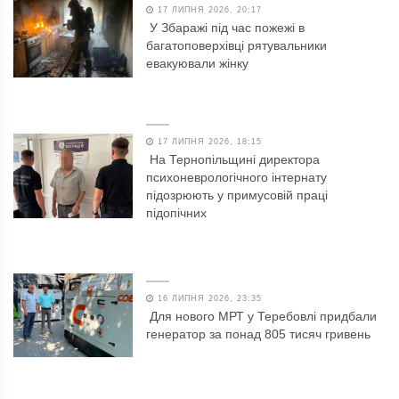
17 ЛИПНЯ 2026, 20:17
У Збаражі під час пожежі в
багатоповерхівці рятувальники
евакуювали жінку
17 ЛИПНЯ 2026, 18:15
На Тернопільщині директора
психоневрологічного інтернату
підозрюють у примусовій праці
підопічних
16 ЛИПНЯ 2026, 23:35
Для нового МРТ у Теребовлі придбали
генератор за понад 805 тисяч гривень