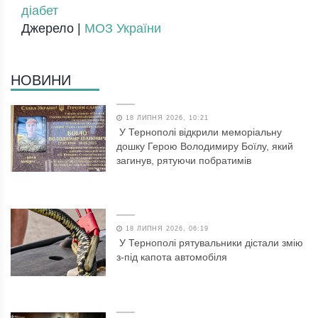
діабет
Джерело |
МОЗ України
НОВИНИ
18 ЛИПНЯ 2026, 10:21
У Тернополі відкрили меморіальну
дошку Герою Володимиру Боїлу, який
загинув, рятуючи побратимів
18 ЛИПНЯ 2026, 06:19
У Тернополі рятувальники дістали змію
з-під капота автомобіля