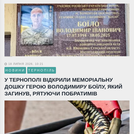
18 ЛИПНЯ 2026, 10:21
НОВИНИ
ТЕРНОПІЛЬ
У ТЕРНОПОЛІ ВІДКРИЛИ МЕМОРІАЛЬНУ
ДОШКУ ГЕРОЮ ВОЛОДИМИРУ БОЇЛУ, ЯКИЙ
ЗАГИНУВ, РЯТУЮЧИ ПОБРАТИМІВ