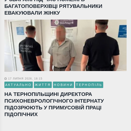
БАГАТОПОВЕРХІВЦІ РЯТУВАЛЬНИКИ
ЕВАКУЮВАЛИ ЖІНКУ
17 ЛИПНЯ 2026, 18:15
АКТУАЛЬНО
ЖИТТЯ
НОВИНИ
ТЕРНОПІЛЬ
НА ТЕРНОПІЛЬЩИНІ ДИРЕКТОРА
ПСИХОНЕВРОЛОГІЧНОГО ІНТЕРНАТУ
ПІДОЗРЮЮТЬ У ПРИМУСОВІЙ ПРАЦІ
ПІДОПІЧНИХ