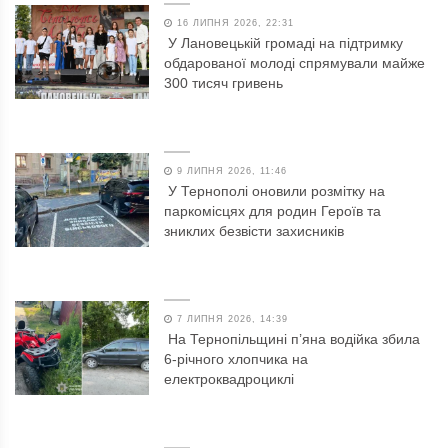
16 ЛИПНЯ 2026, 22:31
У Лановецькій громаді на підтримку
обдарованої молоді спрямували майже
300 тисяч гривень
9 ЛИПНЯ 2026, 11:46
У Тернополі оновили розмітку на
паркомісцях для родин Героїв та
зниклих безвісти захисників
7 ЛИПНЯ 2026, 14:39
На Тернопільщині п’яна водійка збила
6-річного хлопчика на
електроквадроциклі