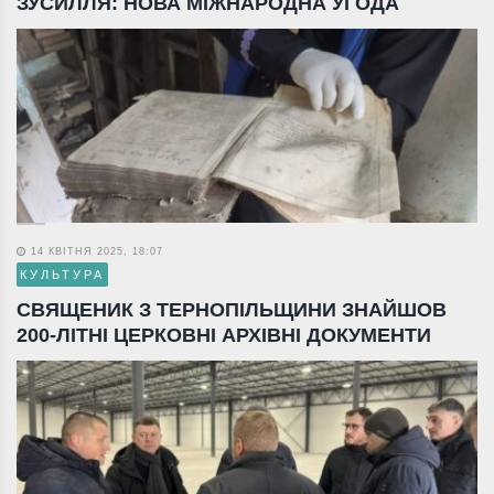
ЗУСИЛЛЯ: НОВА МІЖНАРОДНА УГОДА
14 КВІТНЯ 2025, 18:07
КУЛЬТУРА
СВЯЩЕНИК З ТЕРНОПІЛЬЩИНИ ЗНАЙШОВ
200-ЛІТНІ ЦЕРКОВНІ АРХІВНІ ДОКУМЕНТИ