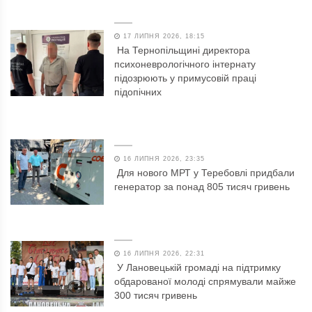
17 ЛИПНЯ 2026, 18:15
На Тернопільщині директора
психоневрологічного інтернату
підозрюють у примусовій праці
підопічних
16 ЛИПНЯ 2026, 23:35
Для нового МРТ у Теребовлі придбали
генератор за понад 805 тисяч гривень
16 ЛИПНЯ 2026, 22:31
У Лановецькій громаді на підтримку
обдарованої молоді спрямували майже
300 тисяч гривень