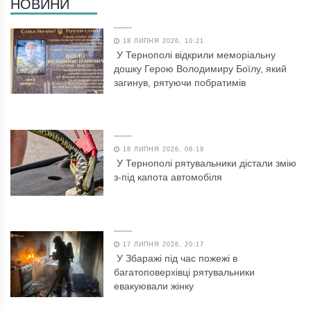
НОВИНИ
18 ЛИПНЯ 2026, 10:21
У Тернополі відкрили меморіальну
дошку Герою Володимиру Боїлу, який
загинув, рятуючи побратимів
18 ЛИПНЯ 2026, 06:19
У Тернополі рятувальники дістали змію
з-під капота автомобіля
17 ЛИПНЯ 2026, 20:17
У Збаражі під час пожежі в
багатоповерхівці рятувальники
евакуювали жінку