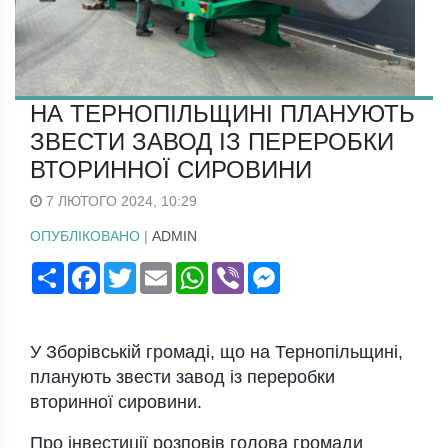
НА ТЕРНОПІЛЬЩИНІ ПЛАНУЮТЬ
ЗВЕСТИ ЗАВОД ІЗ ПЕРЕРОБКИ
ВТОРИННОЇ СИРОВИНИ
7 ЛЮТОГО 2024, 10:29
ОПУБЛІКОВАНО |
ADMIN
Поширити
Facebook
Twitter
Email
WhatsApp
Viber
Messenger
У Зборівській громаді, що на Тернопільщині,
планують звести завод із переробки
вторинної сировини.
Про інвестиції розповів голова громади