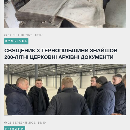
14 КВІТНЯ 2025, 18:07
КУЛЬТУРА
СВЯЩЕНИК З ТЕРНОПІЛЬЩИНИ ЗНАЙШОВ
200-ЛІТНІ ЦЕРКОВНІ АРХІВНІ ДОКУМЕНТИ
21 БЕРЕЗНЯ 2025, 15:40
НОВИНИ