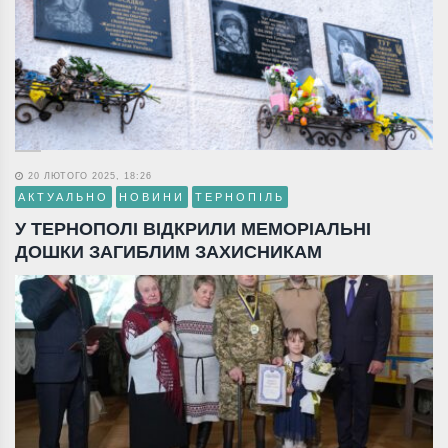
20 ЛЮТОГО 2025, 18:26
АКТУАЛЬНО
НОВИНИ
ТЕРНОПІЛЬ
У ТЕРНОПОЛІ ВІДКРИЛИ МЕМОРІАЛЬНІ
ДОШКИ ЗАГИБЛИМ ЗАХИСНИКАМ