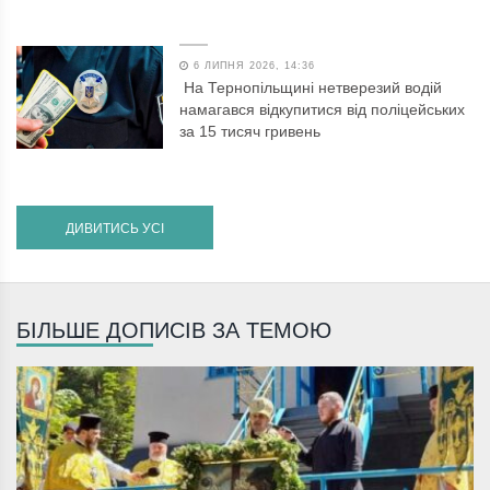
6 ЛИПНЯ 2026, 14:36
На Тернопільщині нетверезий водій
намагався відкупитися від поліцейських
за 15 тисяч гривень
ДИВИТИСЬ УСІ
БІЛЬШЕ ДОПИСІВ ЗА ТЕМОЮ