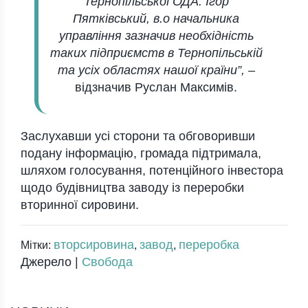
Тернопільської ОДА. Ігор
Пятківський, в.о начальника
управління зазначив необхідність
таких підприємств в Тернопільській
та усіх областях нашої країни”, –
відзначив Руслан Максимів.
Заслухавши усі сторони та обговоривши
подану інформацію, громада підтримала,
шляхом голосування, потенційного інвестора
щодо будівництва заводу із переробки
вторинної сировини.
вторсировина
завод
переробка
Мітки:
,
,
Джерело |
Свобода