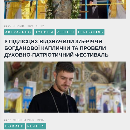
22 ЧЕРВНЯ 2026, 10:52
АКТУАЛЬНО
НОВИНИ
РЕЛІГІЯ
ТЕРНОПІЛЬ
У ПІДЛІСЦЯХ ВІДЗНАЧИЛИ 375-РІЧЧЯ
БОГДАНОВОЇ КАПЛИЧКИ ТА ПРОВЕЛИ
ДУХОВНО-ПАТРІОТИЧНИЙ ФЕСТИВАЛЬ
15 ЖОВТНЯ 2025, 19:07
НОВИНИ
РЕЛІГІЯ