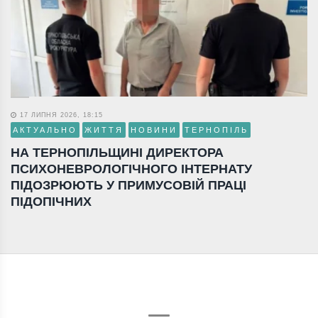
17 ЛИПНЯ 2026, 18:15
АКТУАЛЬНО
ЖИТТЯ
НОВИНИ
ТЕРНОПІЛЬ
НА ТЕРНОПІЛЬЩИНІ ДИРЕКТОРА
ПСИХОНЕВРОЛОГІЧНОГО ІНТЕРНАТУ
ПІДОЗРЮЮТЬ У ПРИМУСОВІЙ ПРАЦІ
ПІДОПІЧНИХ