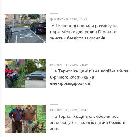
9 ЛИПНЯ 2026, 11:46
У Тернополі оновили розмітку на
паркомісцях для родин Героїв та
зниклих безвісти захисників
7 ЛИПНЯ 2026, 14:39
На Тернопільщині п’яна водійка збила
6-річного хлопчика на
електроквадроциклі
7 ЛИПНЯ 2026, 10:42
На Тернопільщині службовий пес
знайшов у лісі чоловіка, який безвісти
зник