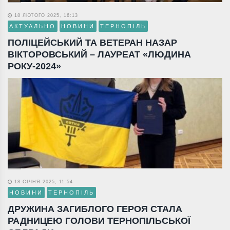
18 ЛЮТОГО 2025, 16:13
АКТУАЛЬНО
НОВИНИ
ТЕРНОПІЛЬ
ПОЛІЦЕЙСЬКИЙ ТА ВЕТЕРАН НАЗАР
ВІКТОРОВСЬКИЙ – ЛАУРЕАТ «ЛЮДИНА
РОКУ-2024»
18 СІЧНЯ 2025, 11:54
НОВИНИ
ТЕРНОПІЛЬ
ДРУЖИНА ЗАГИБЛОГО ГЕРОЯ СТАЛА
РАДНИЦЕЮ ГОЛОВИ ТЕРНОПІЛЬСЬКОЇ