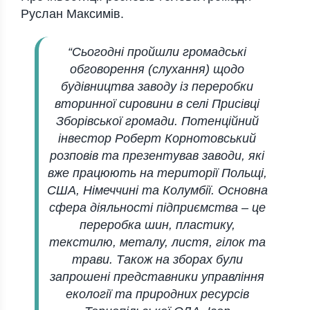
Руслан Максимів.
“Сьогодні пройшли громадські
обговорення (слухання) щодо
будівництва заводу із переробки
вторинної сировини в селі Присівці
Зборівської громади. Потенційний
інвестор Роберт Корнотовський
розповів та презентував заводи, які
вже працюють на території Польщі,
США, Німеччині та Колумбії. Основна
сфера діяльності підприємства – це
переробка шин, пластику,
текстилю, металу, листя, гілок та
трави. Також на зборах були
запрошені представники управління
екології та природних ресурсів