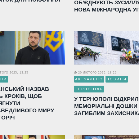
ОБ’ЄДНУЮТЬ ЗУСИЛЛ
НОВА МІЖНАРОДНА У
ОГО 2025, 13:25
20 ЛЮТОГО 2025, 18:26
ИНИ
АКТУАЛЬНО
НОВИНИ
ЕНСЬКИЙ НАЗВАВ
ТЕРНОПІЛЬ
Ь КРОКІВ, ЩОБ
У ТЕРНОПОЛІ ВІДКРИ
ЯГНУТИ
МЕМОРІАЛЬНІ ДОШКИ
АВЕДЛИВОГО МИРУ
ЗАГИБЛИМ ЗАХИСНИК
ГОРІЧ