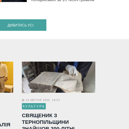
ДИВИТИСЬ УСІ
14 КВІТНЯ 2025, 18:07
КУЛЬТУРА
СВЯЩЕНИК З
ТЕРНОПІЛЬЩИНИ
АЛІЯ
ЗНАЙШОВ 200-ЛІТНІ