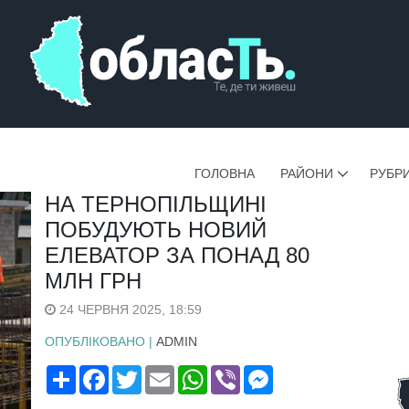
ГОЛОВНА
РАЙОНИ
РУБР
НА ТЕРНОПІЛЬЩИНІ
ПОБУДУЮТЬ НОВИЙ
ЕЛЕВАТОР ЗА ПОНАД 80
МЛН ГРН
24 ЧЕРВНЯ 2025, 18:59
ОПУБЛІКОВАНО |
ADMIN
Поширити
Facebook
Twitter
Email
WhatsApp
Viber
Messenger