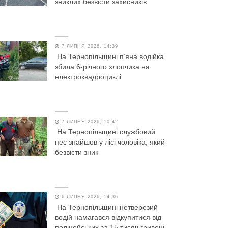
зниклих безвісти захисників
7 ЛИПНЯ 2026, 14:39
На Тернопільщині п’яна водійка
збила 6-річного хлопчика на
електроквадроциклі
7 ЛИПНЯ 2026, 10:42
На Тернопільщині службовий
пес знайшов у лісі чоловіка, який
безвісти зник
6 ЛИПНЯ 2026, 14:36
На Тернопільщині нетверезий
водій намагався відкупитися від
поліцейських за 15 тисяч гривень