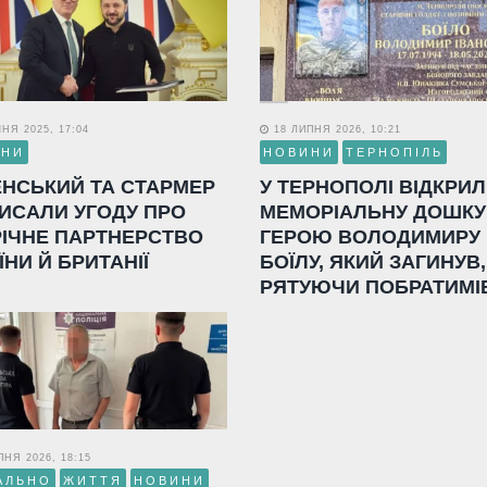
НЯ 2025, 17:04
18 ЛИПНЯ 2026, 10:21
ИНИ
НОВИНИ
ТЕРНОПІЛЬ
ЕНСЬКИЙ ТА СТАРМЕР
У ТЕРНОПОЛІ ВІДКРИ
ИСАЛИ УГОДУ ПРО
МЕМОРІАЛЬНУ ДОШКУ
РІЧНЕ ПАРТНЕРСТВО
ГЕРОЮ ВОЛОДИМИРУ
ЇНИ Й БРИТАНІЇ
БОЇЛУ, ЯКИЙ ЗАГИНУВ,
РЯТУЮЧИ ПОБРАТИМІ
НЯ 2026, 18:15
АЛЬНО
ЖИТТЯ
НОВИНИ