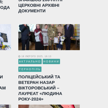
Я:
ЦЕРКОВНІ АРХІВНІ
ГОДА
ДОКУМЕНТИ
18 ЛЮТОГО 2025, 16:13
АКТУАЛЬНО
НОВИНИ
ТЕРНОПІЛЬ
ЛИ
ПОЛІЦЕЙСЬКИЙ ТА
ВЕТЕРАН НАЗАР
АМ
ВІКТОРОВСЬКИЙ –
ЛАУРЕАТ «ЛЮДИНА
РОКУ-2024»