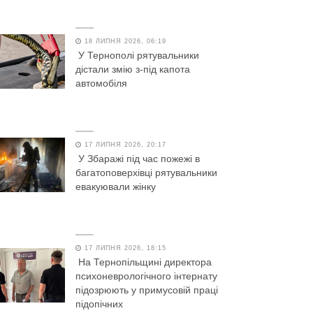
18 ЛИПНЯ 2026, 06:19
У Тернополі рятувальники
дістали змію з-під капота
автомобіля
17 ЛИПНЯ 2026, 20:17
У Збаражі під час пожежі в
багатоповерхівці рятувальники
евакуювали жінку
17 ЛИПНЯ 2026, 18:15
На Тернопільщині директора
психоневрологічного інтернату
підозрюють у примусовій праці
підопічних