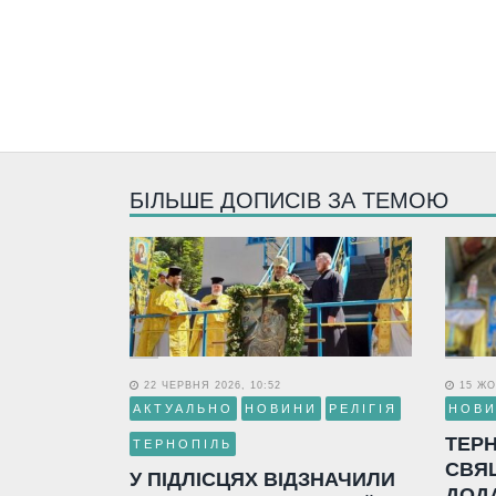
БІЛЬШЕ ДОПИСІВ ЗА ТЕМОЮ
22 ЧЕРВНЯ 2026, 10:52
15 ЖО
АКТУАЛЬНО
НОВИНИ
РЕЛІГІЯ
НОВ
ТЕР
ТЕРНОПІЛЬ
СВЯ
У ПІДЛІСЦЯХ ВІДЗНАЧИЛИ
ДОД