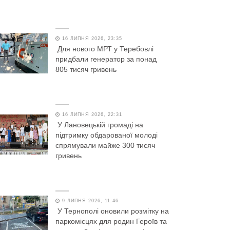
16 ЛИПНЯ 2026, 23:35
Для нового МРТ у Теребовлі
придбали генератор за понад
805 тисяч гривень
16 ЛИПНЯ 2026, 22:31
У Лановецькій громаді на
підтримку обдарованої молоді
спрямували майже 300 тисяч
гривень
9 ЛИПНЯ 2026, 11:46
У Тернополі оновили розмітку на
паркомісцях для родин Героїв та