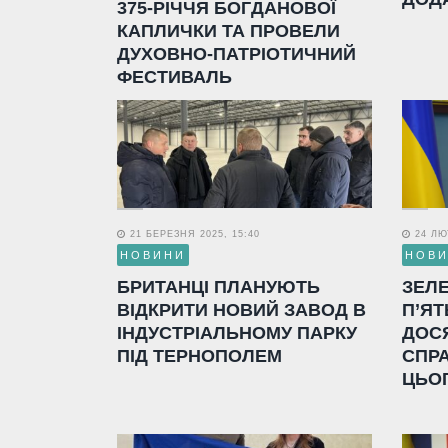
375-РІЧЧЯ БОГДАНОВОЇ
КАПЛИЧКИ ТА ПРОВЕЛИ
ДУХОВНО-ПАТРІОТИЧНИЙ
ФЕСТИВАЛЬ
21 БЕРЕЗНЯ 2025, 15:40
24 ЛЮТ
НОВИНИ
НОВ
БРИТАНЦІ ПЛАНУЮТЬ
ЗЕЛ
ВІДКРИТИ НОВИЙ ЗАВОД В
П’ЯТ
ІНДУСТРІАЛЬНОМУ ПАРКУ
ДОС
ПІД ТЕРНОПОЛЕМ
СПР
ЦЬО