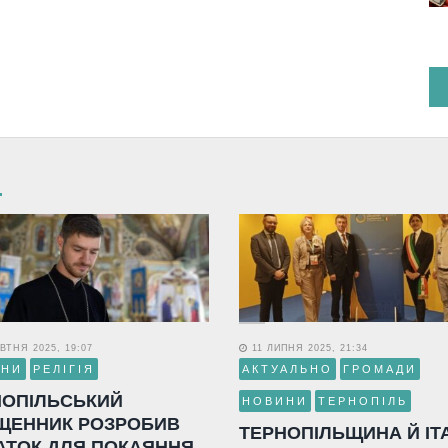
ВТНЯ 2025, 19:07
11 ЛИПНЯ 2025, 21:34
ИНИ
РЕЛІГІЯ
АКТУАЛЬНО
ГРОМАДИ
НОПІЛЬСЬКИЙ
НОВИНИ
ТЕРНОПІЛЬ
ЩЕННИК РОЗРОБИВ
ТЕРНОПІЛЬЩИНА Й ІТ
АТОК ДЛЯ ПОКАЯННЯ