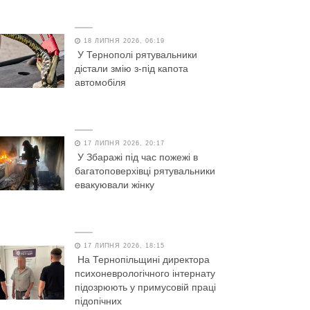
18 ЛИПНЯ 2026, 06:19
У Тернополі рятувальники
дістали змію з-під капота
автомобіля
17 ЛИПНЯ 2026, 20:17
У Збаражі під час пожежі в
багатоповерхівці рятувальники
евакуювали жінку
17 ЛИПНЯ 2026, 18:15
На Тернопільщині директора
психоневрологічного інтернату
підозрюють у примусовій праці
підопічних