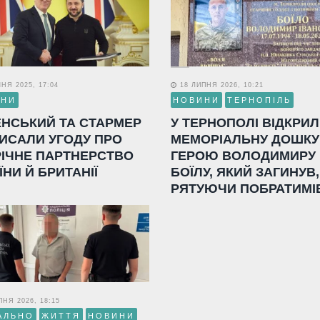
НЯ 2025, 17:04
18 ЛИПНЯ 2026, 10:21
ИНИ
НОВИНИ
ТЕРНОПІЛЬ
ЕНСЬКИЙ ТА СТАРМЕР
У ТЕРНОПОЛІ ВІДКРИ
ИСАЛИ УГОДУ ПРО
МЕМОРІАЛЬНУ ДОШКУ
РІЧНЕ ПАРТНЕРСТВО
ГЕРОЮ ВОЛОДИМИРУ
ЇНИ Й БРИТАНІЇ
БОЇЛУ, ЯКИЙ ЗАГИНУВ,
РЯТУЮЧИ ПОБРАТИМІ
НЯ 2026, 18:15
АЛЬНО
ЖИТТЯ
НОВИНИ