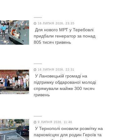
16 ЛИПНЯ 2026, 23:35
Для нового МРТ у Теребовлі
придбали генератор за понад
805 тисяч гривень
16 ЛИПНЯ 2026, 22:31
У Лановецькій громаді на
підтримку обдарованої молоді
спрямували майже 300 тисяч
гривень
9 ЛИПНЯ 2026, 11:46
У Тернополі оновили розмітку на
паркомісцях для родин Героїв та