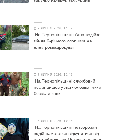
зниклих безвісти захисників
7 ЛИПНЯ 2026, 14:39
На Тернопільщині п’яна водійка
збила 6-річного хлопчика на
електроквадроциклі
7 ЛИПНЯ 2026, 10:42
На Тернопільщині службовий
пес знайшов у лісі чоловіка, який
безвісти зник
6 ЛИПНЯ 2026, 14:36
На Тернопільщині нетверезий
водій намагався відкупитися від
поліцейських за 15 тисяч гривень