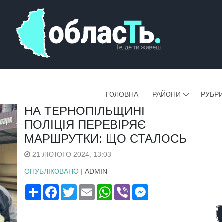
ГОЛОВНА
РАЙОНИ
РУБР
НА ТЕРНОПІЛЬЩИНІ
ПОЛІЦІЯ ПЕРЕВІРЯЄ
МАРШРУТКИ: ЩО СТАЛОСЬ
21 ЛЮТОГО 2024, 13:03
ОПУБЛІКОВАНО |
ADMIN
Поширити
Facebook
Twitter
Email
WhatsApp
Viber
Messenger