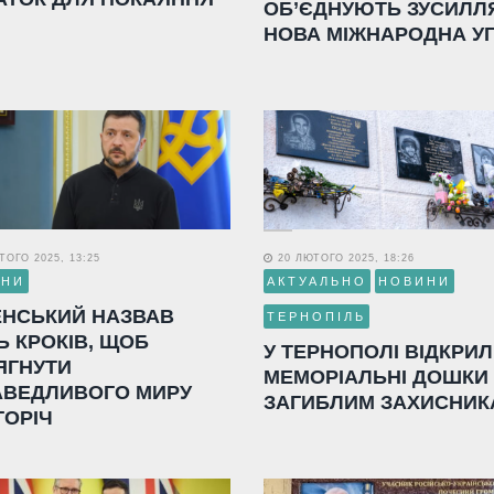
ОБ’ЄДНУЮТЬ ЗУСИЛЛ
НОВА МІЖНАРОДНА У
ОГО 2025, 13:25
20 ЛЮТОГО 2025, 18:26
ИНИ
АКТУАЛЬНО
НОВИНИ
ЕНСЬКИЙ НАЗВАВ
ТЕРНОПІЛЬ
Ь КРОКІВ, ЩОБ
У ТЕРНОПОЛІ ВІДКРИ
ЯГНУТИ
МЕМОРІАЛЬНІ ДОШКИ
АВЕДЛИВОГО МИРУ
ЗАГИБЛИМ ЗАХИСНИК
ГОРІЧ