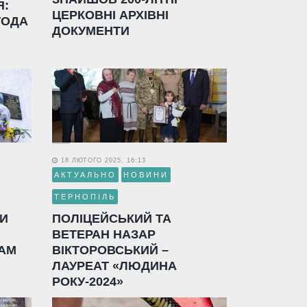
Я:
ЦЕРКОВНІ АРХІВНІ
ГОДА
ДОКУМЕНТИ
18 ЛЮТОГО 2025, 16:13
АКТУАЛЬНО
НОВИНИ
ТЕРНОПІЛЬ
ЛИ
ПОЛІЦЕЙСЬКИЙ ТА
ВЕТЕРАН НАЗАР
АМ
ВІКТОРОВСЬКИЙ –
ЛАУРЕАТ «ЛЮДИНА
РОКУ-2024»