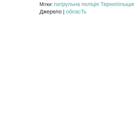
патрульна поліція Тернопільщи
Мітки:
Джерело |
обласТь