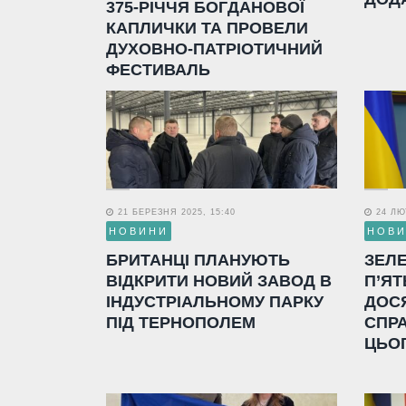
375-РІЧЧЯ БОГДАНОВОЇ
КАПЛИЧКИ ТА ПРОВЕЛИ
ДУХОВНО-ПАТРІОТИЧНИЙ
ФЕСТИВАЛЬ
21 БЕРЕЗНЯ 2025, 15:40
24 ЛЮТ
НОВИНИ
НОВ
БРИТАНЦІ ПЛАНУЮТЬ
ЗЕЛ
ВІДКРИТИ НОВИЙ ЗАВОД В
П’ЯТ
ІНДУСТРІАЛЬНОМУ ПАРКУ
ДОС
ПІД ТЕРНОПОЛЕМ
СПР
ЦЬО