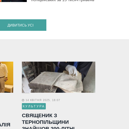
ДИВИТИСЬ УСІ
14 КВІТНЯ 2025, 18:07
КУЛЬТУРА
СВЯЩЕНИК З
ТЕРНОПІЛЬЩИНИ
АЛІЯ
ЗНАЙШОВ 200-ЛІТНІ