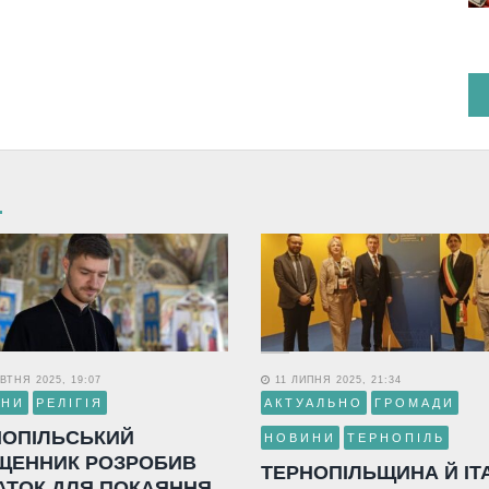
ВТНЯ 2025, 19:07
11 ЛИПНЯ 2025, 21:34
ИНИ
РЕЛІГІЯ
АКТУАЛЬНО
ГРОМАДИ
НОПІЛЬСЬКИЙ
НОВИНИ
ТЕРНОПІЛЬ
ЩЕННИК РОЗРОБИВ
ТЕРНОПІЛЬЩИНА Й ІТ
АТОК ДЛЯ ПОКАЯННЯ