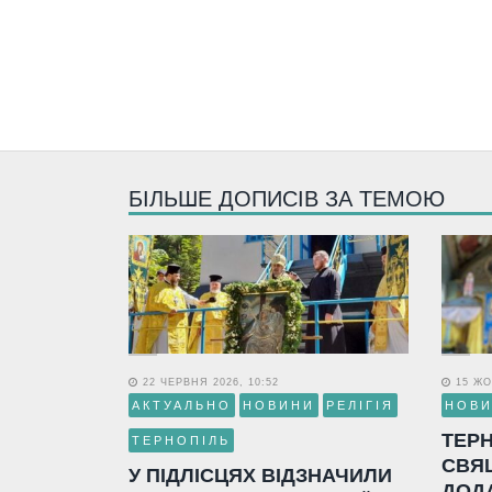
БІЛЬШЕ ДОПИСІВ ЗА ТЕМОЮ
22 ЧЕРВНЯ 2026, 10:52
15 ЖО
АКТУАЛЬНО
НОВИНИ
РЕЛІГІЯ
НОВ
ТЕР
ТЕРНОПІЛЬ
СВЯ
У ПІДЛІСЦЯХ ВІДЗНАЧИЛИ
ДОД