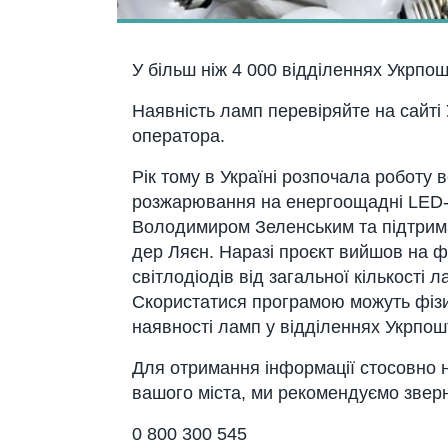
У більш ніж 4 000 відділеннях Укрпо
Наявність ламп перевіряйте на сайті
оператора.
Рік тому в Україні розпочала роботу 
розжарювання на енергоощадні LED-л
Володимиром Зеленським та підтрим
дер Ляєн. Наразі проєкт вийшов на ф
світлодіодів від загальної кількост
Скористатися програмою можуть фізи
наявності ламп у відділеннях Укрпош
Для отримання інформації стосовно н
вашого міста, ми рекомендуємо звер
0 800 300 545