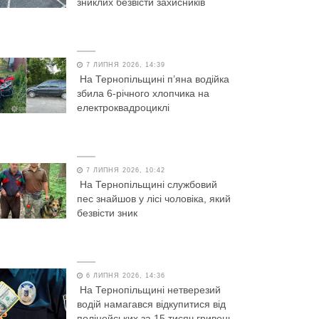
зниклих безвісти захисників
7 ЛИПНЯ 2026, 14:39
На Тернопільщині п’яна водійка
збила 6-річного хлопчика на
електроквадроциклі
7 ЛИПНЯ 2026, 10:42
На Тернопільщині службовий
пес знайшов у лісі чоловіка, який
безвісти зник
6 ЛИПНЯ 2026, 14:36
На Тернопільщині нетверезий
водій намагався відкупитися від
поліцейських за 15 тисяч гривень