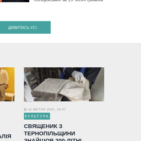
ДИВИТИСЬ УСІ
14 КВІТНЯ 2025, 18:07
КУЛЬТУРА
СВЯЩЕНИК З
ТЕРНОПІЛЬЩИНИ
АЛІЯ
ЗНАЙШОВ 200-ЛІТНІ