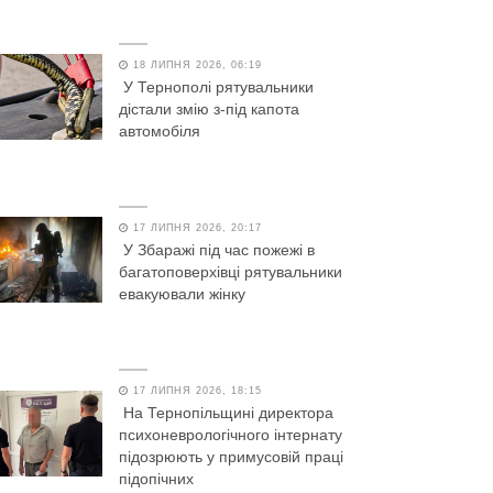
18 ЛИПНЯ 2026, 06:19
У Тернополі рятувальники
дістали змію з-під капота
автомобіля
17 ЛИПНЯ 2026, 20:17
У Збаражі під час пожежі в
багатоповерхівці рятувальники
евакуювали жінку
17 ЛИПНЯ 2026, 18:15
На Тернопільщині директора
психоневрологічного інтернату
підозрюють у примусовій праці
підопічних