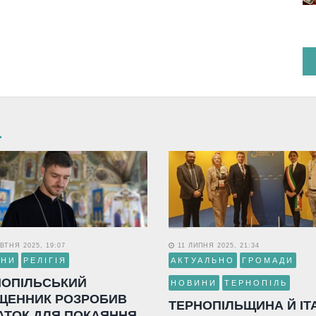
ВТНЯ 2025, 19:07
11 ЛИПНЯ 2025, 21:34
ИНИ
РЕЛІГІЯ
АКТУАЛЬНО
ГРОМАДИ
НОПІЛЬСЬКИЙ
НОВИНИ
ТЕРНОПІЛЬ
ЩЕННИК РОЗРОБИВ
ТЕРНОПІЛЬЩИНА Й ІТ
АТОК ДЛЯ ПОКАЯННЯ