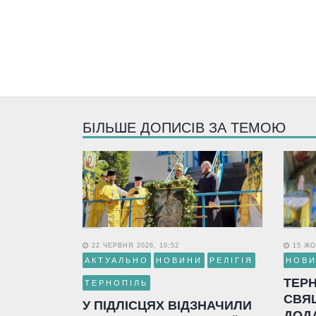
БІЛЬШЕ ДОПИСІВ ЗА ТЕМОЮ
22 ЧЕРВНЯ 2026, 10:52
15 ЖО
АКТУАЛЬНО
НОВИНИ
РЕЛІГІЯ
НОВ
ТЕР
ТЕРНОПІЛЬ
СВЯ
У ПІДЛІСЦЯХ ВІДЗНАЧИЛИ
ДОД