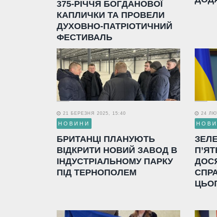
375-РІЧЧЯ БОГДАНОВОЇ
КАПЛИЧКИ ТА ПРОВЕЛИ
ДУХОВНО-ПАТРІОТИЧНИЙ
ФЕСТИВАЛЬ
21 БЕРЕЗНЯ 2025, 15:40
24 ЛЮТ
НОВИНИ
НОВ
БРИТАНЦІ ПЛАНУЮТЬ
ЗЕЛ
ВІДКРИТИ НОВИЙ ЗАВОД В
П’ЯТ
ІНДУСТРІАЛЬНОМУ ПАРКУ
ДОС
ПІД ТЕРНОПОЛЕМ
СПР
ЦЬО