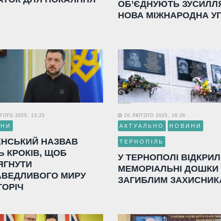
ОБ’ЄДНУЮТЬ ЗУСИЛЛ
НОВА МІЖНАРОДНА У
ОГО 2025, 13:25
20 ЛЮТОГО 2025, 18:26
ИНИ
АКТУАЛЬНО
НОВИНИ
ЕНСЬКИЙ НАЗВАВ
ТЕРНОПІЛЬ
Ь КРОКІВ, ЩОБ
У ТЕРНОПОЛІ ВІДКРИ
ЯГНУТИ
МЕМОРІАЛЬНІ ДОШКИ
АВЕДЛИВОГО МИРУ
ЗАГИБЛИМ ЗАХИСНИК
ГОРІЧ