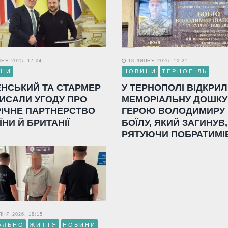
НЯ 2025, 17:04
18 ЛИПНЯ 2026, 10:21
ИНИ
НОВИНИ
ТЕРНОПІЛЬ
ЕНСЬКИЙ ТА СТАРМЕР
У ТЕРНОПОЛІ ВІДКРИ
ИСАЛИ УГОДУ ПРО
МЕМОРІАЛЬНУ ДОШКУ
РІЧНЕ ПАРТНЕРСТВО
ГЕРОЮ ВОЛОДИМИРУ
ЇНИ Й БРИТАНІЇ
БОЇЛУ, ЯКИЙ ЗАГИНУВ,
РЯТУЮЧИ ПОБРАТИМІ
НЯ 2026, 18:15
АЛЬНО
ЖИТТЯ
НОВИНИ