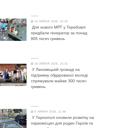
16 ЛИПНЯ 2026, 23:35
Для нового МРТ у Теребовлі
придбали генератор за понад
805 тисяч гривень
16 ЛИПНЯ 2026, 22:31
У Лановецькій громаді на
підтримку обдарованої молоді
спрямували майже 300 тисяч
гривень
9 ЛИПНЯ 2026, 11:46
У Тернополі оновили розмітку на
паркомісцях для родин Героїв та