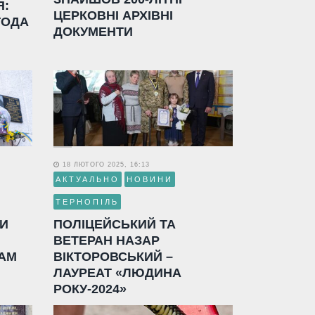
Я:
ЦЕРКОВНІ АРХІВНІ
ГОДА
ДОКУМЕНТИ
18 ЛЮТОГО 2025, 16:13
АКТУАЛЬНО
НОВИНИ
ТЕРНОПІЛЬ
ЛИ
ПОЛІЦЕЙСЬКИЙ ТА
ВЕТЕРАН НАЗАР
АМ
ВІКТОРОВСЬКИЙ –
ЛАУРЕАТ «ЛЮДИНА
РОКУ-2024»