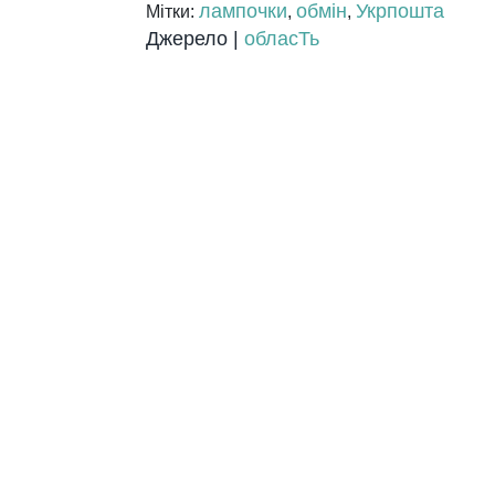
лампочки
обмін
Укрпошта
Мітки:
,
,
Джерело |
обласТь