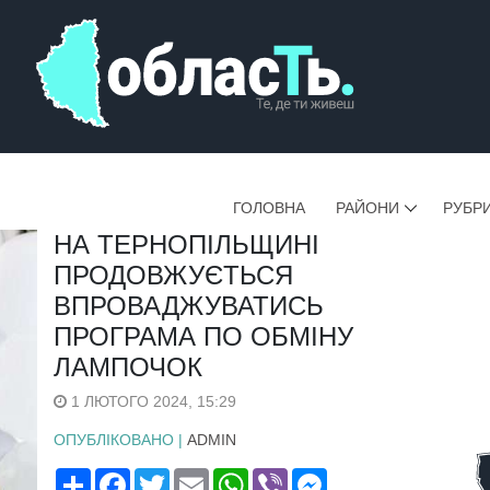
ГОЛОВНА
РАЙОНИ
РУБР
НА ТЕРНОПІЛЬЩИНІ
ПРОДОВЖУЄТЬСЯ
ВПРОВАДЖУВАТИСЬ
ПРОГРАМА ПО ОБМІНУ
ЛАМПОЧОК
1 ЛЮТОГО 2024, 15:29
ОПУБЛІКОВАНО |
ADMIN
Поширити
Facebook
Twitter
Email
WhatsApp
Viber
Messenger