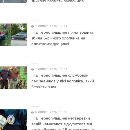
зниклих безвісти захисників
7 ЛИПНЯ 2026, 14:39
На Тернопільщині п’яна водійка
збила 6-річного хлопчика на
електроквадроциклі
7 ЛИПНЯ 2026, 10:42
На Тернопільщині службовий
пес знайшов у лісі чоловіка, який
безвісти зник
6 ЛИПНЯ 2026, 14:36
На Тернопільщині нетверезий
водій намагався відкупитися від
поліцейських за 15 тисяч гривень