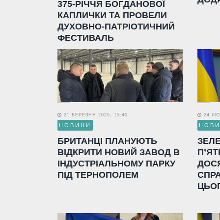
375-РІЧЧЯ БОГДАНОВОЇ
КАПЛИЧКИ ТА ПРОВЕЛИ
ДУХОВНО-ПАТРІОТИЧНИЙ
ФЕСТИВАЛЬ
21 БЕРЕЗНЯ 2025, 15:40
24 ЛЮТ
НОВИНИ
НОВ
БРИТАНЦІ ПЛАНУЮТЬ
ЗЕЛ
ВІДКРИТИ НОВИЙ ЗАВОД В
П’ЯТ
ІНДУСТРІАЛЬНОМУ ПАРКУ
ДОС
ПІД ТЕРНОПОЛЕМ
СПР
ЦЬО