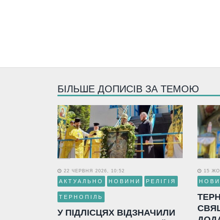
БІЛЬШЕ ДОПИСІВ ЗА ТЕМОЮ
22 ЧЕРВНЯ 2026, 10:52
15 ЖО
АКТУАЛЬНО
НОВИНИ
РЕЛІГІЯ
НОВ
ТЕР
ТЕРНОПІЛЬ
СВЯ
У ПІДЛІСЦЯХ ВІДЗНАЧИЛИ
ДОД