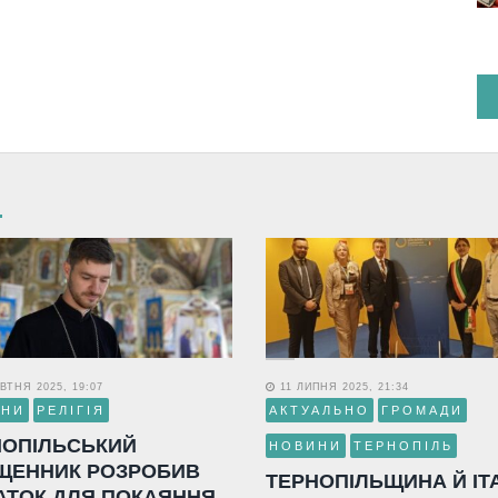
ВТНЯ 2025, 19:07
11 ЛИПНЯ 2025, 21:34
ИНИ
РЕЛІГІЯ
АКТУАЛЬНО
ГРОМАДИ
НОПІЛЬСЬКИЙ
НОВИНИ
ТЕРНОПІЛЬ
ЩЕННИК РОЗРОБИВ
ТЕРНОПІЛЬЩИНА Й ІТ
АТОК ДЛЯ ПОКАЯННЯ