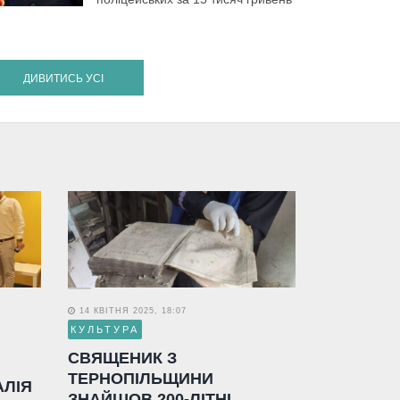
ДИВИТИСЬ УСІ
14 КВІТНЯ 2025, 18:07
КУЛЬТУРА
СВЯЩЕНИК З
ТЕРНОПІЛЬЩИНИ
АЛІЯ
ЗНАЙШОВ 200-ЛІТНІ