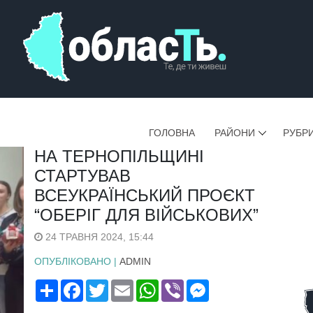
ГОЛОВНА
РАЙОНИ
РУБР
НА ТЕРНОПІЛЬЩИНІ
СТАРТУВАВ
ВСЕУКРАЇНСЬКИЙ ПРОЄКТ
“ОБЕРІГ ДЛЯ ВІЙСЬКОВИХ”
24 ТРАВНЯ 2024, 15:44
ОПУБЛІКОВАНО |
ADMIN
Поширити
Facebook
Twitter
Email
WhatsApp
Viber
Messenger