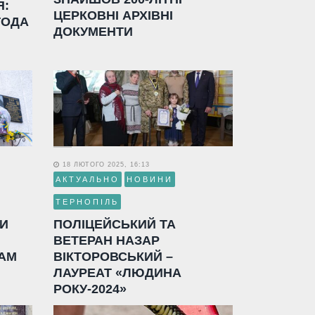
Я:
ЦЕРКОВНІ АРХІВНІ
ГОДА
ДОКУМЕНТИ
18 ЛЮТОГО 2025, 16:13
АКТУАЛЬНО
НОВИНИ
ТЕРНОПІЛЬ
ЛИ
ПОЛІЦЕЙСЬКИЙ ТА
ВЕТЕРАН НАЗАР
АМ
ВІКТОРОВСЬКИЙ –
ЛАУРЕАТ «ЛЮДИНА
РОКУ-2024»