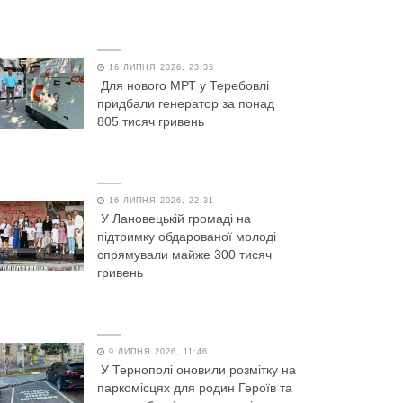
16 ЛИПНЯ 2026, 23:35
Для нового МРТ у Теребовлі
придбали генератор за понад
805 тисяч гривень
16 ЛИПНЯ 2026, 22:31
У Лановецькій громаді на
підтримку обдарованої молоді
спрямували майже 300 тисяч
гривень
9 ЛИПНЯ 2026, 11:46
У Тернополі оновили розмітку на
паркомісцях для родин Героїв та