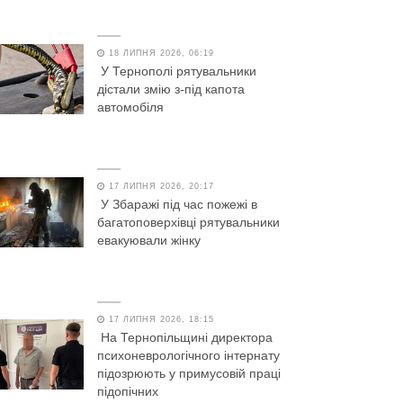
18 ЛИПНЯ 2026, 06:19
У Тернополі рятувальники
дістали змію з-під капота
автомобіля
17 ЛИПНЯ 2026, 20:17
У Збаражі під час пожежі в
багатоповерхівці рятувальники
евакуювали жінку
17 ЛИПНЯ 2026, 18:15
На Тернопільщині директора
психоневрологічного інтернату
підозрюють у примусовій праці
підопічних