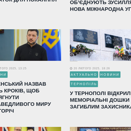
ОБ’ЄДНУЮТЬ ЗУСИЛЛ
НОВА МІЖНАРОДНА У
ОГО 2025, 13:25
20 ЛЮТОГО 2025, 18:26
ИНИ
АКТУАЛЬНО
НОВИНИ
ЕНСЬКИЙ НАЗВАВ
ТЕРНОПІЛЬ
Ь КРОКІВ, ЩОБ
У ТЕРНОПОЛІ ВІДКРИ
ЯГНУТИ
МЕМОРІАЛЬНІ ДОШКИ
АВЕДЛИВОГО МИРУ
ЗАГИБЛИМ ЗАХИСНИК
ГОРІЧ