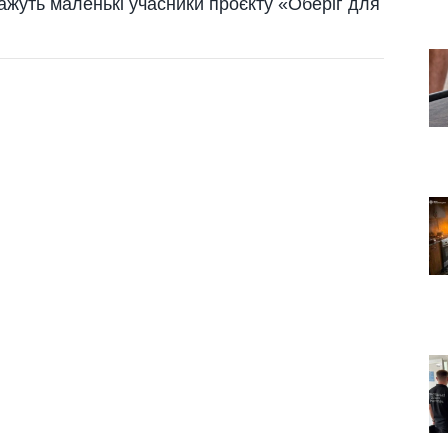
ажуть маленькі учасники проєкту «Оберіг для