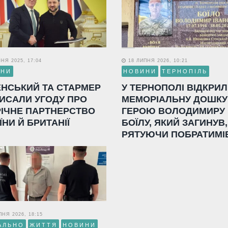
НЯ 2025, 17:04
18 ЛИПНЯ 2026, 10:21
ИНИ
НОВИНИ
ТЕРНОПІЛЬ
ЕНСЬКИЙ ТА СТАРМЕР
У ТЕРНОПОЛІ ВІДКРИ
ИСАЛИ УГОДУ ПРО
МЕМОРІАЛЬНУ ДОШКУ
РІЧНЕ ПАРТНЕРСТВО
ГЕРОЮ ВОЛОДИМИРУ
ЇНИ Й БРИТАНІЇ
БОЇЛУ, ЯКИЙ ЗАГИНУВ,
РЯТУЮЧИ ПОБРАТИМІ
НЯ 2026, 18:15
АЛЬНО
ЖИТТЯ
НОВИНИ