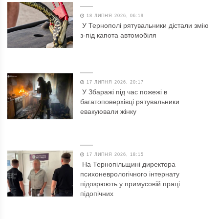
18 ЛИПНЯ 2026, 06:19
У Тернополі рятувальники дістали змію
з-під капота автомобіля
17 ЛИПНЯ 2026, 20:17
У Збаражі під час пожежі в
багатоповерхівці рятувальники
евакуювали жінку
17 ЛИПНЯ 2026, 18:15
На Тернопільщині директора
психоневрологічного інтернату
підозрюють у примусовій праці
підопічних