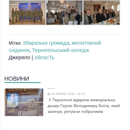
Збаразька громада
молитовний
Мітки:
,
сніданок
Тернопільський коледж
,
Джерело |
обласТь
НОВИНИ
18 ЛИПНЯ 2026, 10:21
У Тернополі відкрили меморіальну
дошку Герою Володимиру Боїлу, який
загинув, рятуючи побратимів