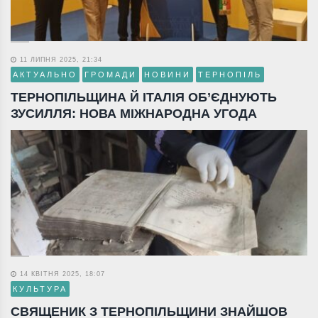
11 ЛИПНЯ 2025, 21:34
АКТУАЛЬНО
ГРОМАДИ
НОВИНИ
ТЕРНОПІЛЬ
ТЕРНОПІЛЬЩИНА Й ІТАЛІЯ ОБ’ЄДНУЮТЬ
ЗУСИЛЛЯ: НОВА МІЖНАРОДНА УГОДА
14 КВІТНЯ 2025, 18:07
КУЛЬТУРА
СВЯЩЕНИК З ТЕРНОПІЛЬЩИНИ ЗНАЙШОВ