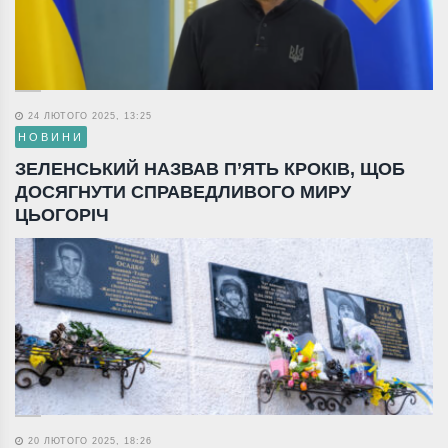
24 ЛЮТОГО 2025, 13:25
НОВИНИ
ЗЕЛЕНСЬКИЙ НАЗВАВ П’ЯТЬ КРОКІВ, ЩОБ
ДОСЯГНУТИ СПРАВЕДЛИВОГО МИРУ
ЦЬОГОРІЧ
20 ЛЮТОГО 2025, 18:26