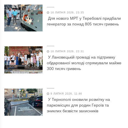
16 ЛИПНЯ 2026, 23:35
Для нового МРТ у Теребовлі придбали
генератор за понад 805 тисяч гривень
16 ЛИПНЯ 2026, 22:31
У Лановецькій громаді на підтримку
обдарованої молоді спрямували майже
300 тисяч гривень
9 ЛИПНЯ 2026, 11:46
У Тернополі оновили розмітку на
паркомісцях для родин Героїв та
зниклих безвісти захисників