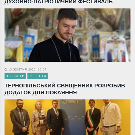
ДУХОВНО-ПАТРІОТИЧНИЙ ФЕСТИВАЛЬ
15 ЖОВТНЯ 2025, 19:07
НОВИНИ
РЕЛІГІЯ
ТЕРНОПІЛЬСЬКИЙ СВЯЩЕННИК РОЗРОБИВ
ДОДАТОК ДЛЯ ПОКАЯННЯ