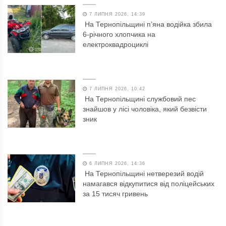
7 ЛИПНЯ 2026, 14:39
На Тернопільщині п’яна водійка збила
6-річного хлопчика на
електроквадроциклі
7 ЛИПНЯ 2026, 10:42
На Тернопільщині службовий пес
знайшов у лісі чоловіка, який безвісти
зник
6 ЛИПНЯ 2026, 14:36
На Тернопільщині нетверезий водій
намагався відкупитися від поліцейських
за 15 тисяч гривень