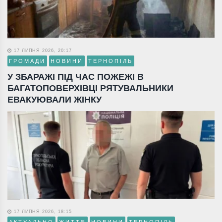
17 ЛИПНЯ 2026, 20:17
ГРОМАДИ
НОВИНИ
ТЕРНОПІЛЬ
У ЗБАРАЖІ ПІД ЧАС ПОЖЕЖІ В
БАГАТОПОВЕРХІВЦІ РЯТУВАЛЬНИКИ
ЕВАКУЮВАЛИ ЖІНКУ
17 ЛИПНЯ 2026, 18:15
АКТУАЛЬНО
ЖИТТЯ
НОВИНИ
ТЕРНОПІЛЬ