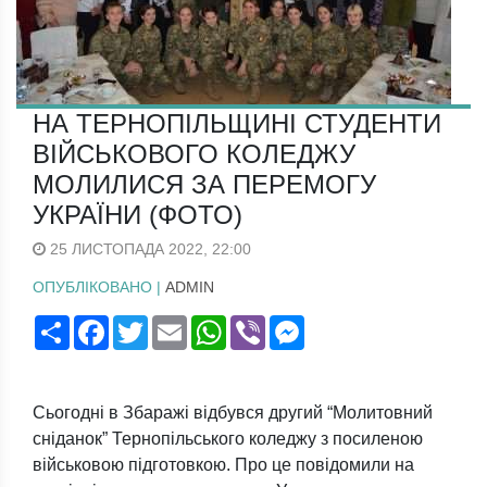
НА ТЕРНОПІЛЬЩИНІ СТУДЕНТИ
ВІЙСЬКОВОГО КОЛЕДЖУ
МОЛИЛИСЯ ЗА ПЕРЕМОГУ
УКРАЇНИ (ФОТО)
25 ЛИСТОПАДА 2022, 22:00
ОПУБЛІКОВАНО |
ADMIN
Поширити
Facebook
Twitter
Email
WhatsApp
Viber
Messenger
Сьогодні в Збаражі відбувся другий “Молитовний
сніданок” Тернопільського коледжу з посиленою
військовою підготовкою. Про це повідомили на