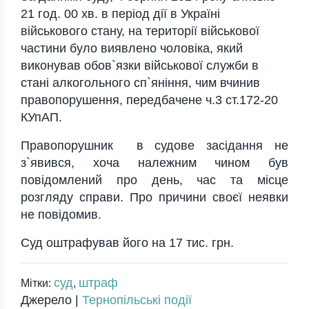
21 год. 00 хв. в період дії в Україні
військового стану, на території військової
частини було виявлено чоловіка, який
виконував обов`язки військової служби в
стані алкогольного сп`яніння, чим вчинив
правопорушення, передбачене ч.3 ст.172-20
КУпАП.
Правопорушник в судове засідання не
з`явився, хоча належним чином був
повідомлений про день, час та місце
розгляду справи. Про причини своєї неявки
не повідомив.
Суд оштрафував його на 17 тис. грн.
суд
штраф
Мітки:
,
Джерело |
Тернопільські події