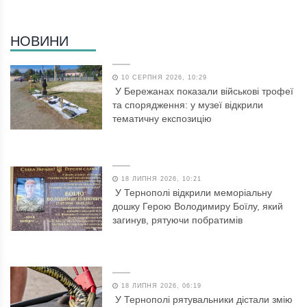
НОВИНИ
10 СЕРПНЯ 2026, 10:29
У Бережанах показали військові трофеї
та спорядження: у музеї відкрили
тематичну експозицію
18 ЛИПНЯ 2026, 10:21
У Тернополі відкрили меморіальну
дошку Герою Володимиру Боїлу, який
загинув, рятуючи побратимів
18 ЛИПНЯ 2026, 06:19
У Тернополі рятувальники дістали змію