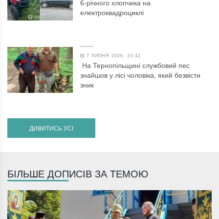
6-річного хлопчика на
електроквадроциклі
7 ЛИПНЯ 2026, 10:42
На Тернопільщині службовий пес
знайшов у лісі чоловіка, який безвісти
зник
ДИВИТИСЬ УСІ
БІЛЬШЕ ДОПИСІВ ЗА ТЕМОЮ