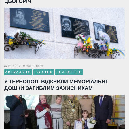
ЦЬОГОРІЧ
20 ЛЮТОГО 2025, 18:26
АКТУАЛЬНО
НОВИНИ
ТЕРНОПІЛЬ
У ТЕРНОПОЛІ ВІДКРИЛИ МЕМОРІАЛЬНІ
ДОШКИ ЗАГИБЛИМ ЗАХИСНИКАМ