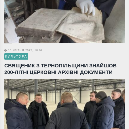
14 КВІТНЯ 2025, 18:07
КУЛЬТУРА
СВЯЩЕНИК З ТЕРНОПІЛЬЩИНИ ЗНАЙШОВ
200-ЛІТНІ ЦЕРКОВНІ АРХІВНІ ДОКУМЕНТИ