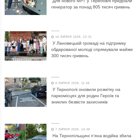
Для нового МРТ у Теребовлі придбали
генератор за понад 805 тисяч гривень
16 ЛИПНЯ 2026, 22:31
У Лановецькій громаді на підтримку
обдарованої молоді спрямували майже
300 тисяч гривень
9 ЛИПНЯ 2026, 11:46
У Тернополі оновили розмітку на
паркомісцях для родин Героїв та
зниклих безвісти захисників
7 ЛИПНЯ 2026, 14:39
На Тернопільщині п’яна водійка збила