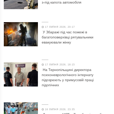
з-під капота автомобіля
17 ЛИПНЯ 2026, 20:17
У Збаражі під час пожежі в
багатоповерхівці рятувальники
евакуювали жінку
17 ЛИПНЯ 2026, 18:15
На Тернопільщині директора
психоневрологічного інтернату
підозрюють у примусовій праці
підопічних
16 ЛИПНЯ 2026, 23:35