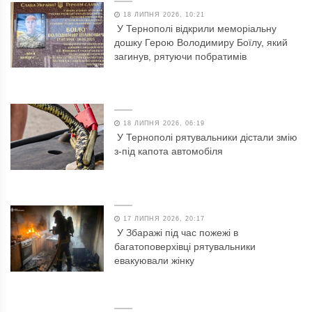
18 ЛИПНЯ 2026, 10:21
У Тернополі відкрили меморіальну
дошку Герою Володимиру Боїлу, який
загинув, рятуючи побратимів
18 ЛИПНЯ 2026, 06:19
У Тернополі рятувальники дістали змію
з-під капота автомобіля
17 ЛИПНЯ 2026, 20:17
У Збаражі під час пожежі в
багатоповерхівці рятувальники
евакуювали жінку