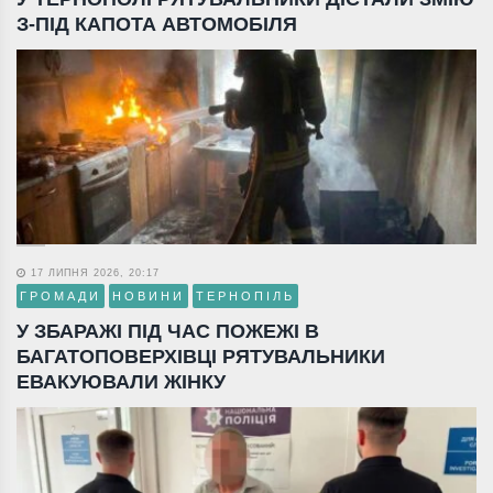
З-ПІД КАПОТА АВТОМОБІЛЯ
17 ЛИПНЯ 2026, 20:17
ГРОМАДИ
НОВИНИ
ТЕРНОПІЛЬ
У ЗБАРАЖІ ПІД ЧАС ПОЖЕЖІ В
БАГАТОПОВЕРХІВЦІ РЯТУВАЛЬНИКИ
ЕВАКУЮВАЛИ ЖІНКУ