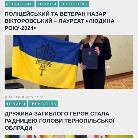
АКТУАЛЬНО
НОВИНИ
ТЕРНОПІЛЬ
ПОЛІЦЕЙСЬКИЙ ТА ВЕТЕРАН НАЗАР
ВІКТОРОВСЬКИЙ – ЛАУРЕАТ «ЛЮДИНА
РОКУ-2024»
18 СІЧНЯ 2025, 11:54
НОВИНИ
ТЕРНОПІЛЬ
ДРУЖИНА ЗАГИБЛОГО ГЕРОЯ СТАЛА
РАДНИЦЕЮ ГОЛОВИ ТЕРНОПІЛЬСЬКОЇ
ОБЛРАДИ