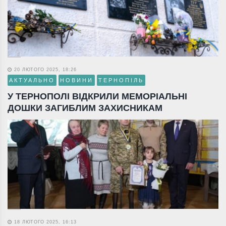
20 ЛЮТОГО 2025, 18:26
АКТУАЛЬНО
НОВИНИ
ТЕРНОПІЛЬ
У ТЕРНОПОЛІ ВІДКРИЛИ МЕМОРІАЛЬНІ
ДОШКИ ЗАГИБЛИМ ЗАХИСНИКАМ
18 ЛЮТОГО 2025, 16:13