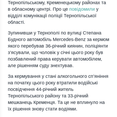
Тернопільському, Кременецькому районах та
в обласному центрі. Про це
повідомили
у
відділі комунікації поліції Тернопільської
області.
Зупинивши у Тернополі по вулиці Степана
Будного автомобіль Mercedes-Benz за кермом
якого перебував 36-річний киянин, поліціянти
з’ясували, що чоловік у січні цього року був
позбавлений права керувати автомобілем,
але рішенням суду знехтував.
За кермування у стані алкогольного сп’яніння
на початку цього року втратили водійські
посвідчення 44-річний житель
Тернопільського району та 33-річний
мешканець Кременця. Та це не вплинуло на
їх рішення знову стати водіями.