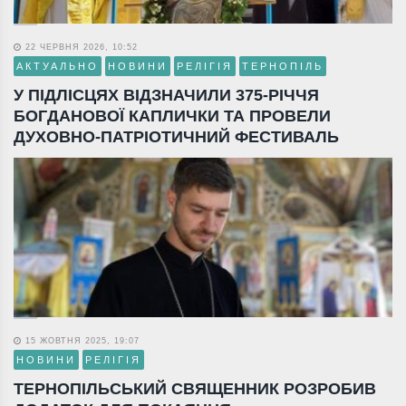
22 ЧЕРВНЯ 2026, 10:52
АКТУАЛЬНО
НОВИНИ
РЕЛІГІЯ
ТЕРНОПІЛЬ
У ПІДЛІСЦЯХ ВІДЗНАЧИЛИ 375-РІЧЧЯ
БОГДАНОВОЇ КАПЛИЧКИ ТА ПРОВЕЛИ
ДУХОВНО-ПАТРІОТИЧНИЙ ФЕСТИВАЛЬ
15 ЖОВТНЯ 2025, 19:07
НОВИНИ
РЕЛІГІЯ
ТЕРНОПІЛЬСЬКИЙ СВЯЩЕННИК РОЗРОБИВ