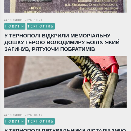
18 ЛИПНЯ 2026, 10:21
НОВИНИ
ТЕРНОПІЛЬ
У ТЕРНОПОЛІ ВІДКРИЛИ МЕМОРІАЛЬНУ
ДОШКУ ГЕРОЮ ВОЛОДИМИРУ БОЇЛУ, ЯКИЙ
ЗАГИНУВ, РЯТУЮЧИ ПОБРАТИМІВ
18 ЛИПНЯ 2026, 06:19
НОВИНИ
ТЕРНОПІЛЬ
У ТЕРНОПОЛІ РЯТУВАЛЬНИКИ ДІСТАЛИ ЗМІЮ