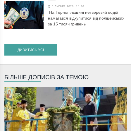
6 ЛИПНЯ 2026, 14:36
На Тернопільщині нетверезий водій
намагався відкупитися від поліцейських
за 15 тисяч гривень
ДИВИТИСЬ УСІ
БІЛЬШЕ ДОПИСІВ ЗА ТЕМОЮ