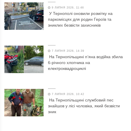
9 ЛИПНЯ 2026, 11:46
У Тернополі оновили розмітку на
паркомісцях для родин Героїв та
зниклих безвісти захисників
7 ЛИПНЯ 2026, 14:39
На Тернопільщині п’яна водійка збила
6-річного хлопчика на
електроквадроциклі
7 ЛИПНЯ 2026, 10:42
На Тернопільщині службовий пес
знайшов у лісі чоловіка, який безвісти
зник