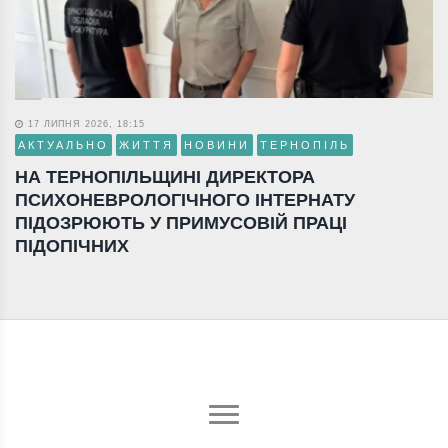
17 ЛИПНЯ 2026, 18:15
АКТУАЛЬНО
ЖИТТЯ
НОВИНИ
ТЕРНОПІЛЬ
НА ТЕРНОПІЛЬЩИНІ ДИРЕКТОРА
ПСИХОНЕВРОЛОГІЧНОГО ІНТЕРНАТУ
ПІДОЗРЮЮТЬ У ПРИМУСОВІЙ ПРАЦІ
ПІДОПІЧНИХ