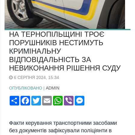
НА ТЕРНОПІЛЬЩИНІ ТРОЄ
ПОРУШНИКІВ НЕСТИМУТЬ
КРИМІНАЛЬНУ
ВІДПОВІДАЛЬНІСТЬ ЗА
НЕВИКОНАННЯ РІШЕННЯ СУДУ
6 СЕРПНЯ 2024, 15:34
ОПУБЛІКОВАНО |
ADMIN
Поширити
Facebook
Twitter
Email
WhatsApp
Viber
Messenger
Факти керування транспортними засобами
без документів зафіксували поліціянти в