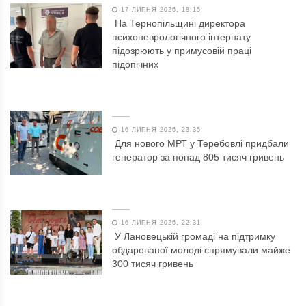
17 ЛИПНЯ 2026, 18:15
На Тернопільщині директора
психоневрологічного інтернату
підозрюють у примусовій праці
підопічних
16 ЛИПНЯ 2026, 23:35
Для нового МРТ у Теребовлі придбали
генератор за понад 805 тисяч гривень
16 ЛИПНЯ 2026, 22:31
У Лановецькій громаді на підтримку
обдарованої молоді спрямували майже
300 тисяч гривень