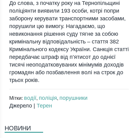
До слова, з початку року на Тернопільщині
поліціянти виявили 193 особи, котрі попри
заборону керувати транспортними засобами,
порушили цю вимогу. Нагадаємо, що
невиконання рішення суду тягне за собою
кримінальну відповідальність – стаття 382
Кримінального кодексу України. Санкція статті
передбачає штраф від п’ятисот до однієї
тисячі неоподатковуваних мінімумів доходів
громадян або позбавлення волі на строк до
трьох років.
водії
поліція
порушники
Мітки:
,
,
Джерело |
Терен
НОВИНИ