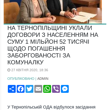
НА ТЕРНОПІЛЬЩИНІ УКЛАЛИ
ДОГОВОРИ З НАСЕЛЕННЯМ НА
СУМУ 1 МІЛЬЙОН 52 ТИСЯЧІ
ЩОДО ПОГАШЕННЯ
ЗАБОРГОВАНОСТІ ЗА
КОМУНАЛКУ
27 КВІТНЯ 2020, 18:36
ОПУБЛІКОВАНО |
ADMIN
Поширити
Facebook
Twitter
Email
WhatsApp
Viber
Messenger
У Тернопільській ОДА відбулося засідання