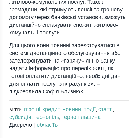
житлово-комунальних послуг. Також
громадяни, які отримують пенсії та грошову
допомогу через банківські установи, зможуть
дистанційно сплачувати спожиті житлово-
комунальні послуги.
Для цього вони повинні зареєструватися в
системі дистанційного обслуговування або
зателефонувати на «гарячу» лінію банку і
надати інформацію про перелік ЖКП, які
готові оплатити дистанційно, необхідні дані
для оплати послуг з їх рахунків», –
підкреслила Софія Близнюк.
ггроші
кредит
новини
події
статті
Мітки:
,
,
,
,
,
субсидія
тернопіль
тернопільщина
,
,
Джерело |
обласТь