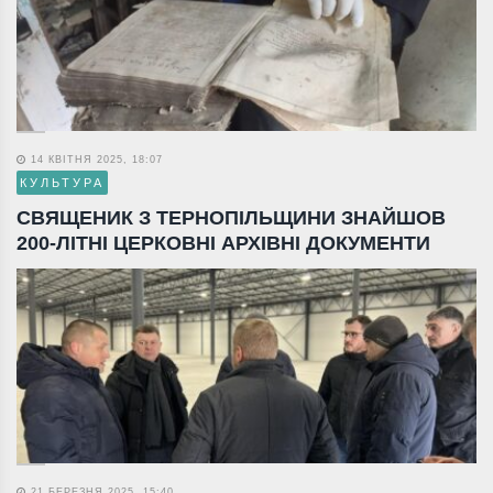
14 КВІТНЯ 2025, 18:07
КУЛЬТУРА
СВЯЩЕНИК З ТЕРНОПІЛЬЩИНИ ЗНАЙШОВ
200-ЛІТНІ ЦЕРКОВНІ АРХІВНІ ДОКУМЕНТИ
21 БЕРЕЗНЯ 2025, 15:40