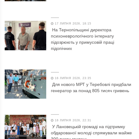
17 ЛИПНЯ 2026, 18:15
На Тернопільщині директора
психоневрологічного інтернату
підозрюють у примусовій праці
підопічних
16 ЛИПНЯ 2026, 23:35
Для нового МРТ у Теребовлі придбали
генератор за понад 805 тисяч гривень
16 ЛИПНЯ 2026, 22:31
У Лановецькій громаді на підтримку
обдарованої молоді спрямували майже
300 тисяч гривень