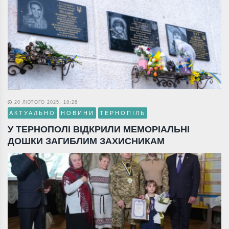
20 ЛЮТОГО 2025, 18:26
АКТУАЛЬНО
НОВИНИ
ТЕРНОПІЛЬ
У ТЕРНОПОЛІ ВІДКРИЛИ МЕМОРІАЛЬНІ
ДОШКИ ЗАГИБЛИМ ЗАХИСНИКАМ