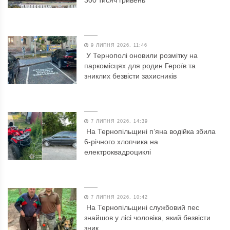
9 ЛИПНЯ 2026, 11:46
У Тернополі оновили розмітку на
паркомісцях для родин Героїв та
зниклих безвісти захисників
7 ЛИПНЯ 2026, 14:39
На Тернопільщині п’яна водійка збила
6-річного хлопчика на
електроквадроциклі
7 ЛИПНЯ 2026, 10:42
На Тернопільщині службовий пес
знайшов у лісі чоловіка, який безвісти
зник