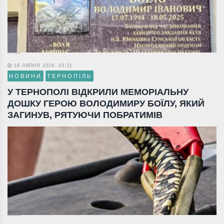
18 ЛИПНЯ 2026, 10:21
НОВИНИ
ТЕРНОПІЛЬ
У ТЕРНОПОЛІ ВІДКРИЛИ МЕМОРІАЛЬНУ
ДОШКУ ГЕРОЮ ВОЛОДИМИРУ БОЇЛУ, ЯКИЙ
ЗАГИНУВ, РЯТУЮЧИ ПОБРАТИМІВ