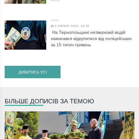
6 ЛИПНЯ 2026, 14:36
На Тернопільщині нетверезий водій
намагався відкупитися від поліцейських
за 15 тисяч гривень
ДИВИТИСЬ УСІ
БІЛЬШЕ ДОПИСІВ ЗА ТЕМОЮ