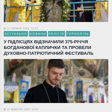
22 ЧЕРВНЯ 2026, 10:52
АКТУАЛЬНО
НОВИНИ
РЕЛІГІЯ
ТЕРНОПІЛЬ
У ПІДЛІСЦЯХ ВІДЗНАЧИЛИ 375-РІЧЧЯ
БОГДАНОВОЇ КАПЛИЧКИ ТА ПРОВЕЛИ
ДУХОВНО-ПАТРІОТИЧНИЙ ФЕСТИВАЛЬ
15 ЖОВТНЯ 2025, 19:07