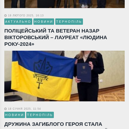
18 ЛЮТОГО 2025, 16:13
АКТУАЛЬНО
НОВИНИ
ТЕРНОПІЛЬ
ПОЛІЦЕЙСЬКИЙ ТА ВЕТЕРАН НАЗАР
ВІКТОРОВСЬКИЙ – ЛАУРЕАТ «ЛЮДИНА
РОКУ-2024»
18 СІЧНЯ 2025, 11:54
НОВИНИ
ТЕРНОПІЛЬ
ДРУЖИНА ЗАГИБЛОГО ГЕРОЯ СТАЛА