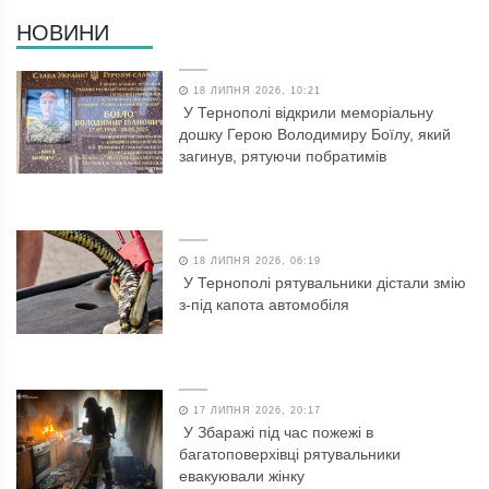
НОВИНИ
18 ЛИПНЯ 2026, 10:21
У Тернополі відкрили меморіальну
дошку Герою Володимиру Боїлу, який
загинув, рятуючи побратимів
18 ЛИПНЯ 2026, 06:19
У Тернополі рятувальники дістали змію
з-під капота автомобіля
17 ЛИПНЯ 2026, 20:17
У Збаражі під час пожежі в
багатоповерхівці рятувальники
евакуювали жінку