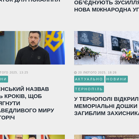
ОБ’ЄДНУЮТЬ ЗУСИЛЛ
НОВА МІЖНАРОДНА У
ОГО 2025, 13:25
20 ЛЮТОГО 2025, 18:26
ИНИ
АКТУАЛЬНО
НОВИНИ
ЕНСЬКИЙ НАЗВАВ
ТЕРНОПІЛЬ
Ь КРОКІВ, ЩОБ
У ТЕРНОПОЛІ ВІДКРИ
ЯГНУТИ
МЕМОРІАЛЬНІ ДОШКИ
АВЕДЛИВОГО МИРУ
ЗАГИБЛИМ ЗАХИСНИК
ГОРІЧ