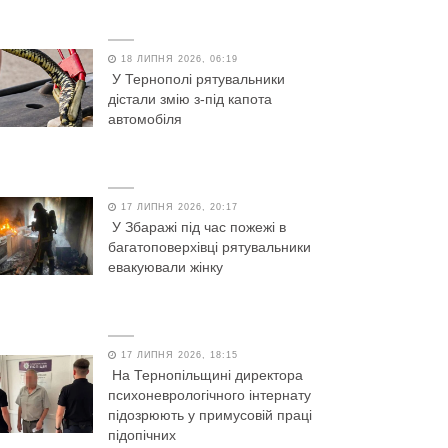
18 ЛИПНЯ 2026, 06:19
У Тернополі рятувальники
дістали змію з-під капота
автомобіля
17 ЛИПНЯ 2026, 20:17
У Збаражі під час пожежі в
багатоповерхівці рятувальники
евакуювали жінку
17 ЛИПНЯ 2026, 18:15
На Тернопільщині директора
психоневрологічного інтернату
підозрюють у примусовій праці
підопічних