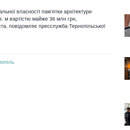
льної власності пам’ятки архітектури
. м вартістю майже 36 млн грн,
іста, повідомляє пресслужба Тернопільської
нопіль