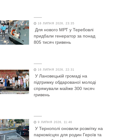
16 ЛИПНЯ 2026, 23:35
Для нового МРТ у Теребовлі
придбали генератор за понад
805 тисяч гривень
16 ЛИПНЯ 2026, 22:31
У Лановецькій громаді на
підтримку обдарованої молоді
спрямували майже 300 тисяч
гривень
9 ЛИПНЯ 2026, 11:46
У Тернополі оновили розмітку на
паркомісцях для родин Героїв та