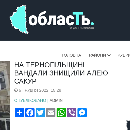
ГОЛОВНА
РАЙОНИ
РУБР
НА ТЕРНОПІЛЬЩИНІ
ВАНДАЛИ ЗНИЩИЛИ АЛЕЮ
САКУР
5 ГРУДНЯ 2022, 15:28
ОПУБЛІКОВАНО |
ADMIN
Поширити
Facebook
Twitter
Email
WhatsApp
Viber
Messenger