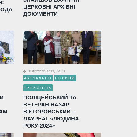
Я:
ЦЕРКОВНІ АРХІВНІ
ГОДА
ДОКУМЕНТИ
18 ЛЮТОГО 2025, 16:13
АКТУАЛЬНО
НОВИНИ
ТЕРНОПІЛЬ
ЛИ
ПОЛІЦЕЙСЬКИЙ ТА
ВЕТЕРАН НАЗАР
АМ
ВІКТОРОВСЬКИЙ –
ЛАУРЕАТ «ЛЮДИНА
РОКУ-2024»