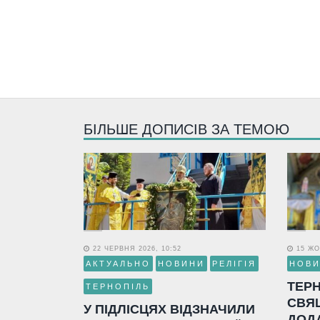
БІЛЬШЕ ДОПИСІВ ЗА ТЕМОЮ
22 ЧЕРВНЯ 2026, 10:52
15 ЖО
АКТУАЛЬНО
НОВИНИ
РЕЛІГІЯ
НОВ
ТЕР
ТЕРНОПІЛЬ
СВЯ
У ПІДЛІСЦЯХ ВІДЗНАЧИЛИ
ДОД