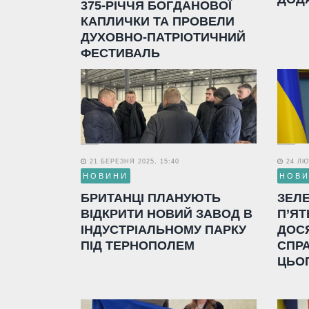
375-РІЧЧЯ БОГДАНОВОЇ
КАПЛИЧКИ ТА ПРОВЕЛИ
ДУХОВНО-ПАТРІОТИЧНИЙ
ФЕСТИВАЛЬ
21 БЕРЕЗНЯ 2025, 15:40
24 ЛЮТ
НОВИНИ
НОВ
БРИТАНЦІ ПЛАНУЮТЬ
ЗЕЛ
ВІДКРИТИ НОВИЙ ЗАВОД В
П’ЯТ
ІНДУСТРІАЛЬНОМУ ПАРКУ
ДОС
ПІД ТЕРНОПОЛЕМ
СПР
ЦЬО