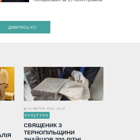
ДИВИТИСЬ УСІ
14 КВІТНЯ 2025, 18:07
КУЛЬТУРА
СВЯЩЕНИК З
ТЕРНОПІЛЬЩИНИ
АЛІЯ
ЗНАЙШОВ 200-ЛІТНІ