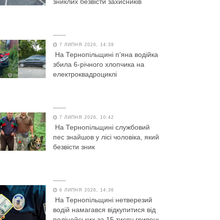
зниклих безвісти захисників
7 ЛИПНЯ 2026, 14:39
На Тернопільщині п’яна водійка
збила 6-річного хлопчика на
електроквадроциклі
7 ЛИПНЯ 2026, 10:42
На Тернопільщині службовий
пес знайшов у лісі чоловіка, який
безвісти зник
6 ЛИПНЯ 2026, 14:36
На Тернопільщині нетверезий
водій намагався відкупитися від
поліцейських за 15 тисяч гривень