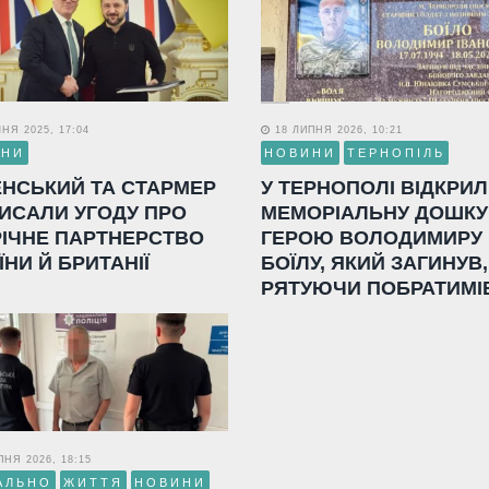
НЯ 2025, 17:04
18 ЛИПНЯ 2026, 10:21
ИНИ
НОВИНИ
ТЕРНОПІЛЬ
ЕНСЬКИЙ ТА СТАРМЕР
У ТЕРНОПОЛІ ВІДКРИ
ИСАЛИ УГОДУ ПРО
МЕМОРІАЛЬНУ ДОШКУ
РІЧНЕ ПАРТНЕРСТВО
ГЕРОЮ ВОЛОДИМИРУ
ЇНИ Й БРИТАНІЇ
БОЇЛУ, ЯКИЙ ЗАГИНУВ,
РЯТУЮЧИ ПОБРАТИМІ
НЯ 2026, 18:15
АЛЬНО
ЖИТТЯ
НОВИНИ