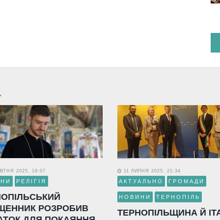
ВТНЯ 2025, 19:07
11 ЛИПНЯ 2025, 21:34
ИНИ
РЕЛІГІЯ
АКТУАЛЬНО
ГРОМАДИ
НОПІЛЬСЬКИЙ
НОВИНИ
ТЕРНОПІЛЬ
ЩЕННИК РОЗРОБИВ
ТЕРНОПІЛЬЩИНА Й ІТ
АТОК ДЛЯ ПОКАЯННЯ