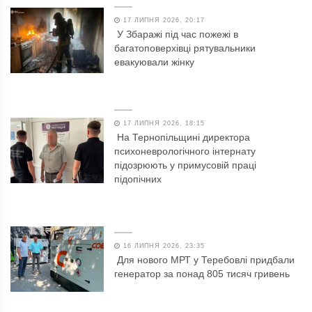
17 ЛИПНЯ 2026, 20:17
У Збаражі під час пожежі в
багатоповерхівці рятувальники
евакуювали жінку
17 ЛИПНЯ 2026, 18:15
На Тернопільщині директора
психоневрологічного інтернату
підозрюють у примусовій праці
підопічних
16 ЛИПНЯ 2026, 23:35
Для нового МРТ у Теребовлі придбали
генератор за понад 805 тисяч гривень