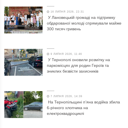
16 ЛИПНЯ 2026, 22:31
У Лановецькій громаді на підтримку
обдарованої молоді спрямували майже
300 тисяч гривень
9 ЛИПНЯ 2026, 11:46
У Тернополі оновили розмітку на
паркомісцях для родин Героїв та
зниклих безвісти захисників
7 ЛИПНЯ 2026, 14:39
На Тернопільщині п’яна водійка збила
6-річного хлопчика на
електроквадроциклі