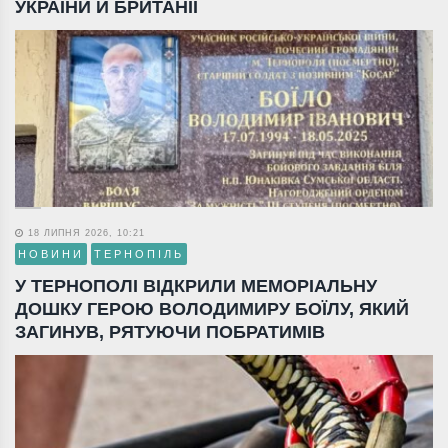
УКРАЇНИ Й БРИТАНІЇ
18 ЛИПНЯ 2026, 10:21
НОВИНИ
ТЕРНОПІЛЬ
У ТЕРНОПОЛІ ВІДКРИЛИ МЕМОРІАЛЬНУ
ДОШКУ ГЕРОЮ ВОЛОДИМИРУ БОЇЛУ, ЯКИЙ
ЗАГИНУВ, РЯТУЮЧИ ПОБРАТИМІВ