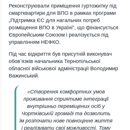
Реконструювали приміщення гуртожитку під
смартквартири для ВПО в рамках програми
„Підтримка ЄС для нагальних потреб
розміщення ВПО в Україні”, що фінансується
Європейським Союзом і реалізується під
управлінням НЕФКО.
Під час відкриття був присутній виконувач
обовʼязків начальника Тернопільської
обласної військової адміністрації Володимир
Важинський.
«Створення комфортних умов
проживання сприятиме інтеграції
внутрішньо переміщених осіб у
Чортківській громаді та дозволить
їм розпочати нове повноцінне життя
і реалізувати свої можливості. Тому