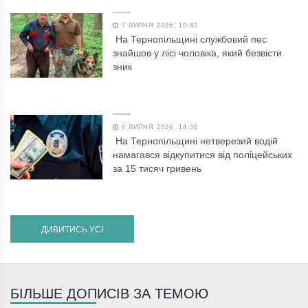
7 ЛИПНЯ 2026, 10:42
На Тернопільщині службовий пес
знайшов у лісі чоловіка, який безвісти
зник
6 ЛИПНЯ 2026, 14:36
На Тернопільщині нетверезий водій
намагався відкупитися від поліцейських
за 15 тисяч гривень
ДИВИТИСЬ УСІ
БІЛЬШЕ ДОПИСІВ ЗА ТЕМОЮ