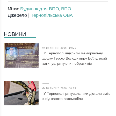
Будинок для ВПО
ВПО
Мітки:
,
Джерело |
Тернопільська ОВА
НОВИНИ
18 ЛИПНЯ 2026, 10:21
У Тернополі відкрили меморіальну
дошку Герою Володимиру Боїлу, який
загинув, рятуючи побратимів
18 ЛИПНЯ 2026, 06:19
У Тернополі рятувальники дістали змію
з-під капота автомобіля