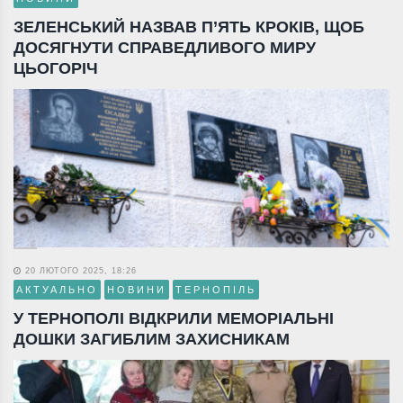
ЗЕЛЕНСЬКИЙ НАЗВАВ П’ЯТЬ КРОКІВ, ЩОБ
ДОСЯГНУТИ СПРАВЕДЛИВОГО МИРУ
ЦЬОГОРІЧ
20 ЛЮТОГО 2025, 18:26
АКТУАЛЬНО
НОВИНИ
ТЕРНОПІЛЬ
У ТЕРНОПОЛІ ВІДКРИЛИ МЕМОРІАЛЬНІ
ДОШКИ ЗАГИБЛИМ ЗАХИСНИКАМ