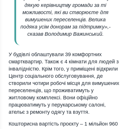
дякую керівництву громади за ті
можливості, які ви створюєте для
вимушених переселенців. Велика
подяка усім донорам за підтримку»,-
сказав Володимир Важинський.
У будівлі облаштували 39 комфортних
смартквартир. Також є 4 кімнати для людей з
інвалідністю. Крім того, у приміщені відкрили
Центр соціального обслуговування, де
створили чотири робочі місця для вимушених
переселенців, що проживатимуть у
житловому комплексі. Вони офіційно
працюватимуть у перукарському салоні,
ательє з ремонту одягу та взуття.
Кошторисна вартість проєкту – 1 мільйон 960