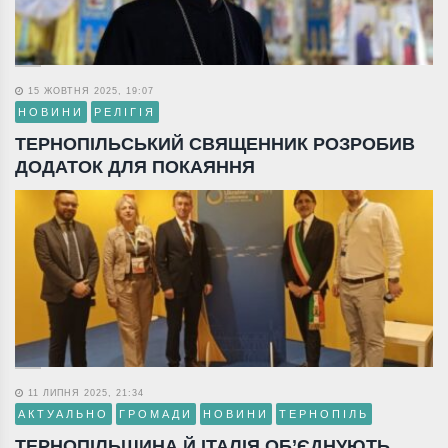
15 ЖОВТНЯ 2025, 19:07
НОВИНИ
РЕЛІГІЯ
ТЕРНОПІЛЬСЬКИЙ СВЯЩЕННИК РОЗРОБИВ
ДОДАТОК ДЛЯ ПОКАЯННЯ
11 ЛИПНЯ 2025, 21:34
АКТУАЛЬНО
ГРОМАДИ
НОВИНИ
ТЕРНОПІЛЬ
ТЕРНОПІЛЬЩИНА Й ІТАЛІЯ ОБ’ЄДНУЮТЬ