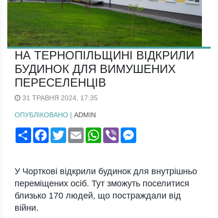
НА ТЕРНОПІЛЬЩИНІ ВІДКРИЛИ
БУДИНОК ДЛЯ ВИМУШЕНИХ
ПЕРЕСЕЛЕНЦІВ
31 ТРАВНЯ 2024, 17:35
ОПУБЛІКОВАНО |
ADMIN
Поширити
Facebook
Twitter
Email
WhatsApp
Viber
Messenger
У Чорткові відкрили будинок для внутрішньо
переміщених осіб. Тут зможуть поселитися
близько 170 людей, що постраждали від
війни.