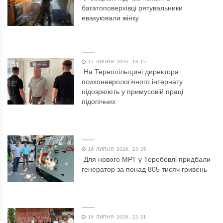
багатоповерхівці рятувальники
евакуювали жінку
17 ЛИПНЯ 2026, 18:15
На Тернопільщині директора
психоневрологічного інтернату
підозрюють у примусовій праці
підопічних
16 ЛИПНЯ 2026, 23:35
Для нового МРТ у Теребовлі придбали
генератор за понад 805 тисяч гривень
16 ЛИПНЯ 2026, 22:31