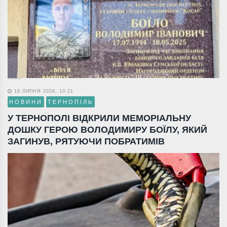
18 ЛИПНЯ 2026, 10:21
НОВИНИ
ТЕРНОПІЛЬ
У ТЕРНОПОЛІ ВІДКРИЛИ МЕМОРІАЛЬНУ
ДОШКУ ГЕРОЮ ВОЛОДИМИРУ БОЇЛУ, ЯКИЙ
ЗАГИНУВ, РЯТУЮЧИ ПОБРАТИМІВ