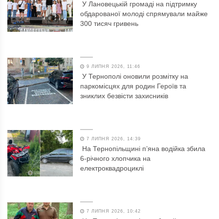
У Лановецькій громаді на підтримку
обдарованої молоді спрямували майже
300 тисяч гривень
9 ЛИПНЯ 2026, 11:46
У Тернополі оновили розмітку на
паркомісцях для родин Героїв та
зниклих безвісти захисників
7 ЛИПНЯ 2026, 14:39
На Тернопільщині п’яна водійка збила
6-річного хлопчика на
електроквадроциклі
7 ЛИПНЯ 2026, 10:42