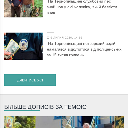
На Тернопільщині службовий пес
знайшов у лісі чоловіка, який безвісти
зник
6 ЛИПНЯ 2026, 14:36
На Тернопільщині нетверезий водій
намагався відкупитися від поліцейських
за 15 тисяч гривень
ДИВИТИСЬ УСІ
БІЛЬШЕ ДОПИСІВ ЗА ТЕМОЮ