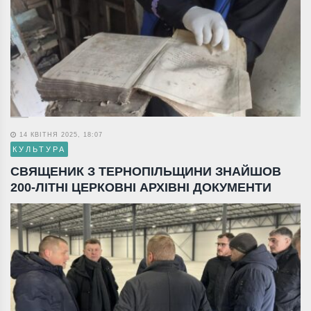
14 КВІТНЯ 2025, 18:07
КУЛЬТУРА
СВЯЩЕНИК З ТЕРНОПІЛЬЩИНИ ЗНАЙШОВ
200-ЛІТНІ ЦЕРКОВНІ АРХІВНІ ДОКУМЕНТИ