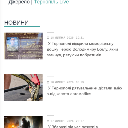
Джерело |
Тернопіль Live
НОВИНИ
18 ЛИПНЯ 2026, 10:21
У Тернополі відкрили меморіальну
дошку Герою Володимиру Боїлу, який
загинув, рятуючи побратимів
18 ЛИПНЯ 2026, 06:19
У Тернополі рятувальники дістали змію
з-під капота автомобіля
17 ЛИПНЯ 2026, 20:17
У Збаражі під час пожежі в