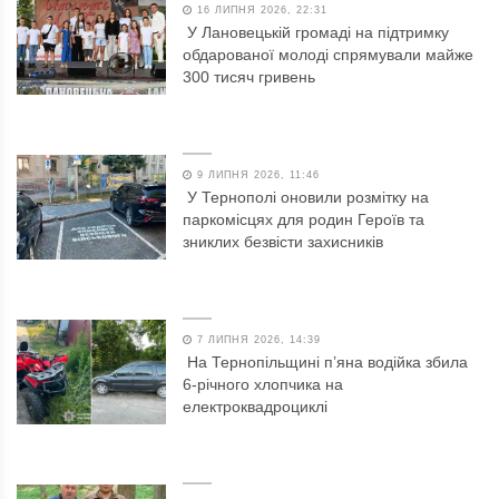
16 ЛИПНЯ 2026, 22:31
У Лановецькій громаді на підтримку
обдарованої молоді спрямували майже
300 тисяч гривень
9 ЛИПНЯ 2026, 11:46
У Тернополі оновили розмітку на
паркомісцях для родин Героїв та
зниклих безвісти захисників
7 ЛИПНЯ 2026, 14:39
На Тернопільщині п’яна водійка збила
6-річного хлопчика на
електроквадроциклі