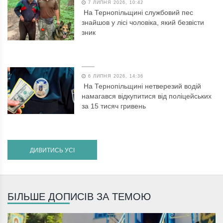
7 ЛИПНЯ 2026, 10:42
На Тернопільщині службовий пес
знайшов у лісі чоловіка, який безвісти
зник
6 ЛИПНЯ 2026, 14:36
На Тернопільщині нетверезий водій
намагався відкупитися від поліцейських
за 15 тисяч гривень
ДИВИТИСЬ УСІ
БІЛЬШЕ ДОПИСІВ ЗА ТЕМОЮ