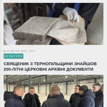
14 КВІТНЯ 2025, 18:07
КУЛЬТУРА
СВЯЩЕНИК З ТЕРНОПІЛЬЩИНИ ЗНАЙШОВ
200-ЛІТНІ ЦЕРКОВНІ АРХІВНІ ДОКУМЕНТИ