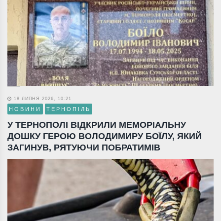
18 ЛИПНЯ 2026, 10:21
НОВИНИ
ТЕРНОПІЛЬ
У ТЕРНОПОЛІ ВІДКРИЛИ МЕМОРІАЛЬНУ
ДОШКУ ГЕРОЮ ВОЛОДИМИРУ БОЇЛУ, ЯКИЙ
ЗАГИНУВ, РЯТУЮЧИ ПОБРАТИМІВ