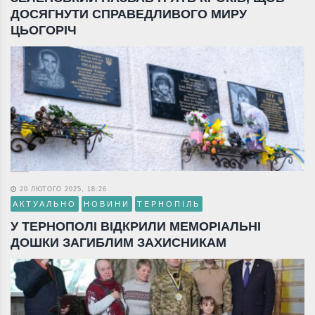
ДОСЯГНУТИ СПРАВЕДЛИВОГО МИРУ
ЦЬОГОРІЧ
20 ЛЮТОГО 2025, 18:26
АКТУАЛЬНО
НОВИНИ
ТЕРНОПІЛЬ
У ТЕРНОПОЛІ ВІДКРИЛИ МЕМОРІАЛЬНІ
ДОШКИ ЗАГИБЛИМ ЗАХИСНИКАМ