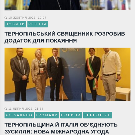
15 ЖОВТНЯ 2025, 19:07
НОВИНИ
РЕЛІГІЯ
ТЕРНОПІЛЬСЬКИЙ СВЯЩЕННИК РОЗРОБИВ
ДОДАТОК ДЛЯ ПОКАЯННЯ
11 ЛИПНЯ 2025, 21:34
АКТУАЛЬНО
ГРОМАДИ
НОВИНИ
ТЕРНОПІЛЬ
ТЕРНОПІЛЬЩИНА Й ІТАЛІЯ ОБ’ЄДНУЮТЬ
ЗУСИЛЛЯ: НОВА МІЖНАРОДНА УГОДА