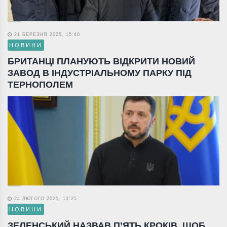
21 БЕРЕЗНЯ 2025, 15:40
НОВИНИ
БРИТАНЦІ ПЛАНУЮТЬ ВІДКРИТИ НОВИЙ
ЗАВОД В ІНДУСТРІАЛЬНОМУ ПАРКУ ПІД
ТЕРНОПОЛЕМ
24 ЛЮТОГО 2025, 13:25
НОВИНИ
ЗЕЛЕНСЬКИЙ НАЗВАВ П’ЯТЬ КРОКІВ, ЩОБ