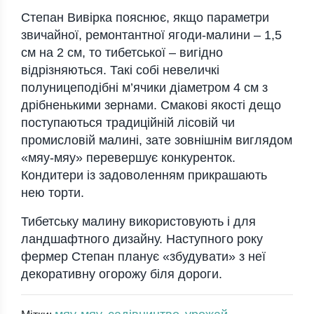
Степан Вивірка пояснює, якщо параметри
звичайної, ремонтантної ягоди-малини – 1,5
см на 2 см, то тибетської – вигідно
відрізняються. Такі собі невеличкі
полуницеподібні м’ячики діаметром 4 см з
дрібненькими зернами. Смакові якості дещо
поступаються традиційній лісовій чи
промисловій малині, зате зовнішнім виглядом
«мяу-мяу» перевершує конкуренток.
Кондитери із задоволенням прикрашають
нею торти.
Тибетську малину використовують і для
ландшафтного дизайну. Наступного року
фермер Степан планує «збудувати» з неї
декоративну огорожу біля дороги.