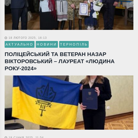
18 ЛЮТОГО 2025, 16:13
АКТУАЛЬНО
НОВИНИ
ТЕРНОПІЛЬ
ПОЛІЦЕЙСЬКИЙ ТА ВЕТЕРАН НАЗАР
ВІКТОРОВСЬКИЙ – ЛАУРЕАТ «ЛЮДИНА
РОКУ-2024»
18 СІЧНЯ 2025, 11:54