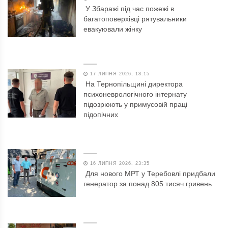
У Збаражі під час пожежі в
багатоповерхівці рятувальники
евакуювали жінку
17 ЛИПНЯ 2026, 18:15
На Тернопільщині директора
психоневрологічного інтернату
підозрюють у примусовій праці
підопічних
16 ЛИПНЯ 2026, 23:35
Для нового МРТ у Теребовлі придбали
генератор за понад 805 тисяч гривень