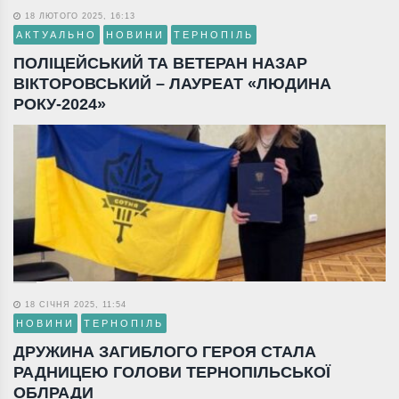
18 ЛЮТОГО 2025, 16:13
АКТУАЛЬНО
НОВИНИ
ТЕРНОПІЛЬ
ПОЛІЦЕЙСЬКИЙ ТА ВЕТЕРАН НАЗАР
ВІКТОРОВСЬКИЙ – ЛАУРЕАТ «ЛЮДИНА
РОКУ-2024»
18 СІЧНЯ 2025, 11:54
НОВИНИ
ТЕРНОПІЛЬ
ДРУЖИНА ЗАГИБЛОГО ГЕРОЯ СТАЛА
РАДНИЦЕЮ ГОЛОВИ ТЕРНОПІЛЬСЬКОЇ
ОБЛРАДИ