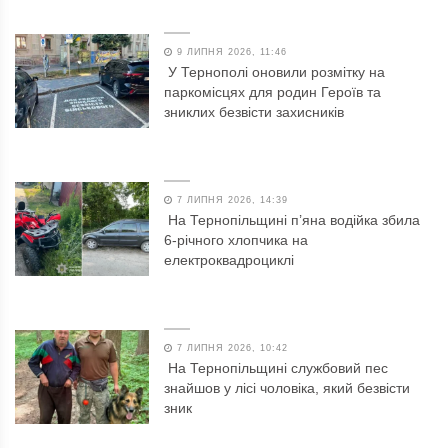
9 ЛИПНЯ 2026, 11:46
У Тернополі оновили розмітку на
паркомісцях для родин Героїв та
зниклих безвісти захисників
7 ЛИПНЯ 2026, 14:39
На Тернопільщині п’яна водійка збила
6-річного хлопчика на
електроквадроциклі
7 ЛИПНЯ 2026, 10:42
На Тернопільщині службовий пес
знайшов у лісі чоловіка, який безвісти
зник