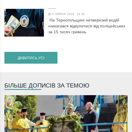
6 ЛИПНЯ 2026, 14:36
На Тернопільщині нетверезий водій
намагався відкупитися від поліцейських
за 15 тисяч гривень
ДИВИТИСЬ УСІ
БІЛЬШЕ ДОПИСІВ ЗА ТЕМОЮ