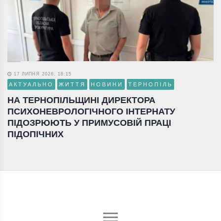
17 ЛИПНЯ 2026, 18:15
АКТУАЛЬНО
ЖИТТЯ
НОВИНИ
ТЕРНОПІЛЬ
НА ТЕРНОПІЛЬЩИНІ ДИРЕКТОРА
ПСИХОНЕВРОЛОГІЧНОГО ІНТЕРНАТУ
ПІДОЗРЮЮТЬ У ПРИМУСОВІЙ ПРАЦІ
ПІДОПІЧНИХ