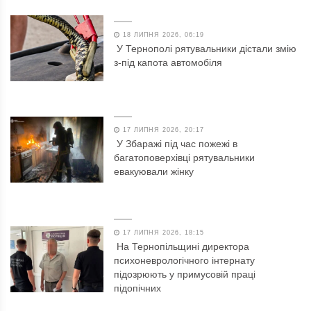
18 ЛИПНЯ 2026, 06:19
У Тернополі рятувальники дістали змію
з-під капота автомобіля
17 ЛИПНЯ 2026, 20:17
У Збаражі під час пожежі в
багатоповерхівці рятувальники
евакуювали жінку
17 ЛИПНЯ 2026, 18:15
На Тернопільщині директора
психоневрологічного інтернату
підозрюють у примусовій праці
підопічних