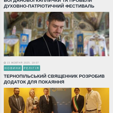
БОГДАНОВОЇ КАПЛИЧКИ ТА ПРОВЕЛИ
ДУХОВНО-ПАТРІОТИЧНИЙ ФЕСТИВАЛЬ
15 ЖОВТНЯ 2025, 19:07
НОВИНИ
РЕЛІГІЯ
ТЕРНОПІЛЬСЬКИЙ СВЯЩЕННИК РОЗРОБИВ
ДОДАТОК ДЛЯ ПОКАЯННЯ