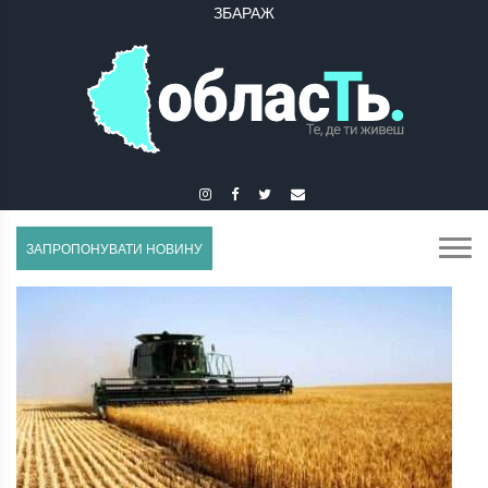
ЗБОРІВ
ЗАПРОПОНУВАТИ НОВИНУ