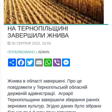
НА ТЕРНОПІЛЬЩИНІ
ЗАВЕРШИЛИ ЖНИВА
30 СЕРПНЯ 2022, 16:55
ОПУБЛІКОВАНО |
ADMIN
Поширити
Facebook
Twitter
Email
WhatsApp
Viber
Messenger
Жнива в області завершені. Про це
повідомили у Тернопільській обласній
держвній адміністрації. Аграрії
Тернопільщини завершили збирання ранніх
зернових культур. Згідно даних було зібрано