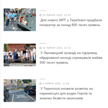
16 ЛИПНЯ 2026, 23:35
Для нового МРТ у Теребовлі придбали
генератор за понад 805 тисяч гривень
16 ЛИПНЯ 2026, 22:31
У Лановецькій громаді на підтримку
обдарованої молоді спрямували майже
300 тисяч гривень
9 ЛИПНЯ 2026, 11:46
У Тернополі оновили розмітку на
паркомісцях для родин Героїв та
зниклих безвісти захисників