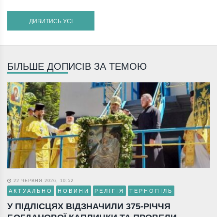
ДИВИТИСЬ УСІ
БІЛЬШЕ ДОПИСІВ ЗА ТЕМОЮ
22 ЧЕРВНЯ 2026, 10:52
АКТУАЛЬНО
НОВИНИ
РЕЛІГІЯ
ТЕРНОПІЛЬ
У ПІДЛІСЦЯХ ВІДЗНАЧИЛИ 375-РІЧЧЯ