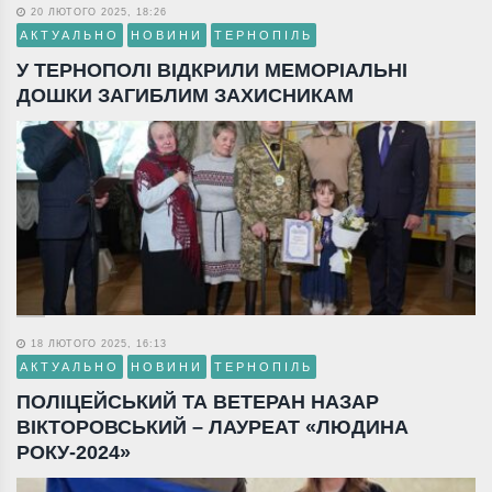
20 ЛЮТОГО 2025, 18:26
АКТУАЛЬНО
НОВИНИ
ТЕРНОПІЛЬ
У ТЕРНОПОЛІ ВІДКРИЛИ МЕМОРІАЛЬНІ
ДОШКИ ЗАГИБЛИМ ЗАХИСНИКАМ
18 ЛЮТОГО 2025, 16:13
АКТУАЛЬНО
НОВИНИ
ТЕРНОПІЛЬ
ПОЛІЦЕЙСЬКИЙ ТА ВЕТЕРАН НАЗАР
ВІКТОРОВСЬКИЙ – ЛАУРЕАТ «ЛЮДИНА
РОКУ-2024»