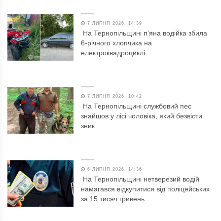
7 ЛИПНЯ 2026, 14:39
На Тернопільщині п’яна водійка збила
6-річного хлопчика на
електроквадроциклі
7 ЛИПНЯ 2026, 10:42
На Тернопільщині службовий пес
знайшов у лісі чоловіка, який безвісти
зник
6 ЛИПНЯ 2026, 14:36
На Тернопільщині нетверезий водій
намагався відкупитися від поліцейських
за 15 тисяч гривень