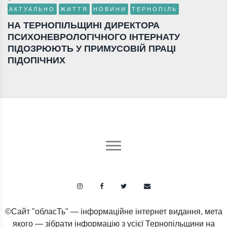
АКТУАЛЬНО
ЖИТТЯ
НОВИНИ
ТЕРНОПІЛЬ
НА ТЕРНОПІЛЬЩИНІ ДИРЕКТОРА
ПСИХОНЕВРОЛОГІЧНОГО ІНТЕРНАТУ
ПІДОЗРЮЮТЬ У ПРИМУСОВІЙ ПРАЦІ
ПІДОПІЧНИХ
©Сайт "обласТь" — інформаційне інтернет видання, мета
якого — зібрати інформацію з усієї Тернопільщини на