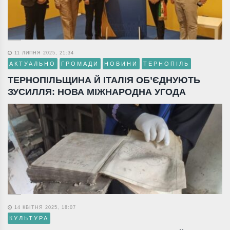
11 ЛИПНЯ 2025, 21:34
АКТУАЛЬНО
ГРОМАДИ
НОВИНИ
ТЕРНОПІЛЬ
ТЕРНОПІЛЬЩИНА Й ІТАЛІЯ ОБ’ЄДНУЮТЬ
ЗУСИЛЛЯ: НОВА МІЖНАРОДНА УГОДА
14 КВІТНЯ 2025, 18:07
КУЛЬТУРА