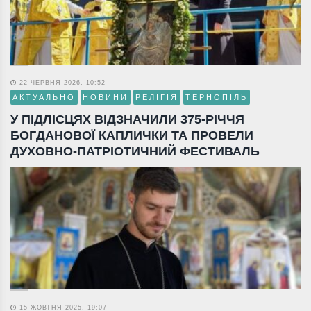
22 ЧЕРВНЯ 2026, 10:52
АКТУАЛЬНО
НОВИНИ
РЕЛІГІЯ
ТЕРНОПІЛЬ
У ПІДЛІСЦЯХ ВІДЗНАЧИЛИ 375-РІЧЧЯ
БОГДАНОВОЇ КАПЛИЧКИ ТА ПРОВЕЛИ
ДУХОВНО-ПАТРІОТИЧНИЙ ФЕСТИВАЛЬ
15 ЖОВТНЯ 2025, 19:07