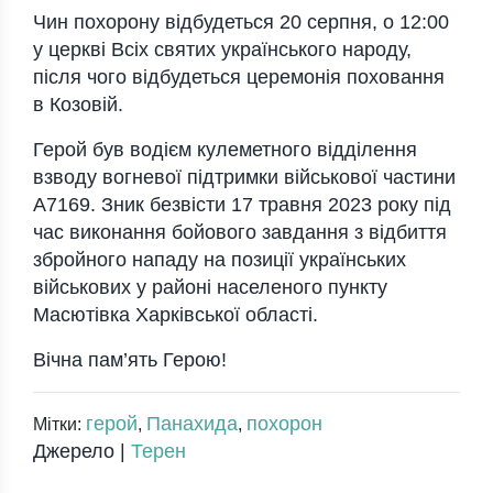
Чин похорону відбудеться 20 серпня, о 12:00
у церкві Всіх святих українського народу,
після чого відбудеться церемонія поховання
в Козовій.
Герой був водієм кулеметного відділення
взводу вогневої підтримки військової частини
А7169. Зник безвісти 17 травня 2023 року під
час виконання бойового завдання з відбиття
збройного нападу на позиції українських
військових у районі населеного пункту
Масютівка Харківської області.
Вічна пам’ять Герою!
герой
Панахида
похорон
Мітки:
,
,
Джерело |
Терен