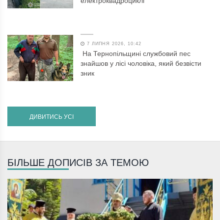
електроквадроциклі
7 ЛИПНЯ 2026, 10:42
На Тернопільщині службовий пес
знайшов у лісі чоловіка, який безвісти
зник
ДИВИТИСЬ УСІ
БІЛЬШЕ ДОПИСІВ ЗА ТЕМОЮ