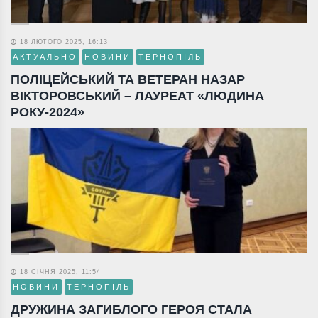
18 ЛЮТОГО 2025, 16:13
АКТУАЛЬНО
НОВИНИ
ТЕРНОПІЛЬ
ПОЛІЦЕЙСЬКИЙ ТА ВЕТЕРАН НАЗАР
ВІКТОРОВСЬКИЙ – ЛАУРЕАТ «ЛЮДИНА
РОКУ-2024»
18 СІЧНЯ 2025, 11:54
НОВИНИ
ТЕРНОПІЛЬ
ДРУЖИНА ЗАГИБЛОГО ГЕРОЯ СТАЛА