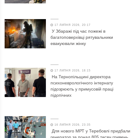
17 ЛИПНЯ 2026, 20:17
У Збаражі під час пожежі в
багатоповерхівці рятувальники
евакуювали жінку
17 ЛИПНЯ 2026, 18:15
На Тернопільщині директора
психоневрологічного інтернату
підозрюють у примусовій праці
підопічних
16 ЛИПНЯ 2026, 23:35
Для нового МРТ у Теребовлі придбали
генератор за понад 805 тисяч гривень