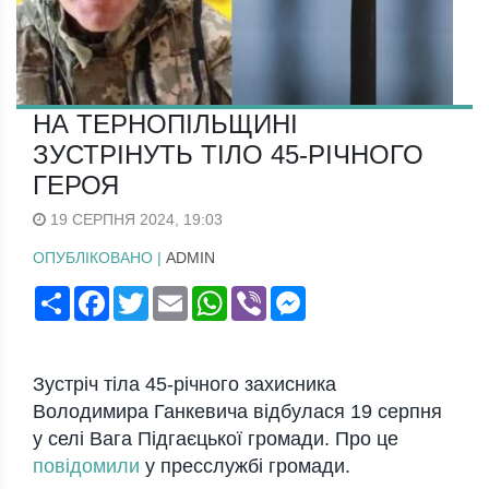
НА ТЕРНОПІЛЬЩИНІ
ЗУСТРІНУТЬ ТІЛО 45-РІЧНОГО
ГЕРОЯ
19 СЕРПНЯ 2024, 19:03
ОПУБЛІКОВАНО |
ADMIN
Поширити
Facebook
Twitter
Email
WhatsApp
Viber
Messenger
Зустріч тіла 45-річного захисника
Володимира Ганкевича відбулася 19 серпня
у селі Вага Підгаєцької громади. Про це
повідомили
у пресслужбі громади.