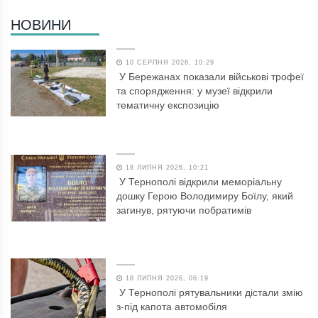
НОВИНИ
10 СЕРПНЯ 2026, 10:29
У Бережанах показали військові трофеї
та спорядження: у музеї відкрили
тематичну експозицію
18 ЛИПНЯ 2026, 10:21
У Тернополі відкрили меморіальну
дошку Герою Володимиру Боїлу, який
загинув, рятуючи побратимів
18 ЛИПНЯ 2026, 06:19
У Тернополі рятувальники дістали змію
з-під капота автомобіля