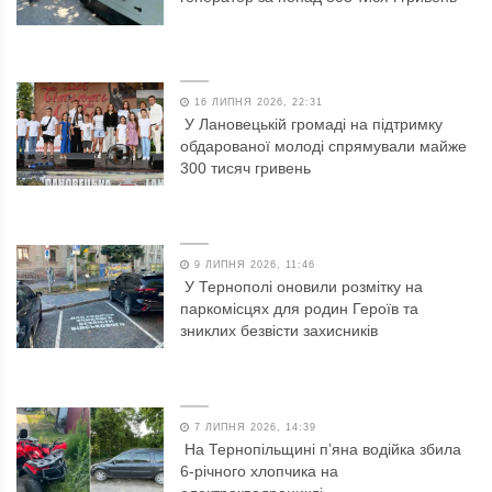
16 ЛИПНЯ 2026, 22:31
У Лановецькій громаді на підтримку
обдарованої молоді спрямували майже
300 тисяч гривень
9 ЛИПНЯ 2026, 11:46
У Тернополі оновили розмітку на
паркомісцях для родин Героїв та
зниклих безвісти захисників
7 ЛИПНЯ 2026, 14:39
На Тернопільщині п’яна водійка збила
6-річного хлопчика на