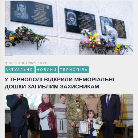
20 ЛЮТОГО 2025, 18:26
АКТУАЛЬНО
НОВИНИ
ТЕРНОПІЛЬ
У ТЕРНОПОЛІ ВІДКРИЛИ МЕМОРІАЛЬНІ
ДОШКИ ЗАГИБЛИМ ЗАХИСНИКАМ