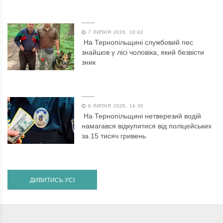
7 ЛИПНЯ 2026, 10:42
На Тернопільщині службовий пес
знайшов у лісі чоловіка, який безвісти
зник
6 ЛИПНЯ 2026, 14:36
На Тернопільщині нетверезий водій
намагався відкупитися від поліцейських
за 15 тисяч гривень
ДИВИТИСЬ УСІ