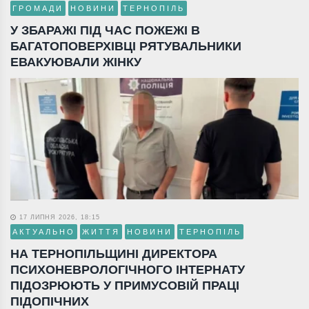
ГРОМАДИ
НОВИНИ
ТЕРНОПІЛЬ
У ЗБАРАЖІ ПІД ЧАС ПОЖЕЖІ В
БАГАТОПОВЕРХІВЦІ РЯТУВАЛЬНИКИ
ЕВАКУЮВАЛИ ЖІНКУ
17 ЛИПНЯ 2026, 18:15
АКТУАЛЬНО
ЖИТТЯ
НОВИНИ
ТЕРНОПІЛЬ
НА ТЕРНОПІЛЬЩИНІ ДИРЕКТОРА
ПСИХОНЕВРОЛОГІЧНОГО ІНТЕРНАТУ
ПІДОЗРЮЮТЬ У ПРИМУСОВІЙ ПРАЦІ
ПІДОПІЧНИХ