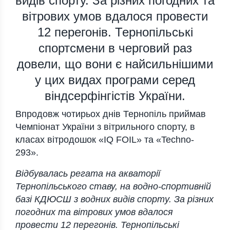
видів спорту. За різних погодних та
вітрових умов вдалося провести
12 перегонів. Тернопільські
спортсмени в черговий раз
довели, що вони є найсильнішими
у цих видах програми серед
віндсерфінгістів України.
Впродовж чотирьох днів Тернопіль приймав
Чемпіонат України з вітрильного спорту, в
класах вітродошок «IQ FOIL» та «Techno-
293».
Відбувалась регата на акваторії
Тернопільського ставу, на водно-спортивній
базі КДЮСШ з водних видів спорту. За різних
погодних та вітрових умов вдалося
провести 12 перегонів. Тернопільські