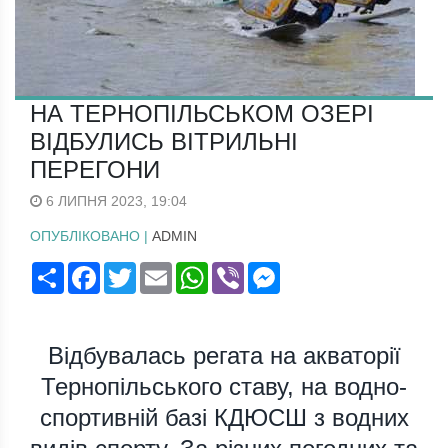
НА ТЕРНОПІЛЬСЬКОМ ОЗЕРІ
ВІДБУЛИСЬ ВІТРИЛЬНІ
ПЕРЕГОНИ
6 ЛИПНЯ 2023, 19:04
ОПУБЛІКОВАНО |
ADMIN
Поширити
Facebook
Twitter
Email
WhatsApp
Viber
Messenger
Відбувалась регата на акваторії
Тернопільського ставу, на водно-
спортивній базі КДЮСШ з водних