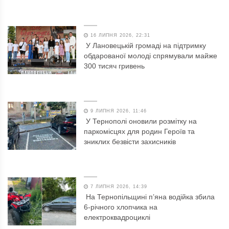
16 ЛИПНЯ 2026, 22:31
У Лановецькій громаді на підтримку
обдарованої молоді спрямували майже
300 тисяч гривень
9 ЛИПНЯ 2026, 11:46
У Тернополі оновили розмітку на
паркомісцях для родин Героїв та
зниклих безвісти захисників
7 ЛИПНЯ 2026, 14:39
На Тернопільщині п’яна водійка збила
6-річного хлопчика на
електроквадроциклі