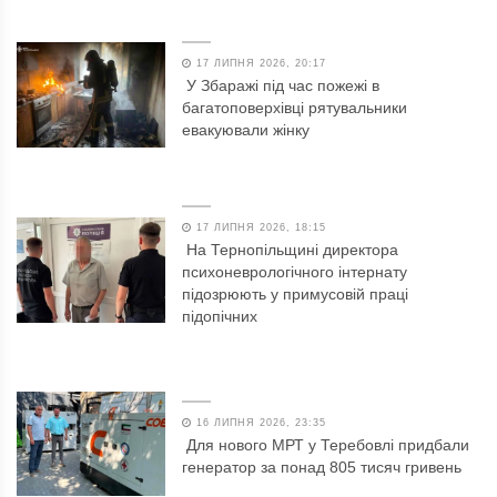
17 ЛИПНЯ 2026, 20:17
У Збаражі під час пожежі в
багатоповерхівці рятувальники
евакуювали жінку
17 ЛИПНЯ 2026, 18:15
На Тернопільщині директора
психоневрологічного інтернату
підозрюють у примусовій праці
підопічних
16 ЛИПНЯ 2026, 23:35
Для нового МРТ у Теребовлі придбали
генератор за понад 805 тисяч гривень