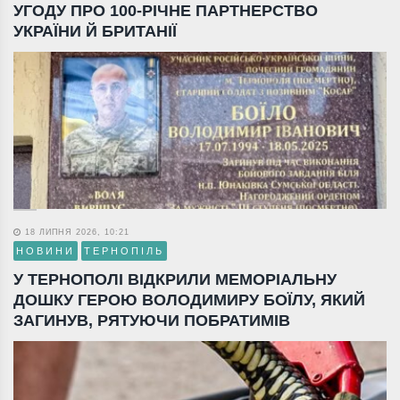
УГОДУ ПРО 100-РІЧНЕ ПАРТНЕРСТВО
УКРАЇНИ Й БРИТАНІЇ
18 ЛИПНЯ 2026, 10:21
НОВИНИ
ТЕРНОПІЛЬ
У ТЕРНОПОЛІ ВІДКРИЛИ МЕМОРІАЛЬНУ
ДОШКУ ГЕРОЮ ВОЛОДИМИРУ БОЇЛУ, ЯКИЙ
ЗАГИНУВ, РЯТУЮЧИ ПОБРАТИМІВ