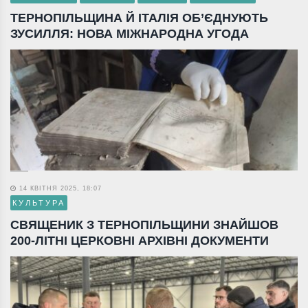
ТЕРНОПІЛЬЩИНА Й ІТАЛІЯ ОБ’ЄДНУЮТЬ
ЗУСИЛЛЯ: НОВА МІЖНАРОДНА УГОДА
14 КВІТНЯ 2025, 18:07
КУЛЬТУРА
СВЯЩЕНИК З ТЕРНОПІЛЬЩИНИ ЗНАЙШОВ
200-ЛІТНІ ЦЕРКОВНІ АРХІВНІ ДОКУМЕНТИ